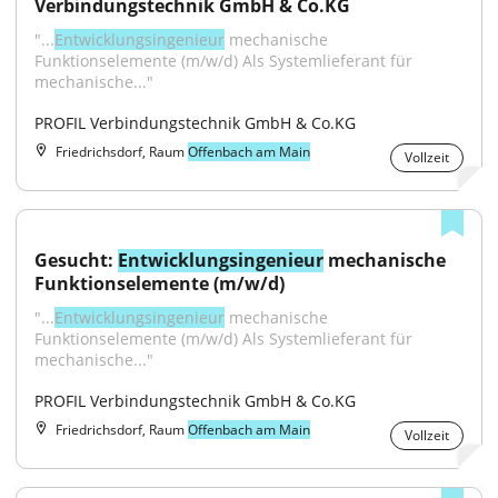
Verbindungstechnik GmbH & Co.KG
"...
Entwicklungsingenieur
 mechanische 
Funktionselemente (m/w/d) Als Systemlieferant für 
mechanische..."
PROFIL Verbindungstechnik GmbH & Co.KG
Friedrichsdorf, Raum
Offenbach am Main
Vollzeit
Gesucht: 
Entwicklungsingenieur
 mechanische 
Funktionselemente (m/w/d)
"...
Entwicklungsingenieur
 mechanische 
Funktionselemente (m/w/d) Als Systemlieferant für 
mechanische..."
PROFIL Verbindungstechnik GmbH & Co.KG
Friedrichsdorf, Raum
Offenbach am Main
Vollzeit