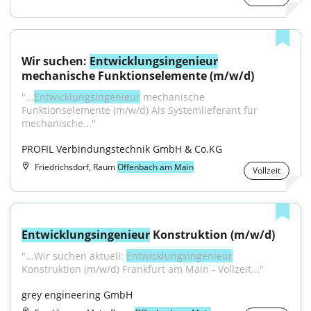
Wir suchen: 
Entwicklungsingenieur
mechanische Funktionselemente (m/w/d)
"...
Entwicklungsingenieur
 mechanische 
Funktionselemente (m/w/d) Als Systemlieferant für 
mechanische..."
PROFIL Verbindungstechnik GmbH & Co.KG
Friedrichsdorf, Raum
Offenbach am Main
Vollzeit
Entwicklungsingenieur
 Konstruktion (m/w/d)
"...Wir suchen aktuell: 
Entwicklungsingenieur
Konstruktion (m/w/d) Frankfurt am Main - Vollzeit..."
grey engineering GmbH