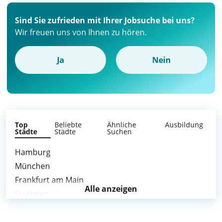
Sind Sie zufrieden mit Ihrer Jobsuche bei uns?
Wir freuen uns von Ihnen zu hören.
Ja
Nein
Top
Beliebte
Ähnliche
Ausbildung
Städte
Städte
Suchen
Hamburg
München
Frankfurt am Main
Alle anzeigen
Stuttgart
Bremen
Nürnberg