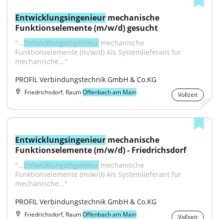
Entwicklungsingenieur
 mechanische 
Funktionselemente (m/w/d) gesucht
"...
Entwicklungsingenieur
 mechanische 
Funktionselemente (m/w/d) Als Systemlieferant für 
mechanische..."
PROFIL Verbindungstechnik GmbH & Co.KG
Friedrichsdorf, Raum
Offenbach am Main
Vollzeit
Entwicklungsingenieur
 mechanische 
Funktionselemente (m/w/d) - Friedrichsdorf
"...
Entwicklungsingenieur
 mechanische 
Funktionselemente (m/w/d) Als Systemlieferant für 
mechanische..."
PROFIL Verbindungstechnik GmbH & Co.KG
Friedrichsdorf, Raum
Offenbach am Main
Vollzeit