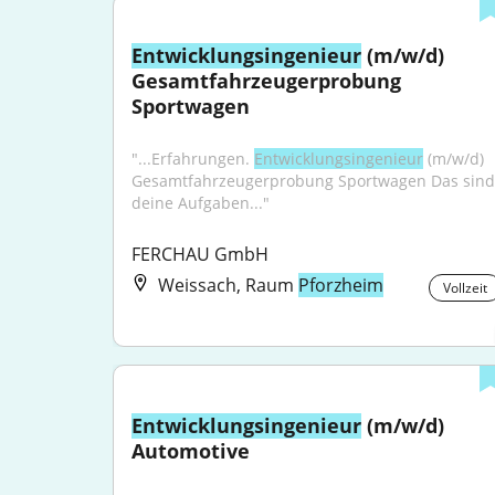
Entwicklungsingenieur
 (m/w/d) 
Gesamtfahrzeugerprobung 
Sportwagen
"...Erfahrungen. 
Entwicklungsingenieur
 (m/w/d) 
Gesamtfahrzeugerprobung Sportwagen Das sind 
deine Aufgaben..."
FERCHAU GmbH
Weissach, Raum
Pforzheim
Vollzeit
Entwicklungsingenieur
 (m/w/d) 
Automotive