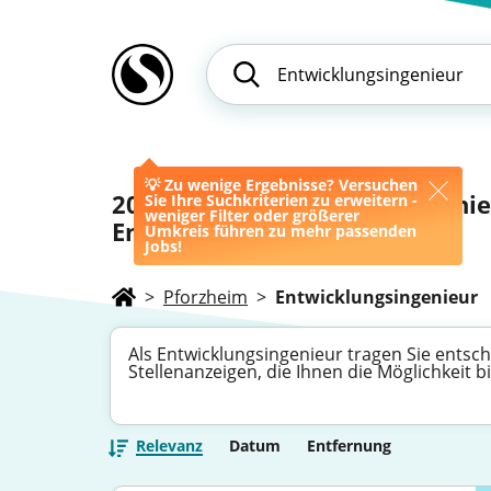
💡 Zu wenige Ergebnisse? Versuchen
20
Jobs als Entwicklungsingeni
Sie Ihre Suchkriterien zu erweitern -
weniger Filter oder größerer
Engineer)
Umkreis führen zu mehr passenden
Jobs!
>
Pforzheim
>
Entwicklungsingenieur
Als Entwicklungsingenieur tragen Sie entsc
Stellenanzeigen, die Ihnen die Möglichkeit 
Relevanz
Datum
Entfernung