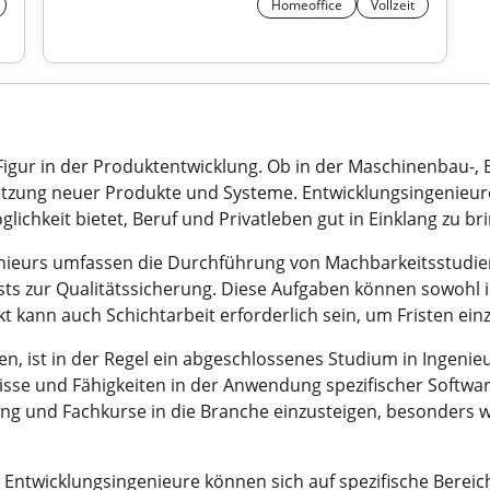
Homeoffice
Vollzeit
 Figur in der Produktentwicklung. Ob in der Maschinenbau-,
ung neuer Produkte und Systeme. Entwicklungsingenieure kön
lichkeit bietet, Beruf und Privatleben gut in Einklang zu br
nieurs umfassen die Durchführung von Machbarkeitsstudien
ts zur Qualitätssicherung. Diese Aufgaben können sowohl i
kt kann auch Schichtarbeit erforderlich sein, um Fristen ein
en, ist in der Regel ein abgeschlossenes Studium in Ingen
isse und Fähigkeiten in der Anwendung spezifischer Software
dung und Fachkurse in die Branche einzusteigen, besonders w
 Entwicklungsingenieure können sich auf spezifische Bereic