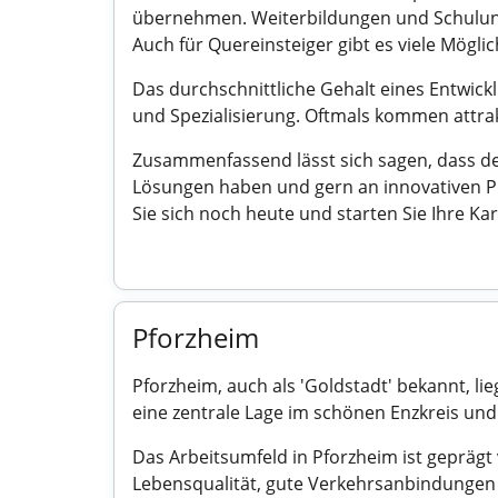
übernehmen. Weiterbildungen und Schulunge
Auch für Quereinsteiger gibt es viele Mögli
Das durchschnittliche Gehalt eines Entwickl
und Spezialisierung. Oftmals kommen attra
Zusammenfassend lässt sich sagen, dass der
Lösungen haben und gern an innovativen Pr
Sie sich noch heute und starten Sie Ihre Kar
Pforzheim
Pforzheim, auch als 'Goldstadt' bekannt, l
eine zentrale Lage im schönen Enzkreis und
Das Arbeitsumfeld in Pforzheim ist geprägt
Lebensqualität, gute Verkehrsanbindungen u