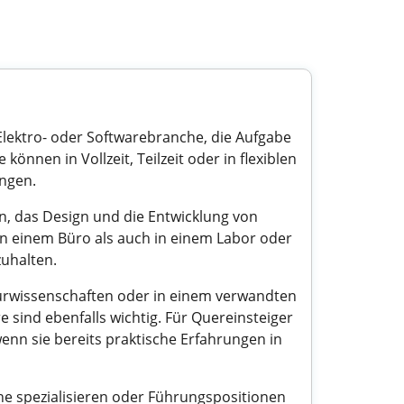
 Elektro- oder Softwarebranche, die Aufgabe
nen in Vollzeit, Teilzeit oder in flexiblen
ingen.
, das Design und die Entwicklung von
n einem Büro als auch in einem Labor oder
zuhalten.
ieurwissenschaften oder in einem verwandten
 sind ebenfalls wichtig. Für Quereinsteiger
enn sie bereits praktische Erfahrungen in
he spezialisieren oder Führungspositionen