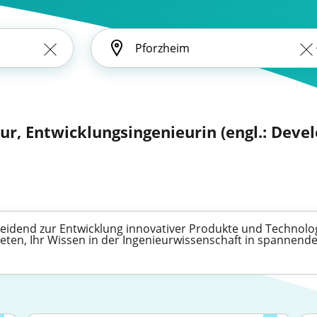
eur, Entwicklungsingenieurin (engl.: Dev
heidend zur Entwicklung innovativer Produkte und Technolo
bieten, Ihr Wissen in der Ingenieurwissenschaft in spannend