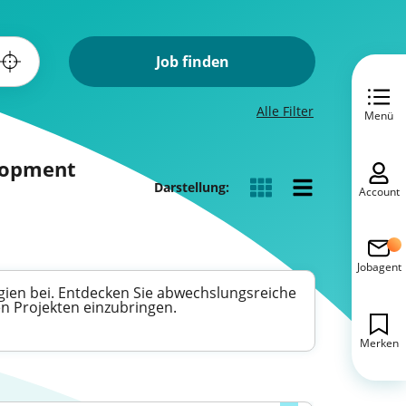
Job finden
Alle Filter
Menü
elopment
Darstellung:
Account
Jobagent
gien bei. Entdecken Sie abwechslungsreiche
en Projekten einzubringen.
Merken