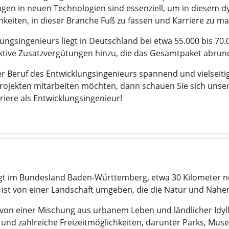
n in neuen Technologien sind essenziell, um in diesem dy
chkeiten, in dieser Branche Fuß zu fassen und Karriere zu m
ungsingenieurs liegt in Deutschland bei etwa 55.000 bis 70
ktive Zusatzvergütungen hinzu, die das Gesamtpaket abrun
 Beruf des Entwicklungsingenieurs spannend und vielseitig
ojekten mitarbeiten möchten, dann schauen Sie sich unser
riere als Entwicklungsingenieur!
iegt im Bundesland Baden-Württemberg, etwa 30 Kilometer no
 ist von einer Landschaft umgeben, die die Natur und Naher
 von einer Mischung aus urbanem Leben und ländlicher Idylle
nd zahlreiche Freizeitmöglichkeiten, darunter Parks, Muse