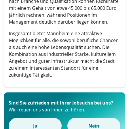
nach Branche und Qualifikation können Fachkräfte
mit einem Gehalt von etwa 45.000 bis 65.000 Euro
jährlich rechnen, während Positionen im
Management deutlich darüber liegen können.
Insgesamt bietet Mannheim eine attraktive
Möglichkeit für alle, die sowohl berufliche Chancen
als auch eine hohe Lebensqualität suchen. Die
Kombination aus industrieller Stärke, kulturellem
Angebot und guter Infrastruktur macht die Stadt
zu einem interessanten Standort für eine
zukünftige Tätigkeit.
Sind Sie zufrieden mit Ihrer Jobsuche bei uns?
Wir freuen uns von Ihnen zu hören.
Ja
Nein