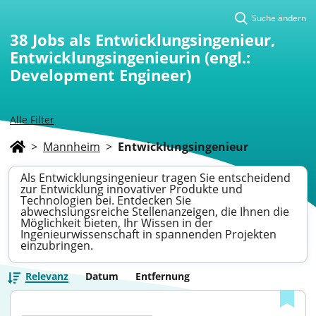
Suche ändern
38
Jobs als Entwicklungsingenieur,
Entwicklungsingenieurin (engl.:
Development Engineer)
Alle Filter
>
Mannheim
>
Entwicklungsingenieur
Als Entwicklungsingenieur tragen Sie entscheidend
zur Entwicklung innovativer Produkte und
Technologien bei. Entdecken Sie
abwechslungsreiche Stellenanzeigen, die Ihnen die
Möglichkeit bieten, Ihr Wissen in der
Ingenieurwissenschaft in spannenden Projekten
einzubringen.
Relevanz
Datum
Entfernung