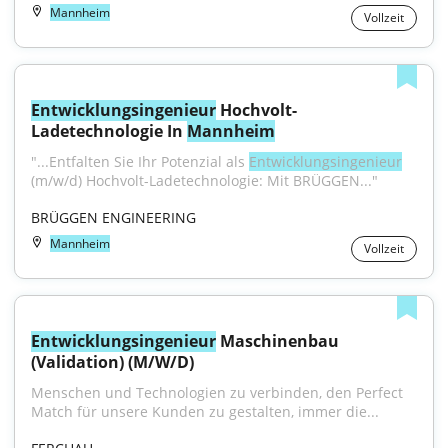
Mannheim
Vollzeit
Entwicklungsingenieur
 Hochvolt-
Ladetechnologie In 
Mannheim
"...Entfalten Sie Ihr Potenzial als 
Entwicklungsingenieur
(m/w/d) Hochvolt-Ladetechnologie: Mit BRÜGGEN..."
BRÜGGEN ENGINEERING
Mannheim
Vollzeit
Entwicklungsingenieur
 Maschinenbau 
(Validation) (M/W/D)
Menschen und Technologien zu verbinden, den Perfect 
Match für unsere Kunden zu gestalten, immer die...