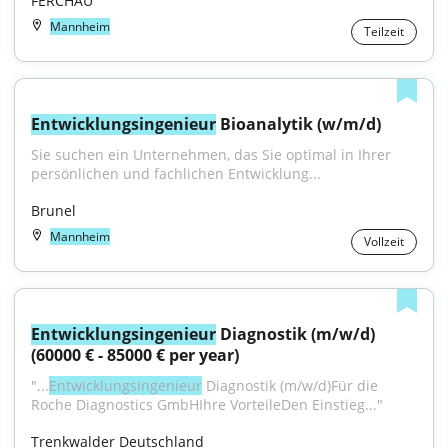
FERCHAU
Mannheim
Teilzeit
Entwicklungsingenieur
 Bioanalytik (w/m/d)
Sie suchen ein Unternehmen, das Sie optimal in Ihrer 
persönlichen und fachlichen Entwicklung...
Brunel
Mannheim
Vollzeit
Entwicklungsingenieur
 Diagnostik (m/w/d) 
(60000 € - 85000 € per year)
"...
Entwicklungsingenieur
 Diagnostik (m/w/d)Für die 
Roche Diagnostics GmbHIhre VorteileDen Einstieg..."
Trenkwalder Deutschland