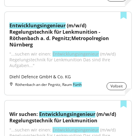
Entwicklungsingenieur
 (m/w/d) 
Regelungstechnik für Lenkmunition - 
Röthenbach a. d. Pegnitz;Metropolregion 
Nürnberg
"...suchen wir einen: 
Entwicklungsingenieur
 (m/w/d) 
Regelungstechnik für Lenkmunition Das sind Ihre 
Aufgaben..."
Diehl Defence GmbH & Co. KG
Röthenbach an der Pegnitz, Raum
Fürth
Vollzeit
Wir suchen: 
Entwicklungsingenieur
 (m/w/d) 
Regelungstechnik für Lenkmunition
"...suchen wir einen: 
Entwicklungsingenieur
 (m/w/d) 
Regelungstechnik für Lenkmunition Das sind Ihre 