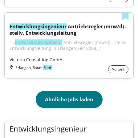
Entwicklungsingenieur
 Antriebsregler (m/w/d) - 
stellv. Entwicklungsleitung
"...
Entwicklungsingenieur
 Antriebsregler (m/w/d) - stellv. 
Entwicklungsleitung in Erlangen Seit 2008..."
Victoria Consulting GmbH
Erlangen, Raum
Fürth
Vollzeit
Ähnliche Jobs laden
Entwicklungsingenieur