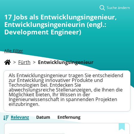
Suche ändern
17
Jobs als Entwicklungsingenieur,
Entwicklungsingenieurin (engl.:
Development Engineer)
Alle Filter
>
Fürth
>
Entwicklungsingenieur
Als Entwicklungsingenieur tragen Sie entscheidend
zur Entwicklung innovativer Produkte und
Technologien bei. Entdecken Sie
abwechslungsreiche Stellenanzeigen, die Ihnen die
Möglichkeit bieten, Ihr Wissen in der
Ingenieurwissenschaft in spannenden Projekten
einzubringen.
Relevanz
Datum
Entfernung