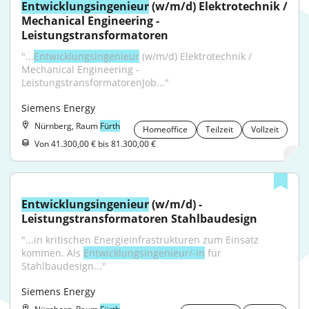
Entwicklungsingenieur
 (w/m/d) Elektrotechnik / 
Mechanical Engineering - 
Leistungstransformatoren
"...
Entwicklungsingenieur
 (w/m/d) Elektrotechnik / 
Mechanical Engineering - 
LeistungstransformatorenJob..."
Siemens Energy
Nürnberg, Raum
Fürth
Homeoffice
Teilzeit
Vollzeit
Von 41.300,00 € bis 81.300,00 €
Entwicklungsingenieur
 (w/m/d) - 
Leistungstransformatoren Stahlbaudesign
"...in kritischen Energieinfrastrukturen zum Einsatz 
kommen. Als 
Entwicklungsingenieur/-in
 für 
Stahlbaudesign..."
Siemens Energy