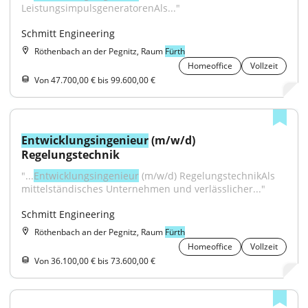
LeistungsimpulsgeneratorenAls..."
Schmitt Engineering
Röthenbach an der Pegnitz, Raum
Fürth
Homeoffice
Vollzeit
Von 47.700,00 € bis 99.600,00 €
Entwicklungsingenieur
 (m/w/d) 
Regelungstechnik
"...
Entwicklungsingenieur
 (m/w/d) RegelungstechnikAls 
mittelständisches Unternehmen und verlässlicher..."
Schmitt Engineering
Röthenbach an der Pegnitz, Raum
Fürth
Homeoffice
Vollzeit
Von 36.100,00 € bis 73.600,00 €