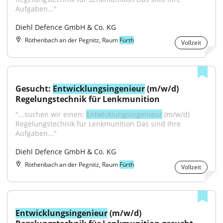
Aufgaben..."
Diehl Defence GmbH & Co. KG
Röthenbach an der Pegnitz, Raum
Fürth
Vollzeit
Gesucht: 
Entwicklungsingenieur
 (m/w/d) 
Regelungstechnik für Lenkmunition
"...suchen wir einen: 
Entwicklungsingenieur
 (m/w/d) 
Regelungstechnik für Lenkmunition Das sind Ihre 
Aufgaben..."
Diehl Defence GmbH & Co. KG
Röthenbach an der Pegnitz, Raum
Fürth
Vollzeit
Entwicklungsingenieur
 (m/w/d) 