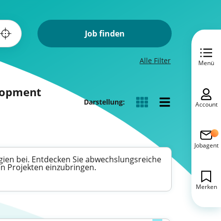
Job finden
Alle Filter
Menü
elopment
Darstellung:
Account
Jobagent
gien bei. Entdecken Sie abwechslungsreiche
en Projekten einzubringen.
Merken