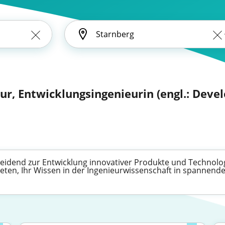
eur, Entwicklungsingenieurin (engl.: Dev
heidend zur Entwicklung innovativer Produkte und Technolo
bieten, Ihr Wissen in der Ingenieurwissenschaft in spannend