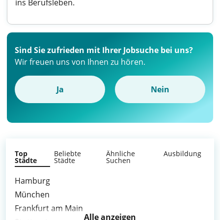
ins Berufsleben.
Sind Sie zufrieden mit Ihrer Jobsuche bei uns?
Wir freuen uns von Ihnen zu hören.
Ja
Nein
Top
Beliebte
Ähnliche
Ausbildung
Städte
Städte
Suchen
Hamburg
München
Frankfurt am Main
Alle anzeigen