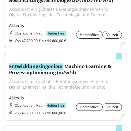
Beschichtungstechnologie DUV/EUV (m/w/d)
Akkodis ist ein globales Beratungsunternehmen für 
Digital Engineering, das Technologie und Talente...
Akkodis
Oberkochen, Raum
Heidenheim
Homeoffice
Vollzeit
Von 47.700,00 € bis 99.600,00 €
Entwicklungsingenieur
 Machine Learning & 
Prozessoptimierung (m/w/d)
Akkodis ist ein globales Beratungsunternehmen für 
Digital Engineering, das Technologie und Talente...
Akkodis
Oberkochen, Raum
Heidenheim
Homeoffice
Vollzeit
Von 47.700,00 € bis 99.600,00 €