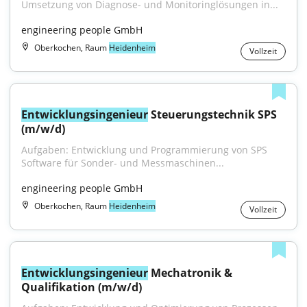
Umsetzung von Diagnose- und Monitoringlösungen in...
engineering people GmbH
Oberkochen, Raum
Heidenheim
Vollzeit
Entwicklungsingenieur
 Steuerungstechnik SPS 
(m/w/d)
Aufgaben: Entwicklung und Programmierung von SPS 
Software für Sonder- und Messmaschinen...
engineering people GmbH
Oberkochen, Raum
Heidenheim
Vollzeit
Entwicklungsingenieur
 Mechatronik & 
Qualifikation (m/w/d)