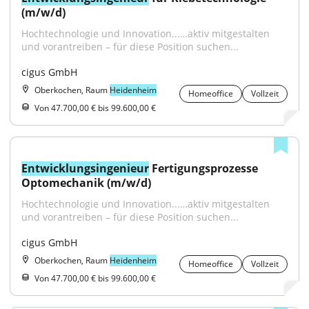
(m/w/d)
Hochtechnologie und Innovation...…aktiv mitgestalten 
und vorantreiben – für diese Position suchen...
cigus GmbH
Oberkochen, Raum
Heidenheim
Homeoffice
Vollzeit
Von 47.700,00 € bis 99.600,00 €
Entwicklungsingenieur
 Fertigungsprozesse 
Optomechanik (m/w/d)
Hochtechnologie und Innovation...…aktiv mitgestalten 
und vorantreiben – für diese Position suchen...
cigus GmbH
Oberkochen, Raum
Heidenheim
Homeoffice
Vollzeit
Von 47.700,00 € bis 99.600,00 €