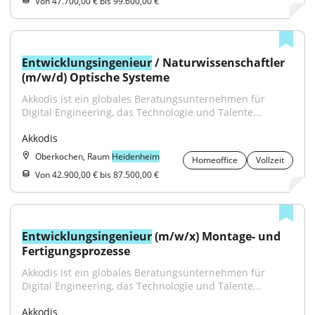
Von 47.700,00 € bis 99.600,00 €
Entwicklungsingenieur
 / Naturwissenschaftler 
(m/w/d) Optische Systeme
Akkodis ist ein globales Beratungsunternehmen für 
Digital Engineering, das Technologie und Talente...
Akkodis
Oberkochen, Raum
Heidenheim
Homeoffice
Vollzeit
Von 42.900,00 € bis 87.500,00 €
Entwicklungsingenieur
 (m/w/x) Montage- und 
Fertigungsprozesse
Akkodis ist ein globales Beratungsunternehmen für 
Digital Engineering, das Technologie und Talente...
Akkodis