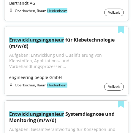
Bertrandt AG
Oberkochen, Raum
Heidenheim
Vollzeit
Entwicklungsingenieur
 für Klebetechnologie 
(m/w/d)
Aufgaben: Entwicklung und Qualifizierung von 
Klebstoffen, Applikations- und 
Vorbehandlungsprozessen...
engineering people GmbH
Oberkochen, Raum
Heidenheim
Vollzeit
Entwicklungsingenieur
 Systemdiagnose und 
Monitoring (m/w/d)
Aufgaben: Gesamtverantwortung für Konzeption und 