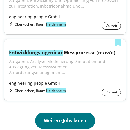
Aufgaben: Entwicklung und Optimierung von Prozessen 
zur Integration, Inbetriebnahme und...
engineering people GmbH
Oberkochen, Raum
Heidenheim
Vollzeit
Entwicklungsingenieur
 Messprozesse (m/w/d)
Aufgaben: Analyse, Modellierung, Simulation und 
Auslegung von Messsystemen 
Anforderungsmanagement...
engineering people GmbH
Oberkochen, Raum
Heidenheim
Vollzeit
Weitere Jobs laden