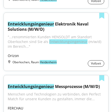
Vollzeit
Entwicklungsingenieur
 Elektronik Naval 
Solutions (M/W/D)
"...renommierten Kunden HENSOLDT am Standort 
Oberkochen sind Sie als 
Entwicklungsingenieur
 (m/w/d) 
im Bereich..."
Orizon
Oberkochen, Raum
Heidenheim
Vollzeit
Entwicklungsingenieur
 Messprozesse (M/W/D)
Menschen und Technologien zu verbinden, den Perfect 
Match für unsere Kunden zu gestalten, immer die...
FERCHAU