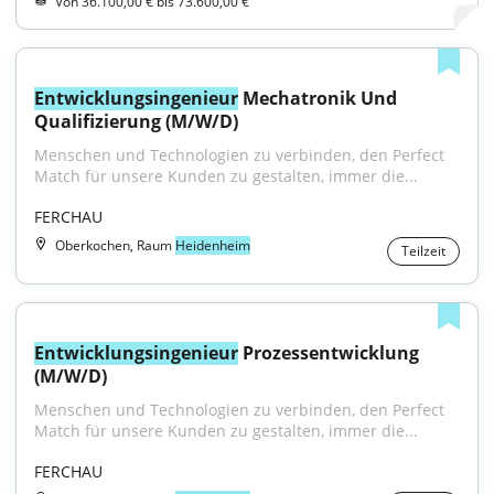
Von 36.100,00 € bis 73.600,00 €
Entwicklungsingenieur
 Mechatronik Und 
Qualifizierung (M/W/D)
Menschen und Technologien zu verbinden, den Perfect 
Match für unsere Kunden zu gestalten, immer die...
FERCHAU
Oberkochen, Raum
Heidenheim
Teilzeit
Entwicklungsingenieur
 Prozessentwicklung 
(M/W/D)
Menschen und Technologien zu verbinden, den Perfect 
Match für unsere Kunden zu gestalten, immer die...
FERCHAU