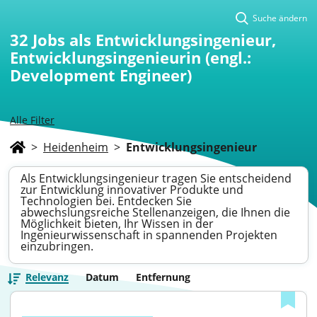
Suche ändern
32
Jobs als Entwicklungsingenieur,
Entwicklungsingenieurin (engl.:
Development Engineer)
Alle Filter
>
Heidenheim
>
Entwicklungsingenieur
Als Entwicklungsingenieur tragen Sie entscheidend
zur Entwicklung innovativer Produkte und
Technologien bei. Entdecken Sie
abwechslungsreiche Stellenanzeigen, die Ihnen die
Möglichkeit bieten, Ihr Wissen in der
Ingenieurwissenschaft in spannenden Projekten
einzubringen.
Relevanz
Datum
Entfernung