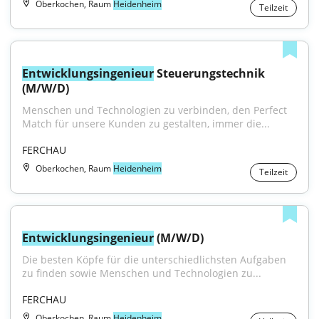
Oberkochen, Raum
Heidenheim
Teilzeit
Entwicklungsingenieur
 Steuerungstechnik 
(M/W/D)
Menschen und Technologien zu verbinden, den Perfect 
Match für unsere Kunden zu gestalten, immer die...
FERCHAU
Oberkochen, Raum
Heidenheim
Teilzeit
Entwicklungsingenieur
 (M/W/D)
Die besten Köpfe für die unterschiedlichsten Aufgaben 
zu finden sowie Menschen und Technologien zu...
FERCHAU
Oberkochen, Raum
Heidenheim