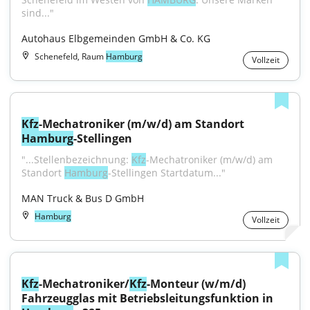
sind..."
Autohaus Elbgemeinden GmbH & Co. KG
Schenefeld, Raum
Hamburg
Vollzeit
Kfz
-Mechatroniker (m/w/d) am Standort 
Hamburg
-Stellingen
"...Stellenbezeichnung: 
Kfz
-Mechatroniker (m/w/d) am 
Standort 
Hamburg
-Stellingen Startdatum..."
MAN Truck & Bus D GmbH
Hamburg
Vollzeit
Kfz
-Mechatroniker/
Kfz
-Monteur (w/m/d) 
Fahrzeugglas mit Betriebsleitungsfunktion in 