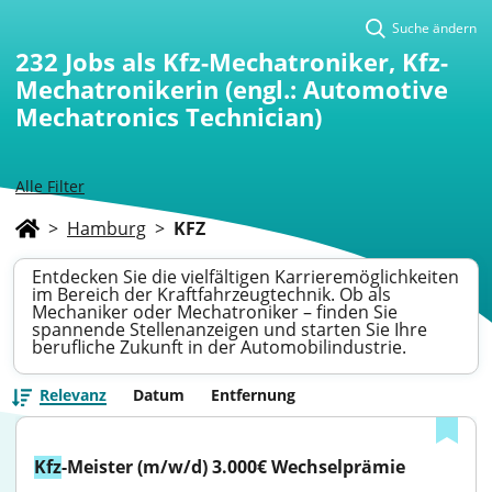
Suche ändern
232
Jobs als Kfz-Mechatroniker, Kfz-
Mechatronikerin (engl.: Automotive
Mechatronics Technician)
Alle Filter
>
Hamburg
>
KFZ
Entdecken Sie die vielfältigen Karrieremöglichkeiten
im Bereich der Kraftfahrzeugtechnik. Ob als
Mechaniker oder Mechatroniker – finden Sie
spannende Stellenanzeigen und starten Sie Ihre
berufliche Zukunft in der Automobilindustrie.
Relevanz
Datum
Entfernung
Kfz
-Meister (m/w/d) 3.000€ Wechselprämie