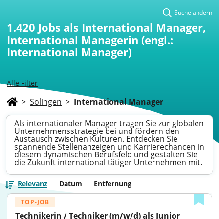
Suche ändern
1.420
Jobs als International Manager,
International Managerin (engl.:
International Manager)
Alle Filter
>
Solingen
>
International Manager
Als internationaler Manager tragen Sie zur globalen
Unternehmensstrategie bei und fördern den
Austausch zwischen Kulturen. Entdecken Sie
spannende Stellenanzeigen und Karrierechancen in
diesem dynamischen Berufsfeld und gestalten Sie
die Zukunft international tätiger Unternehmen mit.
Relevanz
Datum
Entfernung
TOP-JOB
Technikerin / Techniker (m/w/d) als Junior 