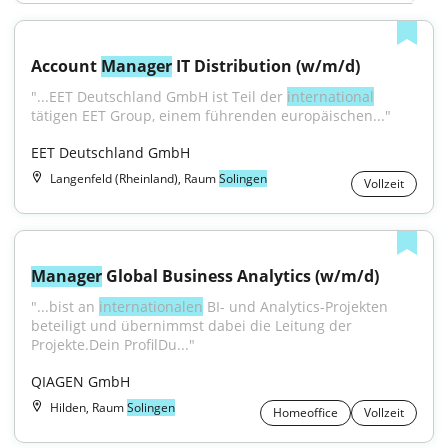
Account 
Manager
 IT Distribution (w/m/d)
"...EET Deutschland GmbH ist Teil der 
international
tätigen EET Group, einem führenden europäischen..."
EET Deutschland GmbH
Langenfeld (Rheinland), Raum
Solingen
Vollzeit
Manager
 Global Business Analytics (w/m/d)
"...bist an 
internationalen
 BI- und Analytics-Projekten 
beteiligt und übernimmst dabei die Leitung der 
Projekte.Dein ProfilDu..."
QIAGEN GmbH
Hilden, Raum
Solingen
Homeoffice
Vollzeit