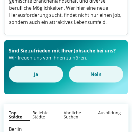
gemischte Branchenlandschaft und diverse
berufliche Möglichkeiten. Wer hier eine neue
Herausforderung sucht, findet nicht nur einen Job,
sondern auch ein attraktives Lebensumfeld.
Sind Sie zufrieden mit Ihrer Jobsuche bei uns?
Wir freuen uns von Ihnen zu hören.
Ja
Nein
Top
Beliebte
Ähnliche
Ausbildung
Städte
Städte
Suchen
Berlin