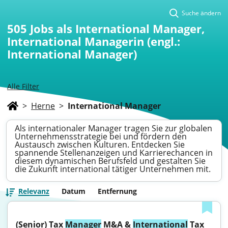
Suche ändern
505
Jobs als International Manager,
International Managerin (engl.:
International Manager)
Alle Filter
>
Herne
>
International Manager
Als internationaler Manager tragen Sie zur globalen
Unternehmensstrategie bei und fördern den
Austausch zwischen Kulturen. Entdecken Sie
spannende Stellenanzeigen und Karrierechancen in
diesem dynamischen Berufsfeld und gestalten Sie
die Zukunft international tätiger Unternehmen mit.
Relevanz
Datum
Entfernung
(Senior) Tax 
Manager
 M&A & 
International
 Tax 