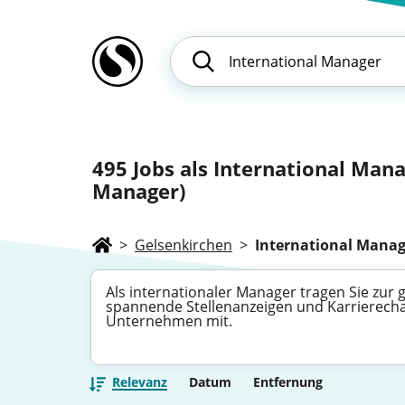
495
Jobs als International Mana
Manager)
>
Gelsenkirchen
>
International Manag
Als internationaler Manager tragen Sie zur
spannende Stellenanzeigen und Karrierechan
Unternehmen mit.
Relevanz
Datum
Entfernung