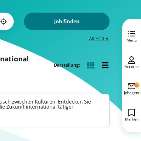
Job finden
Alle Filter
Menü
rnational
Darstellung:
Account
Jobagent
usch zwischen Kulturen. Entdecken Sie
e Zukunft international tätiger
Merken