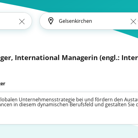
ger, International Managerin (engl.: Inte
er
 globalen Unternehmensstrategie bei und fördern den Austa
cen in diesem dynamischen Berufsfeld und gestalten Sie di