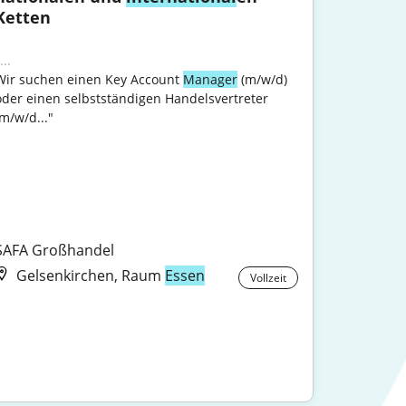
Ketten
...
Wir suchen einen Key Account 
Manager
 (m/w/d) 
oder einen selbstständigen Handelsvertreter 
m/w/d..."

SAFA Großhandel
Gelsenkirchen, Raum
Essen
Vollzeit