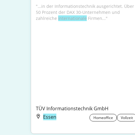
"...in der Informationstechnik ausgerichtet. Über 
50 Prozent der DAX 30-Unternehmen und 
zahlreiche 
internationale
 Firmen..."
TÜV Informationstechnik GmbH
Essen
Homeoffice
Vollzeit