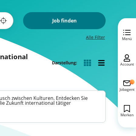
Job finden
Alle Filter
Menü
rnational
Darstellung:
Account
Jobagent
usch zwischen Kulturen. Entdecken Sie
e Zukunft international tätiger
Merken