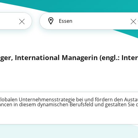
ger, International Managerin (engl.: Inte
 globalen Unternehmensstrategie bei und fördern den Austa
cen in diesem dynamischen Berufsfeld und gestalten Sie di