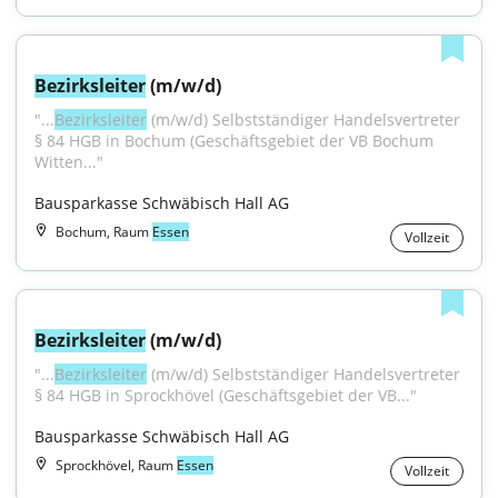
Bezirksleiter
 (m/w/d)
"...
Bezirksleiter
 (m/w/d) Selbstständiger Handelsvertreter 
§ 84 HGB in Bochum (Geschäftsgebiet der VB Bochum 
Witten..."
Bausparkasse Schwäbisch Hall AG
Bochum, Raum
Essen
Vollzeit
Bezirksleiter
 (m/w/d)
"...
Bezirksleiter
 (m/w/d) Selbstständiger Handelsvertreter 
§ 84 HGB in Sprockhövel (Geschäftsgebiet der VB..."
Bausparkasse Schwäbisch Hall AG
Sprockhövel, Raum
Essen
Vollzeit