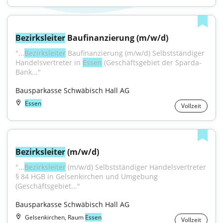
Bezirksleiter
 Baufinanzierung (m/w/d)
"...
Bezirksleiter
 Baufinanzierung (m/w/d) Selbstständiger 
Handelsvertreter in 
Essen
 (Geschäftsgebiet der Sparda-
Bank..."
Bausparkasse Schwäbisch Hall AG
Essen
Vollzeit
Bezirksleiter
 (m/w/d)
"...
Bezirksleiter
 (m/w/d) Selbstständiger Handelsvertreter 
§ 84 HGB in Gelsenkirchen und Umgebung 
(Geschäftsgebiet..."
Bausparkasse Schwäbisch Hall AG
Gelsenkirchen, Raum
Essen
Vollzeit