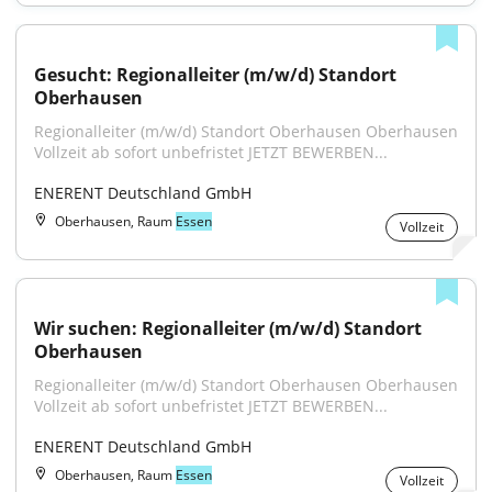
Gesucht: Regionalleiter (m/w/d) Standort 
Oberhausen
Regionalleiter (m/w/d) Standort Oberhausen Oberhausen 
Vollzeit ab sofort unbefristet JETZT BEWERBEN...
ENERENT Deutschland GmbH
Oberhausen, Raum
Essen
Vollzeit
Wir suchen: Regionalleiter (m/w/d) Standort 
Oberhausen
Regionalleiter (m/w/d) Standort Oberhausen Oberhausen 
Vollzeit ab sofort unbefristet JETZT BEWERBEN...
ENERENT Deutschland GmbH
Oberhausen, Raum
Essen
Vollzeit