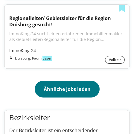
Regionalleiter/ Gebietsleiter für die Region 
Duisburg gesucht!
ImmoKing-24 sucht einen erfahrenen Immobilienmakler 
als Gebietsleiter/Regionalleiter für die Region...
ImmoKing-24
Duisburg, Raum
Essen
Vollzeit
Ähnliche Jobs laden
Bezirksleiter
Der Bezirksleiter ist ein entscheidender