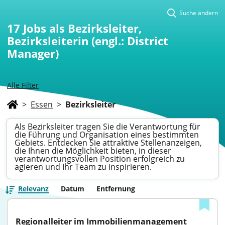
Suche ändern
17
Jobs als Bezirksleiter,
Bezirksleiterin (engl.: District
Manager)
Alle Filter
>
Essen
>
Bezirksleiter
Als Bezirksleiter tragen Sie die Verantwortung für
die Führung und Organisation eines bestimmten
Gebiets. Entdecken Sie attraktive Stellenanzeigen,
die Ihnen die Möglichkeit bieten, in dieser
verantwortungsvollen Position erfolgreich zu
agieren und Ihr Team zu inspirieren.
Relevanz
Datum
Entfernung
Regionalleiter im Immobilienmanagement 