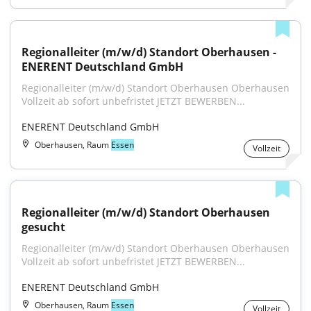
Regionalleiter (m/w/d) Standort Oberhausen - 
ENERENT Deutschland GmbH
Regionalleiter (m/w/d) Standort Oberhausen Oberhausen 
Vollzeit ab sofort unbefristet JETZT BEWERBEN...
ENERENT Deutschland GmbH
Oberhausen, Raum
Essen
Vollzeit
Regionalleiter (m/w/d) Standort Oberhausen 
gesucht
Regionalleiter (m/w/d) Standort Oberhausen Oberhausen 
Vollzeit ab sofort unbefristet JETZT BEWERBEN...
ENERENT Deutschland GmbH
Oberhausen, Raum
Essen
Vollzeit