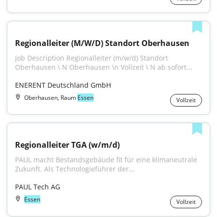
Regionalleiter (M/W/D) Standort Oberhausen
Job Description Regionalleiter (m/w/d) Standort 
Oberhausen \ N Oberhausen \n Vollzeit \ N ab sofort...
ENERENT Deutschland GmbH
Oberhausen, Raum
Essen
Vollzeit
Regionalleiter TGA (w/m/d)
PAUL macht Bestandsgebäude fit für eine klimaneutrale 
Zukunft. Als Technologieführer der...
PAUL Tech AG
Essen
Vollzeit