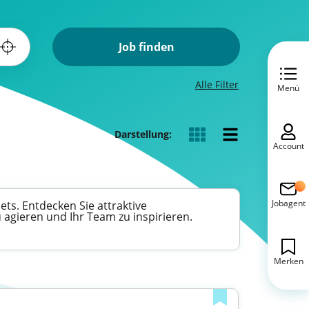
Job finden
Alle Filter
Menü
Darstellung:
Account
Jobagent
ts. Entdecken Sie attraktive
u agieren und Ihr Team zu inspirieren.
Merken