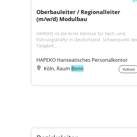
Oberbauleiter / Regionalleiter 
(m/w/d) Modulbau
HAPEKO ist die erste Adresse für Fach- und 
Führungskräfte in Deutschland. Schwerpunkt der
Tätigkeit...
HAPEKO Hanseatisches Personalkontor
Köln, Raum
Bonn
Vollzeit