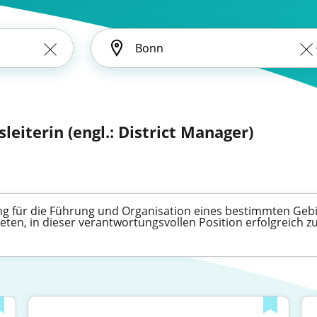
sleiterin (engl.: District Manager)
ung für die Führung und Organisation eines bestimmten Gebie
ieten, in dieser verantwortungsvollen Position erfolgreich z