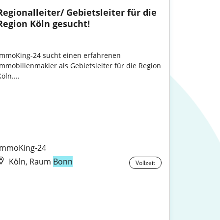
Regionalleiter/ Gebietsleiter für die 
Region Köln gesucht!
ImmoKing-24 sucht einen erfahrenen 
Immobilienmakler als Gebietsleiter für die Region 
öln....

ImmoKing-24
Köln, Raum
Bonn
Vollzeit