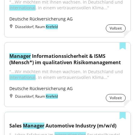
"...Wir möchten mit Ihnen wachsen. In Deutschland und 
international
. In einem vertrauensvollen Klima..."
Deutsche Rückversicherung AG
Düsseldorf, Raum
Krefeld
Vollzeit
Manager
 Informationssicherheit & ISMS 
(Mensch*) im qualitativen Risikomanagement
"...Wir möchten mit Ihnen wachsen. In Deutschland und 
international
. In einem vertrauensvollen Klima..."
Deutsche Rückversicherung AG
Düsseldorf, Raum
Krefeld
Vollzeit
Sales 
Manager
 Automotive Industry (m/w/d)
"...Jahre Erfahrung im 
internationalen
 Ersatzteilhandel 