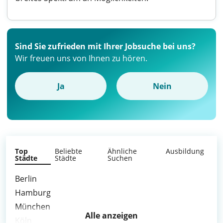
Sind Sie zufrieden mit Ihrer Jobsuche bei uns?
Wir freuen uns von Ihnen zu hören.
Ja
Nein
Top
Beliebte
Ähnliche
Ausbildung
Städte
Städte
Suchen
Berlin
Hamburg
München
Alle anzeigen
Köln