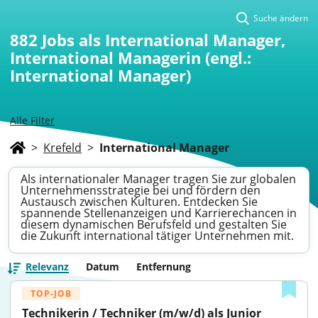
Suche ändern
882
Jobs als International Manager,
International Managerin (engl.:
International Manager)
Alle Filter
>
Krefeld
>
International Manager
Als internationaler Manager tragen Sie zur globalen
Unternehmensstrategie bei und fördern den
Austausch zwischen Kulturen. Entdecken Sie
spannende Stellenanzeigen und Karrierechancen in
diesem dynamischen Berufsfeld und gestalten Sie
die Zukunft international tätiger Unternehmen mit.
Relevanz
Datum
Entfernung
TOP-JOB
Technikerin / Techniker (m/w/d) als Junior 