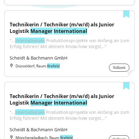
Technikerin / Techniker (m/w/d) als Junior 
Logistik 
Manager
International
"...
internationale
 Produktionsprojekte von Anfang an zum 
Erfolg führen? Mit deinem Know-how sorgst..."
Scheidt & Bachmann GmbH
Düsseldorf, Raum
Krefeld
Vollzeit
Technikerin / Techniker (m/w/d) als Junior 
Logistik 
Manager
International
"...
internationale
 Produktionsprojekte von Anfang an zum 
Erfolg führen? Mit deinem Know-how sorgst..."
Scheidt & Bachmann GmbH
Mönchengladbach, Raum
Krefeld