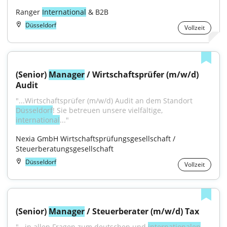
Ranger 
International
 & B2B
Düsseldorf
Vollzeit
(Senior) 
Manager
 / Wirtschaftsprüfer (m/w/d) 
Audit
"...Wirtschaftsprüfer (m/w/d) Audit an dem Standort 
Düsseldorf
! Sie betreuen unsere vielfältige, 
international
..."
Nexia GmbH Wirtschaftsprüfungsgesellschaft / 
Steuerberatungsgesellschaft
Düsseldorf
Vollzeit
(Senior) 
Manager
 / Steuerberater (m/w/d) Tax
"...in allen Fragen zum deutschen und 
internationalen