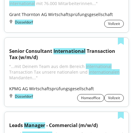
International
 mit 76.000 Mitarbeiterinnen..."
Grant Thornton AG Wirtschaftsprüfungsgesellschaft
Düsseldorf
Vollzeit
Senior Consultant 
International
 Transaction 
Tax (w/m/d)
"...mit Deinem Team aus dem Bereich 
International
Transaction Tax unsere nationalen und 
internationalen
Mandanten..."
KPMG AG Wirtschaftsprüfungsgesellschaft
Düsseldorf
Homeoffice
Vollzeit
Leads 
Manager
 - Commercial (m/w/d)