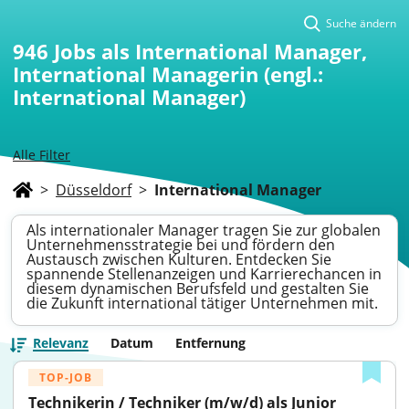
Suche ändern
946
Jobs als International Manager,
International Managerin (engl.:
International Manager)
Alle Filter
>
Düsseldorf
>
International Manager
Als internationaler Manager tragen Sie zur globalen
Unternehmensstrategie bei und fördern den
Austausch zwischen Kulturen. Entdecken Sie
spannende Stellenanzeigen und Karrierechancen in
diesem dynamischen Berufsfeld und gestalten Sie
die Zukunft international tätiger Unternehmen mit.
Relevanz
Datum
Entfernung
TOP-JOB
Technikerin / Techniker (m/w/d) als Junior 