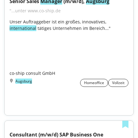
Senior Sales 
Manager
 (m/w/d), 
Augsburg
"...unter www.co-ship.de
Unser Auftraggeber ist ein großes, innovatives, 
international
 tätiges Unternehmen im Bereich..."

co-ship consult GmbH
Augsburg
Homeoffice
Vollzeit
Consultant (m/w/d) SAP Business One