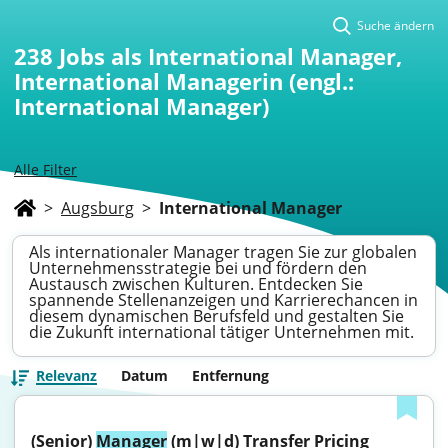
Suche ändern
238
Jobs als International Manager,
International Managerin (engl.:
International Manager)
Alle Filter
>
Augsburg
>
International Manager
Als internationaler Manager tragen Sie zur globalen
Unternehmensstrategie bei und fördern den
Austausch zwischen Kulturen. Entdecken Sie
spannende Stellenanzeigen und Karrierechancen in
diesem dynamischen Berufsfeld und gestalten Sie
die Zukunft international tätiger Unternehmen mit.
Relevanz
Datum
Entfernung
(Senior) 
Manager
 (m|w|d) Transfer Pricing