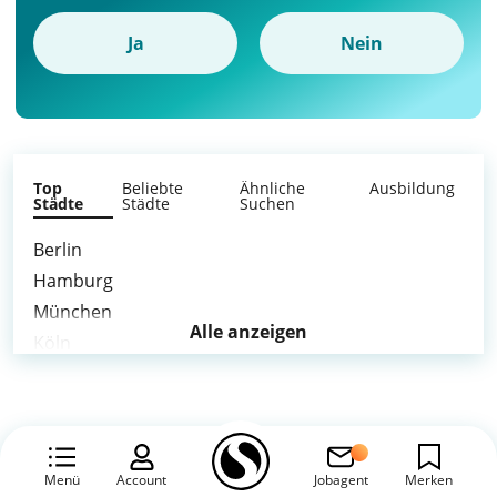
Ja
Nein
Top
Beliebte
Ähnliche
Ausbildung
Städte
Städte
Suchen
Berlin
Hamburg
München
Alle anzeigen
Köln
Frankfurt am Main
Stuttgart
Düsseldorf
Leipzig
Menü
Account
Jobagent
Merken