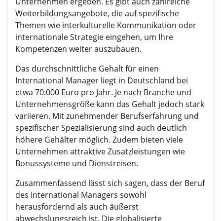
Unternehmen ergeben. Es gibt auch zahlreiche
Weiterbildungsangebote, die auf spezifische
Themen wie interkulturelle Kommunikation oder
internationale Strategie eingehen, um Ihre
Kompetenzen weiter auszubauen.
Das durchschnittliche Gehalt für einen
International Manager liegt in Deutschland bei
etwa 70.000 Euro pro Jahr. Je nach Branche und
Unternehmensgröße kann das Gehalt jedoch stark
variieren. Mit zunehmender Berufserfahrung und
spezifischer Spezialisierung sind auch deutlich
höhere Gehälter möglich. Zudem bieten viele
Unternehmen attraktive Zusatzleistungen wie
Bonussysteme und Dienstreisen.
Zusammenfassend lässt sich sagen, dass der Beruf
des International Managers sowohl
herausfordernd als auch äußerst
abwechslungsreich ist. Die globalisierte