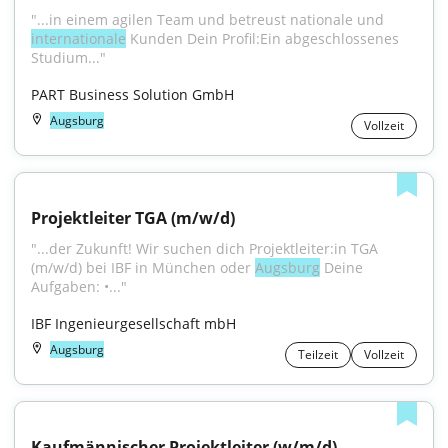
"...in einem agilen Team und betreust nationale und 
internationale
 Kunden Dein Profil:Ein abgeschlossenes 
Studium..."
PART Business Solution GmbH
Augsburg
Vollzeit
Projektleiter TGA (m/w/d)
"...der Zukunft! Wir suchen dich Projektleiter:in TGA 
(m/w/d) bei IBF in München oder 
Augsburg
 Deine 
Aufgaben: •..."
IBF Ingenieurgesellschaft mbH
Augsburg
Teilzeit
Vollzeit
Kaufmännischer Projektleiter (w/m/d)