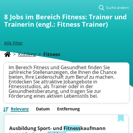
Suche ändern
8
Jobs im Bereich Fitness: Trainer und
Trainerin (engl.: Fitness Trainer)
Alle Filter
>
Koblenz
>
Fitness
Im Bereich Fitness und Gesundheit finden Sie
zahlreiche Stellenanzeigen, die Ihnen die Chance
bieten, Ihre Leidenschaft zum Beruf zu machen.
Entdecken Sie attraktive Jobangebote in
Fitnessstudios, als Trainer oder in der
Gesundheitsberatung, und tragen Sie zur
Förderung eines aktiven Lebensstils bei.
Relevanz
Datum
Entfernung
Ausbildung Sport- und 
Fitness
kaufmann 