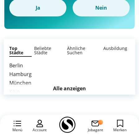
Ja
Nein
Top
Beliebte
Ähnliche
Ausbildung
Städte
Städte
Suchen
Berlin
Hamburg
München
Alle anzeigen
Köln
Frankfurt am Main
Stuttgart
Düsseldorf
Dortmund
Menü
Account
Jobagent
Merken
Essen