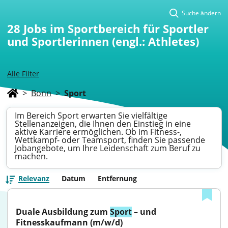
Suche ändern
28
Jobs im Sportbereich für Sportler
und Sportlerinnen (engl.: Athletes)
Alle Filter
>
Bonn
>
Sport
Im Bereich Sport erwarten Sie vielfältige
Stellenanzeigen, die Ihnen den Einstieg in eine
aktive Karriere ermöglichen. Ob im Fitness-,
Wettkampf- oder Teamsport, finden Sie passende
Jobangebote, um Ihre Leidenschaft zum Beruf zu
machen.
Relevanz
Datum
Entfernung
Duale Ausbildung zum 
Sport
 – und 
Fitnesskaufmann (m/w/d)