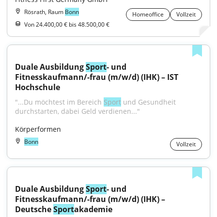
Rösrath, Raum
Bonn
Homeoffice
Vollzeit
Von 24.400,00 € bis 48.500,00 €
Duale Ausbildung 
Sport
- und 
Fitnesskaufmann/-frau (m/w/d) (IHK) – IST 
Hochschule
"...Du möchtest im Bereich 
Sport
 und Gesundheit 
durchstarten, dabei Geld verdienen..."
Körperformen
Bonn
Vollzeit
Duale Ausbildung 
Sport
- und 
Fitnesskaufmann/-frau (m/w/d) (IHK) – 
Deutsche 
Sport
akademie