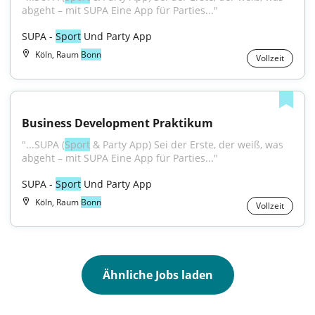
abgeht – mit SUPA Eine App für Parties..."
SUPA - 
Sport
 Und Party App
Köln, Raum
Bonn
Vollzeit
Business Development Praktikum
"...SUPA (
Sport
 & Party App) Sei der Erste, der weiß, was 
abgeht – mit SUPA Eine App für Parties..."
SUPA - 
Sport
 Und Party App
Köln, Raum
Bonn
Vollzeit
Ähnliche Jobs laden