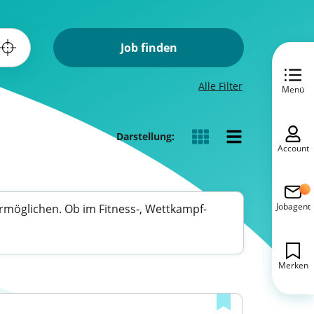
Job finden
Alle Filter
Menü
Darstellung:
Account
Jobagent
 ermöglichen. Ob im Fitness-, Wettkampf-
Merken