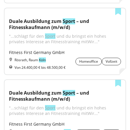
Duale Ausbildung zum 
Sport
 – und 
Fitnesskaufmann (m/w/d)
"...schlägt für den 
Sport
 und du bringst ein hohes 
privates Interesse an Fitnesstraining mitWir..."
Fitness First Germany GmbH
Rösrath, Raum
Köln
Homeoffice
Vollzeit
Von 24.400,00 € bis 48.500,00 €
Duale Ausbildung zum 
Sport
 – und 
Fitnesskaufmann (m/w/d)
"...schlägt für den 
Sport
 und du bringst ein hohes 
privates Interesse an Fitnesstraining mitWir..."
Fitness First Germany GmbH