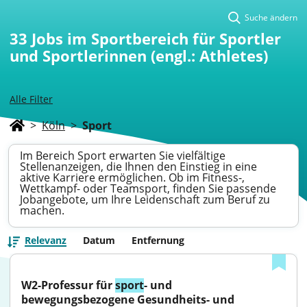
Suche ändern
33
Jobs im Sportbereich für Sportler
und Sportlerinnen (engl.: Athletes)
Alle Filter
>
Köln
>
Sport
Im Bereich Sport erwarten Sie vielfältige
Stellenanzeigen, die Ihnen den Einstieg in eine
aktive Karriere ermöglichen. Ob im Fitness-,
Wettkampf- oder Teamsport, finden Sie passende
Jobangebote, um Ihre Leidenschaft zum Beruf zu
machen.
Relevanz
Datum
Entfernung
W2-Professur für 
sport
- und 
bewegungsbezogene Gesundheits- und 