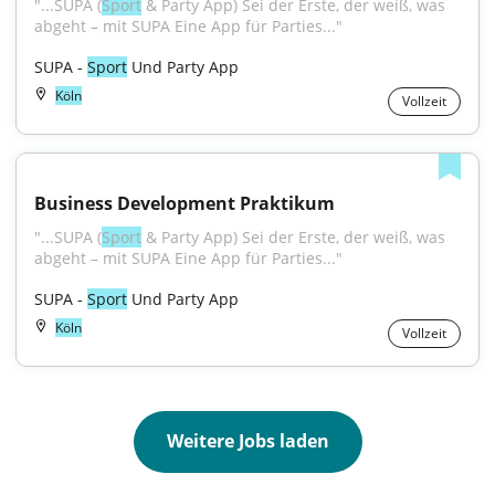
"...SUPA (
Sport
 & Party App) Sei der Erste, der weiß, was 
abgeht – mit SUPA Eine App für Parties..."
SUPA - 
Sport
 Und Party App
Köln
Vollzeit
Business Development Praktikum
"...SUPA (
Sport
 & Party App) Sei der Erste, der weiß, was 
abgeht – mit SUPA Eine App für Parties..."
SUPA - 
Sport
 Und Party App
Köln
Vollzeit
Weitere Jobs laden