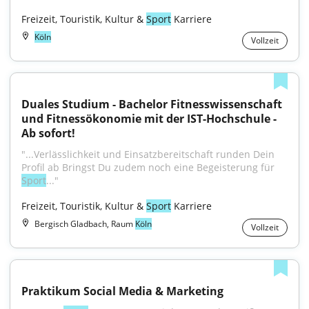
Freizeit, Touristik, Kultur & 
Sport
 Karriere
Köln
Vollzeit
Duales Studium - Bachelor Fitnesswissenschaft 
und Fitnessökonomie mit der IST-Hochschule - 
Ab sofort!
"...Verlässlichkeit und Einsatzbereitschaft runden Dein 
Profil ab Bringst Du zudem noch eine Begeisterung für 
Sport
..."
Freizeit, Touristik, Kultur & 
Sport
 Karriere
Bergisch Gladbach, Raum
Köln
Vollzeit
Praktikum Social Media & Marketing