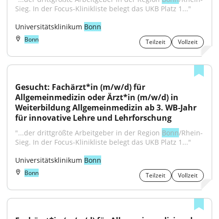
Sieg. In der Focus-Klinikliste belegt das UKB Platz 1..."
Universitätsklinikum 
Bonn
Bonn
Teilzeit
Vollzeit
Gesucht: Fachärzt*in (m/w/d) für 
Allgemeinmedizin oder Ärzt*in (m/w/d) in 
Weiterbildung Allgemeinmedizin ab 3. WB-Jahr 
für innovative Lehre und Lehrforschung
"...der drittgrößte Arbeitgeber in der Region 
Bonn
/Rhein-
Sieg. In der Focus-Klinikliste belegt das UKB Platz 1..."
Universitätsklinikum 
Bonn
Bonn
Teilzeit
Vollzeit