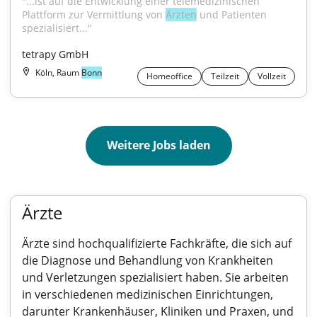
"...ist auf die Entwicklung einer telemedizinischen 
Plattform zur Vermittlung von 
Ärzten
 und Patienten 
spezialisiert..."
tetrapy GmbH
Köln, Raum
Bonn
Homeoffice
Teilzeit
Vollzeit
Weitere Jobs laden
Ärzte
Ärzte sind hochqualifizierte Fachkräfte, die sich auf
die Diagnose und Behandlung von Krankheiten
und Verletzungen spezialisiert haben. Sie arbeiten
in verschiedenen medizinischen Einrichtungen,
darunter Krankenhäuser, Kliniken und Praxen, und