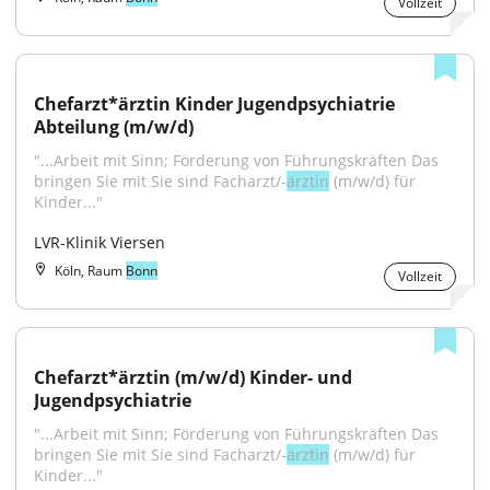
Vollzeit
Chefarzt*ärztin Kinder Jugendpsychiatrie 
Abteilung (m/w/d)
"...Arbeit mit Sinn; Förderung von Führungskräften Das 
bringen Sie mit Sie sind Facharzt/-
ärztin
 (m/w/d) für 
Kinder..."
LVR-Klinik Viersen
Köln, Raum
Bonn
Vollzeit
Chefarzt*ärztin (m/w/d) Kinder- und 
Jugendpsychiatrie
"...Arbeit mit Sinn; Förderung von Führungskräften Das 
bringen Sie mit Sie sind Facharzt/-
ärztin
 (m/w/d) für 
Kinder..."