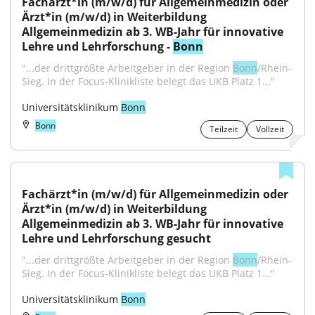
Fachärzt*in (m/w/d) für Allgemeinmedizin oder 
Ärzt*in (m/w/d) in Weiterbildung 
Allgemeinmedizin ab 3. WB-Jahr für innovative 
Lehre und Lehrforschung - 
Bonn
"...der drittgrößte Arbeitgeber in der Region 
Bonn
/Rhein-
Sieg. In der Focus-Klinikliste belegt das UKB Platz 1..."
Universitätsklinikum 
Bonn
Bonn
Teilzeit
Vollzeit
Fachärzt*in (m/w/d) für Allgemeinmedizin oder 
Ärzt*in (m/w/d) in Weiterbildung 
Allgemeinmedizin ab 3. WB-Jahr für innovative 
Lehre und Lehrforschung gesucht
"...der drittgrößte Arbeitgeber in der Region 
Bonn
/Rhein-
Sieg. In der Focus-Klinikliste belegt das UKB Platz 1..."
Universitätsklinikum 
Bonn