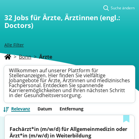
Suche ändern
32
Jobs für Ärzte, Ärztinnen (engl.:
Doctors)
Alle Filter
>
Bonn
>
Ärzte
Willkommen auf unserer Plattform für
Stellenanzeigen. Hier finden Sie vielfältige
Jobangebote für Ärzte, Ärztinnen und medizinisches
Fachpersonal. Entdecken Sie spannende
Karrieremöglichkeiten und Ihren nächsten Schritt
in der Gesundheitsversorgung.
Relevanz
Datum
Entfernung
Fachärzt*in (m/w/d) für Allgemeinmedizin oder 
Ärzt*in (m/w/d) in Weiterbildung 