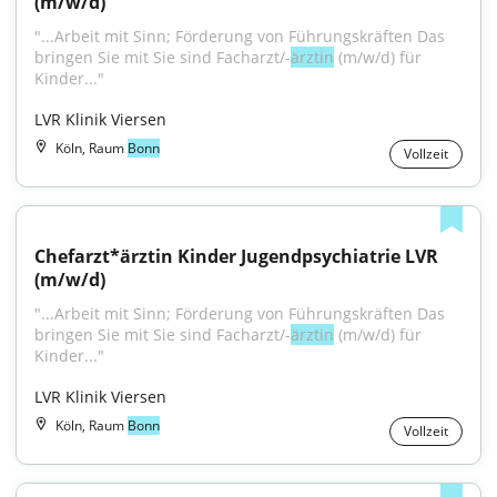
(m/w/d)
"...Arbeit mit Sinn; Förderung von Führungskräften Das 
bringen Sie mit Sie sind Facharzt/-
ärztin
 (m/w/d) für 
Kinder..."
LVR Klinik Viersen
Köln, Raum
Bonn
Vollzeit
Chefarzt*ärztin Kinder Jugendpsychiatrie LVR 
(m/w/d)
"...Arbeit mit Sinn; Förderung von Führungskräften Das 
bringen Sie mit Sie sind Facharzt/-
ärztin
 (m/w/d) für 
Kinder..."
LVR Klinik Viersen
Köln, Raum
Bonn
Vollzeit