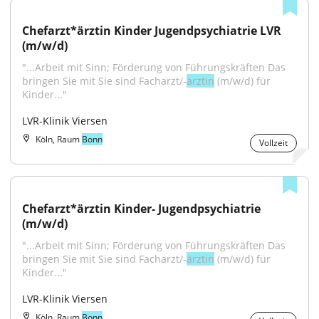
Chefarzt*ärztin Kinder Jugendpsychiatrie LVR 
(m/w/d)
"...Arbeit mit Sinn; Förderung von Führungskräften Das 
bringen Sie mit Sie sind Facharzt/-
ärztin
 (m/w/d) für 
Kinder..."
LVR-Klinik Viersen
Köln, Raum
Bonn
Vollzeit
Chefarzt*ärztin Kinder- Jugendpsychiatrie 
(m/w/d)
"...Arbeit mit Sinn; Förderung von Führungskräften Das 
bringen Sie mit Sie sind Facharzt/-
ärztin
 (m/w/d) für 
Kinder..."
LVR-Klinik Viersen
Köln, Raum
Bonn