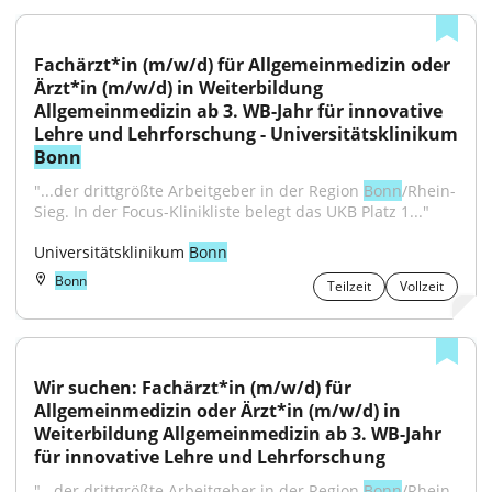
Fachärzt*in (m/w/d) für Allgemeinmedizin oder 
Ärzt*in (m/w/d) in Weiterbildung 
Allgemeinmedizin ab 3. WB-Jahr für innovative 
Bonn
"...der drittgrößte Arbeitgeber in der Region 
Bonn
/Rhein-
Sieg. In der Focus-Klinikliste belegt das UKB Platz 1..."
Universitätsklinikum 
Bonn
Bonn
Teilzeit
Vollzeit
Wir suchen: Fachärzt*in (m/w/d) für 
Allgemeinmedizin oder Ärzt*in (m/w/d) in 
Weiterbildung Allgemeinmedizin ab 3. WB-Jahr 
für innovative Lehre und Lehrforschung
"...der drittgrößte Arbeitgeber in der Region 
Bonn
/Rhein-