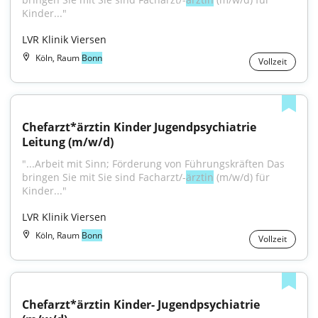
Kinder..."
LVR Klinik Viersen
Köln, Raum
Bonn
Vollzeit
Chefarzt*ärztin Kinder Jugendpsychiatrie 
Leitung (m/w/d)
"...Arbeit mit Sinn; Förderung von Führungskräften Das 
bringen Sie mit Sie sind Facharzt/-
ärztin
 (m/w/d) für 
Kinder..."
LVR Klinik Viersen
Köln, Raum
Bonn
Vollzeit
Chefarzt*ärztin Kinder- Jugendpsychiatrie 