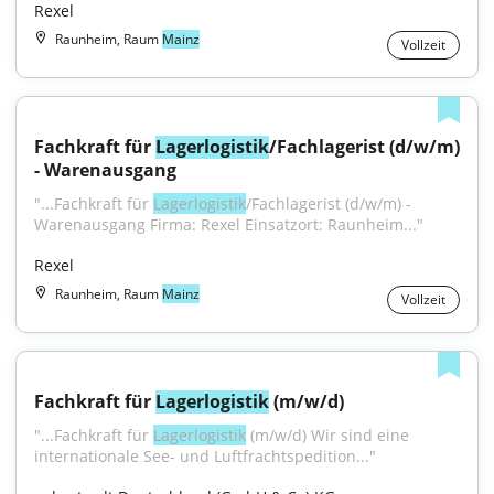
Rexel
Raunheim, Raum
Mainz
Vollzeit
Fachkraft für 
Lagerlogistik
/Fachlagerist (d/w/m) 
- Warenausgang
"...Fachkraft für 
Lagerlogistik
/Fachlagerist (d/w/m) - 
Warenausgang Firma: Rexel Einsatzort: Raunheim..."
Rexel
Raunheim, Raum
Mainz
Vollzeit
Fachkraft für 
Lagerlogistik
 (m/w/d)
"...Fachkraft für 
Lagerlogistik
 (m/w/d) Wir sind eine 
internationale See- und Luftfrachtspedition..."