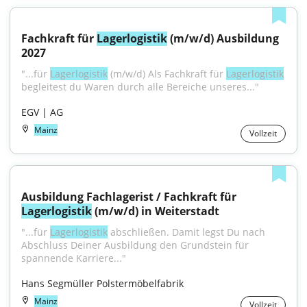
Fachkraft für 
Lagerlogistik
 (m/w/d) Ausbildung 
2027
"...für 
Lagerlogistik
 (m/w/d) Als Fachkraft für 
Lagerlogistik
begleitest du Waren durch alle Bereiche unseres..."
EGV | AG
Mainz
Vollzeit
Ausbildung Fachlagerist / Fachkraft für 
Lagerlogistik
 (m/w/d) in Weiterstadt
"...für 
Lagerlogistik
 abschließen. Damit legst Du nach 
Abschluss Deiner Ausbildung den Grundstein für 
spannende Karriere..."
Hans Segmüller Polstermöbelfabrik
Mainz
Vollzeit