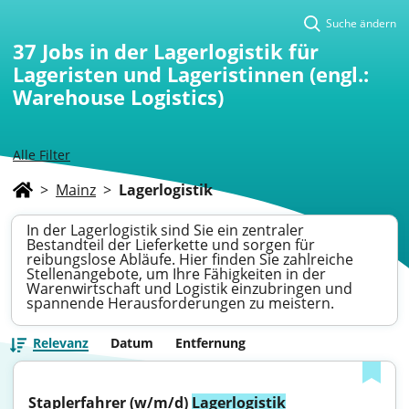
Suche ändern
37
Jobs in der Lagerlogistik für
Lageristen und Lageristinnen (engl.:
Warehouse Logistics)
Alle Filter
>
Mainz
>
Lagerlogistik
In der Lagerlogistik sind Sie ein zentraler
Bestandteil der Lieferkette und sorgen für
reibungslose Abläufe. Hier finden Sie zahlreiche
Stellenangebote, um Ihre Fähigkeiten in der
Warenwirtschaft und Logistik einzubringen und
spannende Herausforderungen zu meistern.
Relevanz
Datum
Entfernung
Staplerfahrer (w/m/d) 
Lagerlogistik