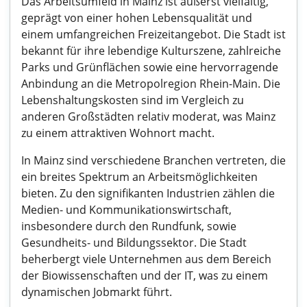
Das Arbeitsumfeld in Mainz ist äußerst vielfältig,
geprägt von einer hohen Lebensqualität und
einem umfangreichen Freizeitangebot. Die Stadt ist
bekannt für ihre lebendige Kulturszene, zahlreiche
Parks und Grünflächen sowie eine hervorragende
Anbindung an die Metropolregion Rhein-Main. Die
Lebenshaltungskosten sind im Vergleich zu
anderen Großstädten relativ moderat, was Mainz
zu einem attraktiven Wohnort macht.
In Mainz sind verschiedene Branchen vertreten, die
ein breites Spektrum an Arbeitsmöglichkeiten
bieten. Zu den signifikanten Industrien zählen die
Medien- und Kommunikationswirtschaft,
insbesondere durch den Rundfunk, sowie
Gesundheits- und Bildungssektor. Die Stadt
beherbergt viele Unternehmen aus dem Bereich
der Biowissenschaften und der IT, was zu einem
dynamischen Jobmarkt führt.