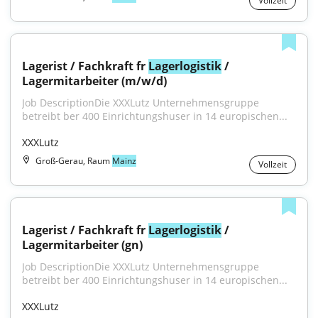
Vollzeit
Lagerist / Fachkraft fr 
Lagerlogistik
 / 
Lagermitarbeiter (m/w/d)
Job DescriptionDie XXXLutz Unternehmensgruppe 
betreibt ber 400 Einrichtungshuser in 14 europischen...
XXXLutz
Groß-Gerau, Raum
Mainz
Vollzeit
Lagerist / Fachkraft fr 
Lagerlogistik
 / 
Lagermitarbeiter (gn)
Job DescriptionDie XXXLutz Unternehmensgruppe 
betreibt ber 400 Einrichtungshuser in 14 europischen...
XXXLutz