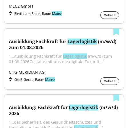
MEC2 GmbH
Eltville am Rhein, Raum
Mainz
Vollzeit
Ausbildung Fachkraft für 
Lagerlogistik
 (m/w/d) 
zum 01.08.2026
"...Ausbildung Fachkraft für 
Lagerlogistik
 (m/w/d) zum 
01.08.2026Gestalte mit uns die digitale Zukunft..."
CHG-MERIDIAN AG
Groß-Gerau, Raum
Mainz
Vollzeit
Ausbildung: Fachkraft für 
Lagerlogistik
 (m/w/d) 
2026
"...der Sicherheit, des Gesundheitsschutzes und 
Umweltschutzes Als Fachkraft für 
Lagerlogistik
..."