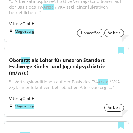
"...ArbeitsatmosphäreAttraktive Vertragskonditionen auf 
der Basis des TV-
Ärzte
 / VKA zzgl. einer lukrativen 
betrieblichen..."
Vitos gGmbH
Magdeburg
Homeoffice
Vollzeit
Ober
arzt
 als Leiter für unseren Standort 
Eschwege Kinder- und Jugendpsychiatrie 
(m/w/d)
"...Vertragskonditionen auf der Basis des TV-
Ärzte
 / VKA 
zzgl. einer lukrativen betrieblichen Altersvorsorge..."
Vitos gGmbH
Magdeburg
Vollzeit