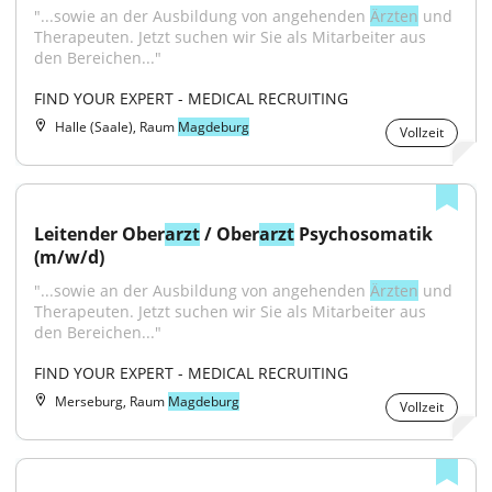
"...sowie an der Ausbildung von angehenden 
Ärzten
 und 
Therapeuten. Jetzt suchen wir Sie als Mitarbeiter aus 
den Bereichen..."
FIND YOUR EXPERT - MEDICAL RECRUITING
Halle (Saale), Raum
Magdeburg
Vollzeit
Leitender Ober
arzt
 / Ober
arzt
 Psychosomatik 
(m/w/d)
"...sowie an der Ausbildung von angehenden 
Ärzten
 und 
Therapeuten. Jetzt suchen wir Sie als Mitarbeiter aus 
den Bereichen..."
FIND YOUR EXPERT - MEDICAL RECRUITING
Merseburg, Raum
Magdeburg
Vollzeit