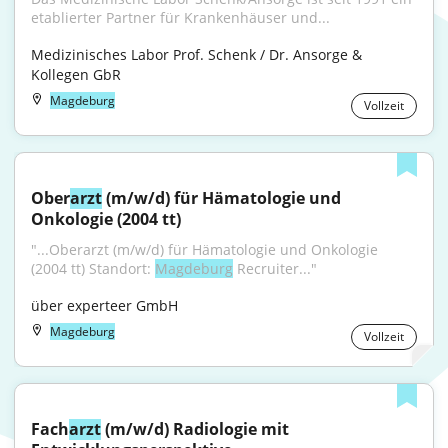
etablierter Partner für Krankenhäuser und...
Medizinisches Labor Prof. Schenk / Dr. Ansorge & 
Kollegen GbR
Magdeburg
Vollzeit
Ober
arzt
 (m/w/d) für Hämatologie und 
Onkologie (2004 tt)
"...Oberarzt (m/w/d) für Hämatologie und Onkologie 
(2004 tt) Standort: 
Magdeburg
 Recruiter..."
über experteer GmbH
Magdeburg
Vollzeit
Fach
arzt
 (m/w/d) Radiologie mit 