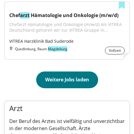
Chef
arzt
 Hämatologie und Onkologie (m/w/d)
Chefarzt Hämatologie und Onkologie (m/w/d) Als VITREA 
Deutschland gehören wir zur VITREA Gruppe in...
VITREA Harzklinik Bad Suderode
Quedlinburg, Raum
Magdeburg
Vollzeit
Weitere Jobs laden
Arzt
Der Beruf des Arztes ist vielfältig und unverzichtbar
in der modernen Gesellschaft. Ärzte