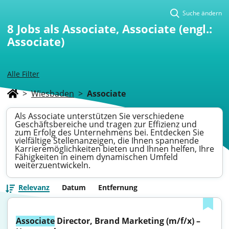
Suche ändern
8
Jobs als Associate, Associate (engl.:
Associate)
Alle Filter
>
Wiesbaden
>
Associate
Als Associate unterstützen Sie verschiedene
Geschäftsbereiche und tragen zur Effizienz und
zum Erfolg des Unternehmens bei. Entdecken Sie
vielfältige Stellenanzeigen, die Ihnen spannende
Karrieremöglichkeiten bieten und Ihnen helfen, Ihre
Fähigkeiten in einem dynamischen Umfeld
weiterzuentwickeln.
Relevanz
Datum
Entfernung
Associate
 Director, Brand Marketing (m/f/x) – 