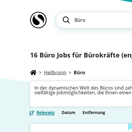
16
Büro Jobs für Bürokräfte (engl
>
Heilbronn
>
Büro
In der dynamischen Welt des Büros sind zah
vielfältige Jobmöglichkeiten, die Ihnen eine
Relevanz
Datum
Entfernung