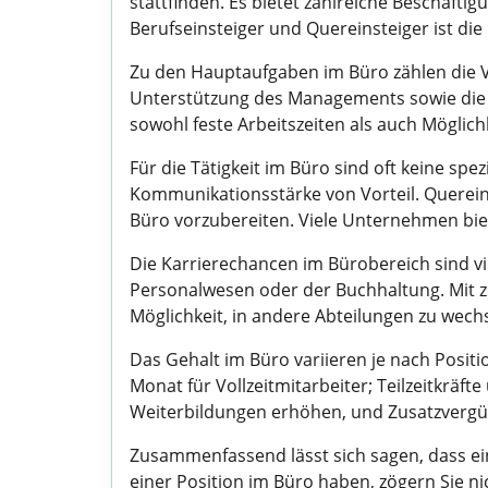
stattfinden. Es bietet zahlreiche Beschäftig
Berufseinsteiger und Quereinsteiger ist die 
Zu den Hauptaufgaben im Büro zählen die V
Unterstützung des Managements sowie die K
sowohl feste Arbeitszeiten als auch Mögli
Für die Tätigkeit im Büro sind oft keine spe
Kommunikationsstärke von Vorteil. Quereins
Büro vorzubereiten. Viele Unternehmen bie
Die Karrierechancen im Bürobereich sind vie
Personalwesen oder der Buchhaltung. Mit zu
Möglichkeit, in andere Abteilungen zu wech
Das Gehalt im Büro variieren je nach Posit
Monat für Vollzeitmitarbeiter; Teilzeitkräf
Weiterbildungen erhöhen, und Zusatzvergü
Zusammenfassend lässt sich sagen, dass eine
einer Position im Büro haben, zögern Sie n