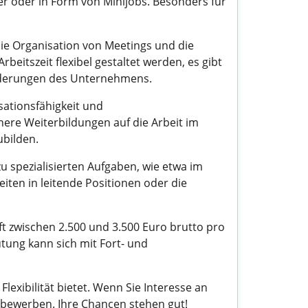
iter oder in Form von Minijobs. Besonders für
ie Organisation von Meetings und die
itszeit flexibel gestaltet werden, es gibt
forderungen des Unternehmens.
isationsfähigkeit und
nere Weiterbildungen auf die Arbeit im
ubilden.
zu spezialisierten Aufgaben, wie etwa im
ten in leitende Positionen oder die
ft zwischen 2.500 und 3.500 Euro brutto pro
ütung kann sich mit Fort- und
lexibilität bietet. Wenn Sie Interesse an
u bewerben. Ihre Chancen stehen gut!