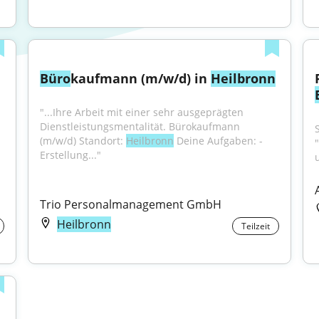
Büro
kaufmann (m/w/d) in 
Heilbronn
"...Ihre Arbeit mit einer sehr ausgeprägten 
Dienstleistungsmentalität. Bürokaufmann 
(m/w/d) Standort: 
Heilbronn
 Deine Aufgaben: - 
Erstellung..."
Trio Personalmanagement GmbH
Heilbronn
Teilzeit