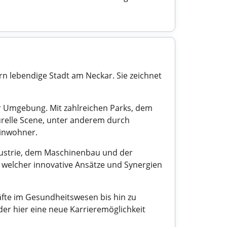
n lebendige Stadt am Neckar. Sie zeichnet
r Umgebung. Mit zahlreichen Parks, dem
turelle Scene, unter anderem durch
Einwohner.
dustrie, dem Maschinenbau und der
 welcher innovative Ansätze und Synergien
räfte im Gesundheitswesen bis hin zu
der hier eine neue Karrieremöglichkeit