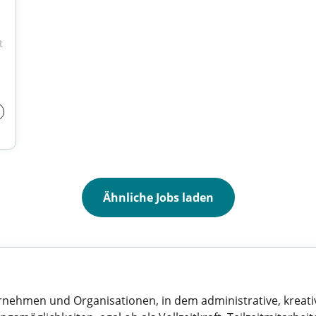
 
Ähnliche Jobs laden
nternehmen und Organisationen, in dem administrative, kreat