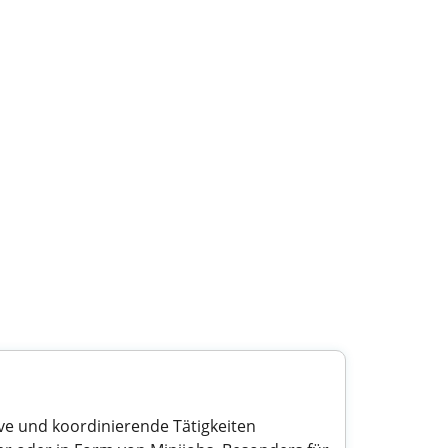
ive und koordinierende Tätigkeiten