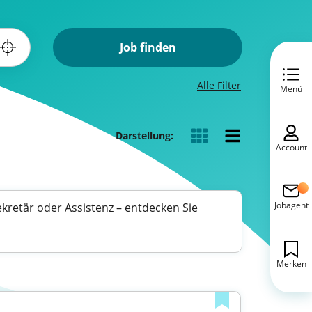
Job finden
Alle Filter
Menü
Darstellung:
Account
Jobagent
kretär oder Assistenz – entdecken Sie
Merken