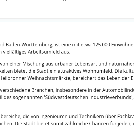
d Baden-Württemberg, ist eine mit etwa 125.000 Einwohner
 vielfältiges Arbeitsumfeld aus.
gt von einer Mischung aus urbaner Lebensart und naturnahe
eiten bietet die Stadt ein attraktives Wohnumfeld. Die kul
 Heilbronner Weihnachtsmärkte, bereichert das Leben der 
r verschiedene Branchen, insbesondere in der Automobilin
Teil des sogenannten 'Südwestdeutschen Industrieverbunds',
eitsbereiche, die von Ingenieuren und Technikern über Fachk
hen. Die Stadt bietet somit zahlreiche Chancen für jeden, 