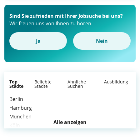
Sind Sie zufrieden mit Ihrer Jobsuche bei uns?
Wir freuen uns von Ihnen zu hören.
Ja
Nein
Top
Beliebte
Ähnliche
Ausbildung
Städte
Städte
Suchen
Berlin
Hamburg
München
Alle anzeigen
Köln
Frankfurt am Main