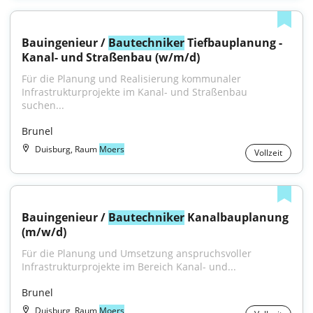
Bauingenieur / 
Bautechniker
 Tiefbauplanung - 
Kanal- und Straßenbau (w/m/d)
Für die Planung und Realisierung kommunaler 
Infrastrukturprojekte im Kanal- und Straßenbau 
suchen...
Brunel
Duisburg, Raum
Moers
Vollzeit
Bauingenieur / 
Bautechniker
 Kanalbauplanung 
(m/w/d)
Für die Planung und Umsetzung anspruchsvoller 
Infrastrukturprojekte im Bereich Kanal- und...
Brunel
Duisburg, Raum
Moers