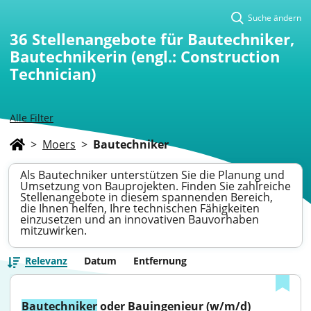
Suche ändern
36
Stellenangebote für Bautechniker,
Bautechnikerin (engl.: Construction
Technician)
Alle Filter
>
Moers
>
Bautechniker
Als Bautechniker unterstützen Sie die Planung und
Umsetzung von Bauprojekten. Finden Sie zahlreiche
Stellenangebote in diesem spannenden Bereich,
die Ihnen helfen, Ihre technischen Fähigkeiten
einzusetzen und an innovativen Bauvorhaben
mitzuwirken.
Relevanz
Datum
Entfernung
Bautechniker
 oder Bauingenieur (w/m/d)