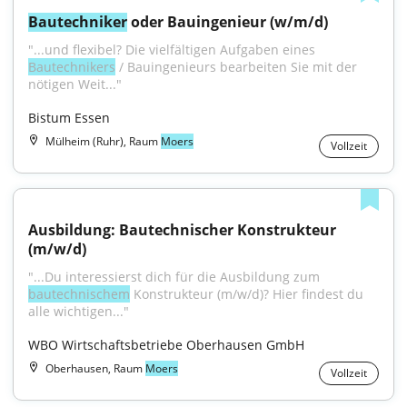
Bautechniker
 oder Bauingenieur (w/m/d)
"...und flexibel? Die vielfältigen Aufgaben eines 
Bautechnikers
 / Bauingenieurs bearbeiten Sie mit der 
nötigen Weit..."
Bistum Essen
Mülheim (Ruhr), Raum
Moers
Vollzeit
Ausbildung: Bautechnischer Konstrukteur 
(m/w/d)
"...Du interessierst dich für die Ausbildung zum 
bautechnischem
 Konstrukteur (m/w/d)? Hier findest du 
alle wichtigen..."
WBO Wirtschaftsbetriebe Oberhausen GmbH
Oberhausen, Raum
Moers
Vollzeit