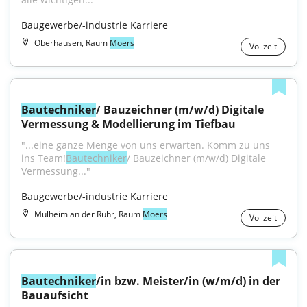
Baugewerbe/-industrie Karriere
Oberhausen, Raum
Moers
Vollzeit
Bautechniker
/ Bauzeichner (m/w/d) Digitale 
Vermessung & Modellierung im Tiefbau
"...eine ganze Menge von uns erwarten. Komm zu uns 
ins Team!
Bautechniker
/ Bauzeichner (m/w/d) Digitale 
Vermessung..."
Baugewerbe/-industrie Karriere
Mülheim an der Ruhr, Raum
Moers
Vollzeit
Bautechniker
/in bzw. Meister/in (w/m/d) in der 
Bauaufsicht