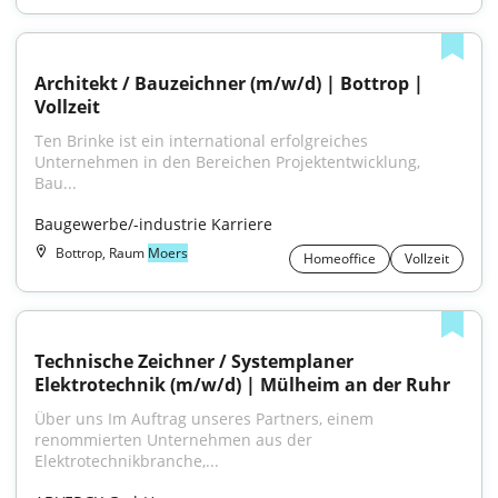
Architekt / Bauzeichner (m/w/d) | Bottrop | 
Vollzeit
Ten Brinke ist ein international erfolgreiches 
Unternehmen in den Bereichen Projektentwicklung, 
Bau...
Baugewerbe/-industrie Karriere
Bottrop, Raum
Moers
Homeoffice
Vollzeit
Technische Zeichner / Systemplaner 
Elektrotechnik (m/w/d) | Mülheim an der Ruhr
Über uns Im Auftrag unseres Partners, einem 
renommierten Unternehmen aus der 
Elektrotechnikbranche,...