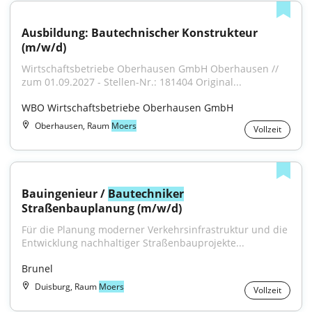
Ausbildung: Bautechnischer Konstrukteur 
(m/w/d)
Wirtschaftsbetriebe Oberhausen GmbH Oberhausen // 
zum 01.09.2027 - Stellen-Nr.: 181404 Original...
WBO Wirtschaftsbetriebe Oberhausen GmbH
Oberhausen, Raum
Moers
Vollzeit
Bauingenieur / 
Bautechniker
Straßenbauplanung (m/w/d)
Für die Planung moderner Verkehrsinfrastruktur und die 
Entwicklung nachhaltiger Straßenbauprojekte...
Brunel
Duisburg, Raum
Moers
Vollzeit