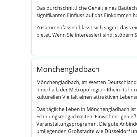
Das durchschnittliche Gehalt eines Bautechn
signifikanten Einfluss auf das Einkommen h
Zusammenfassend lässt sich sagen, dass ein
bietet. Wenn Sie interessiert sind, stöbern
Mönchengladbach
Mönchengladbach, im Westen Deutschlands g
innerhalb der Metropolregion Rhein-Ruhr nat
kulturellen Vielfalt einen attraktiven Leben
Das tägliche Leben in Mönchengladbach is
Erholungsmöglichkeiten. Einwohner genieße
Veranstaltungsprogramm. Die gute Anbindung
umliegenden Großstädte wie Düsseldorf un