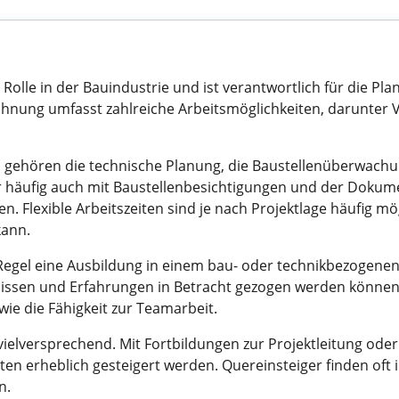
 Rolle in der Bauindustrie und ist verantwortlich für die
chnung umfasst zahlreiche Arbeitsmöglichkeiten, darunter Vol
 gehören die technische Planung, die Baustellenüberwachu
häufig auch mit Baustellenbesichtigungen und der Dokumen
n. Flexible Arbeitszeiten sind je nach Projektlage häufig m
kann.
r Regel eine Ausbildung in einem bau- oder technikbezogenen
issen und Erfahrungen in Betracht gezogen werden können.
ie die Fähigkeit zur Teamarbeit.
vielversprechend. Mit Fortbildungen zur Projektleitung ode
en erheblich gesteigert werden. Quereinsteiger finden oft i
n.