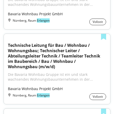
wachsendes Wohnungsbauunternehmen in der...
Bavaria Wohnbau Projekt GmbH
Nürnberg, Raum
Erlangen
Vollzeit
Technische Leitung für Bau / Wohnbau / 
Wohnungsbau; Technischer Leiter / 
Abteilungsleiter Technik / Teamleiter Technik 
im Baubereich / Bau / Wohnbau / 
Wohnungsbau (m/w/d)
Die Bavaria Wohnbau Gruppe ist ein und stark 
wachsendes Wohnungsbauunternehmen in der...
Bavaria Wohnbau Projekt GmbH
Nürnberg, Raum
Erlangen
Vollzeit