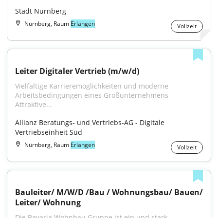
Stadt Nürnberg
Nürnberg, Raum
Erlangen
Vollzeit
Leiter Digitaler Vertrieb (m/w/d)
Vielfältige Karrieremöglichkeiten und moderne 
Arbeitsbedingungen eines Großunternehmens 
Attraktive...
Allianz Beratungs- und Vertriebs-AG - Digitale 
Vertriebseinheit Süd
Nürnberg, Raum
Erlangen
Vollzeit
Bauleiter/ M/W/D /Bau / Wohnungsbau/ Bauen/ 
Leiter/ Wohnung
Die Bavaria Wohnbau Gruppe ist ein und stark 