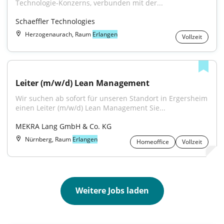
Technologie-Konzerns, verbunden mit der...
Schaeffler Technologies
Herzogenaurach, Raum
Erlangen
Vollzeit
Leiter (m/w/d) Lean Management
Wir suchen ab sofort für unseren Standort in Ergersheim 
einen Leiter (m/w/d) Lean Management Sie...
MEKRA Lang GmbH & Co. KG
Nürnberg, Raum
Erlangen
Homeoffice
Vollzeit
Weitere Jobs laden