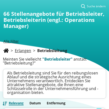
Suche ändern
66
Stellenangebote für Betriebsleiter,
Betriebsleiterin (engl.: Operations
Manager)
Alle Filter
>
Erlangen
>
Betriebsleitung
Meinten Sie vielleicht
"Betriebsleiter"
anstatt
"Betriebsleitung?"
Als Betriebsleitung sind Sie für den reibungslosen
Ablauf und die strategische Ausrichtung eines
Unternehmens verantwortlich. Entdecken Sie
attraktive Stellenangebote, die Ihnen eine
Schlüsselrolle in der Unternehmensführung und -
organisation bieten.
Relevanz
Datum
Entfernung