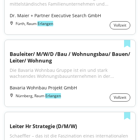
mittelständisches Familienunternehmen und...
Dr. Maier + Partner Executive Search GmbH
Fürth, Raum
Erlangen
Vollzeit
Bauleiter/ M/W/D /Bau / Wohnungsbau/ Bauen/ 
Leiter/ Wohnung
Die Bavaria Wohnbau Gruppe ist ein und stark 
wachsendes Wohnungsbauunternehmen in der...
Bavaria Wohnbau Projekt GmbH
Nürnberg, Raum
Erlangen
Vollzeit
Leiter Hr Strategie (D/M/W)
Schaeffler – das ist die Faszination eines internationalen 