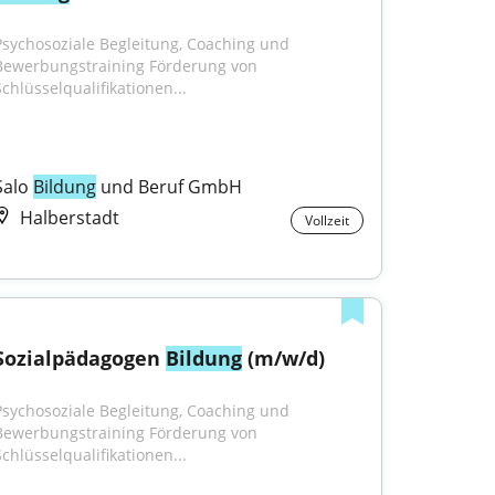
Psychosoziale Begleitung, Coaching und 
Bewerbungstraining Förderung von 
Schlüsselqualifikationen...
Salo 
Bildung
 und Beruf GmbH
Halberstadt
Vollzeit
Sozialpädagogen 
Bildung
 (m/w/d)
Psychosoziale Begleitung, Coaching und 
Bewerbungstraining Förderung von 
Schlüsselqualifikationen...