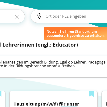
Nutzen Sie Ihren Standort, um
passendere Ergebnisse zu erhalten.
 Lehrerinnen (engl.: Educator)
tellenanzeigen im Bereich Bildung. Egal ob Lehrer, Pädagoge
ere in der Bildungsbranche voranzutreiben.
Hausleitung (m/w/d) für unser 