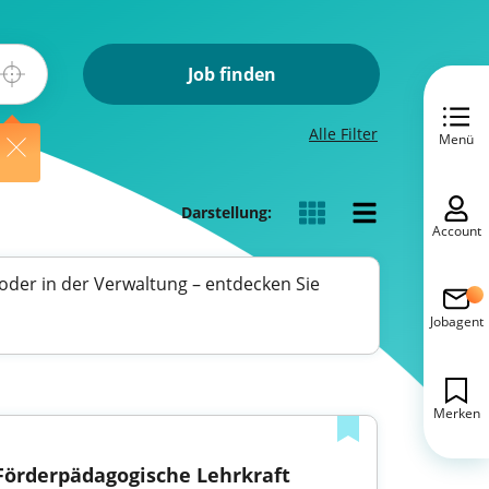
Job finden
Alle Filter
Menü
Darstellung:
Account
 oder in der Verwaltung – entdecken Sie
Jobagent
Merken
Förderpädagogische Lehrkraft 