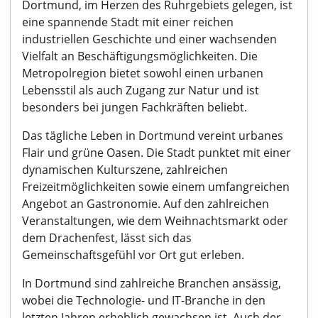
Dortmund, im Herzen des Ruhrgebiets gelegen, ist
eine spannende Stadt mit einer reichen
industriellen Geschichte und einer wachsenden
Vielfalt an Beschäftigungsmöglichkeiten. Die
Metropolregion bietet sowohl einen urbanen
Lebensstil als auch Zugang zur Natur und ist
besonders bei jungen Fachkräften beliebt.
Das tägliche Leben in Dortmund vereint urbanes
Flair und grüne Oasen. Die Stadt punktet mit einer
dynamischen Kulturszene, zahlreichen
Freizeitmöglichkeiten sowie einem umfangreichen
Angebot an Gastronomie. Auf den zahlreichen
Veranstaltungen, wie dem Weihnachtsmarkt oder
dem Drachenfest, lässt sich das
Gemeinschaftsgefühl vor Ort gut erleben.
In Dortmund sind zahlreiche Branchen ansässig,
wobei die Technologie- und IT-Branche in den
letzten Jahren erheblich gewachsen ist. Auch der