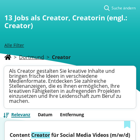
Suche ändern
13
Jobs als Creator, Creatorin (engl.:
Creator)
Alle Filter
>
Dortmund
>
Creator
Als Creator gestalten Sie kreative Inhalte und
bringen frische Ideen in verschiedene
Medienformate. Entdecken Sie zahlreiche
Stellenanzeigen, die es Ihnen ermöglichen, Ihre
kreativen Fähigkeiten in aufregenden Projekten
einzusetzen und Ihre Leidenschaft zum Beruf zu
machen.
Relevanz
Datum
Entfernung
Content 
Creator
 für Social Media Videos (m/w/d) 