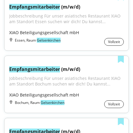
Empfangsmitarbeiter
 (m/w/d)
Jobbeschreibung Für unser asiatisches Restaurant XIAO 
am Standort Essen suchen wir dich! Du kannst...
XIAO Beteiligungsgesellschaft mbH
Essen, Raum
Gelsenkirchen
Vollzeit
Empfangsmitarbeiter
 (m/w/d)
Jobbeschreibung Für unser asiatisches Restaurant XIAO 
am Standort Bochum suchen wir dich! Du kannst...
XIAO Beteiligungsgesellschaft mbH
Bochum, Raum
Gelsenkirchen
Vollzeit
Empfangsmitarbeiter
 (m/w/d)