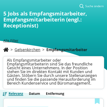
Suche ändern
5
Jobs als Empfangsmitarbeiter,
Empfangsmitarbeiterin (engl.:
Receptionist)
Alle Filter
>
Gelsenkirchen
>
Empfangsmitarbeiter
Als Empfangsmitarbeiter oder
Empfangsmitarbeiterin sind Sie das freundliche
Gesicht eines Unternehmens. In der Position
stehen Sie im direkten Kontakt mit Kunden und
Gästen. Stöbern Sie durch unsere Stellenanzeigen
und finden Sie die passende Herausforderung im
Bereich Kundenservice und Büromanagement.
Relevanz
Datum
Entfernung