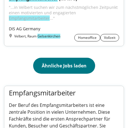
"...in Velbert suchen wir zum nächstmöglichen Zeitpunkt 
einen motivierten und engagierten 
Empfangsmitarbeiter
..."
DIS AG Germany
Velbert, Raum
Gelsenkirchen
Homeoffice
Vollzeit
Ähnliche Jobs laden
Empfangsmitarbeiter
Der Beruf des Empfangsmitarbeiters ist eine
zentrale Position in vielen Unternehmen. Diese
Fachkräfte sind die ersten Ansprechpartner für
Kunden, Besucher und Geschäftspartner. Sie