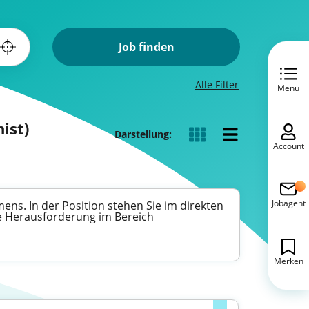
Job finden
Alle Filter
Menü
ist)
Darstellung:
Account
Jobagent
ns. In der Position stehen Sie im direkten
de Herausforderung im Bereich
Merken