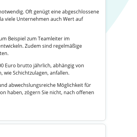
n notwendig. Oft genügt eine abgeschlossene
da viele Unternehmen auch Wert auf
zum Beispiel zum Teamleiter im
entwickeln. Zudem sind regelmäßige
ten.
00 Euro brutto jährlich, abhängig von
ie Schichtzulagen, anfallen.
und abwechslungsreiche Möglichkeit für
ion haben, zögern Sie nicht, nach offenen