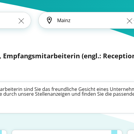
 Empfangsmitarbeiterin (engl.: Reception
beiterin sind Sie das freundliche Gesicht eines Unternehme
e durch unsere Stellenanzeigen und finden Sie die passen