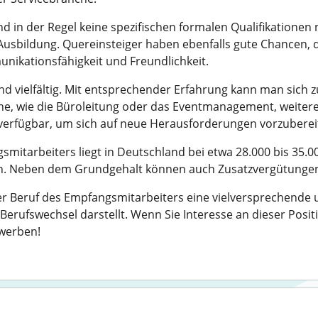
nd in der Regel keine spezifischen formalen Qualifikatione
usbildung. Quereinsteiger haben ebenfalls gute Chancen, 
nikationsfähigkeit und Freundlichkeit.
d vielfältig. Mit entsprechender Erfahrung kann man sich 
he, wie die Büroleitung oder das Eventmanagement, weiter
verfügbar, um sich auf neue Herausforderungen vorzuberei
mitarbeiters liegt in Deutschland bei etwa 28.000 bis 35.0
 Neben dem Grundgehalt können auch Zusatzvergütungen, w
r Beruf des Empfangsmitarbeiters eine vielversprechende 
 Berufswechsel darstellt. Wenn Sie Interesse an dieser Posit
ewerben!