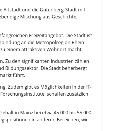
he Altstadt und die Gutenberg-Stadt mit
 lebendige Mischung aus Geschichte,
fangreichen Freizeitangebot. Die Stadt ist
Anbindung an die Metropolregion Rhein-
 zu einem attraktiven Wohnort macht.
n. Zu den signifikanten Industrien zählen
d Bildungssektor. Die Stadt beherbergt
arkt führt.
g. Zudem gibt es Möglichkeiten in der IT-
orschungsinstitute, schaffen zusätzlich
Gehalt in Mainz bei etwa 45.000 bis 55.000
iegspositionen in anderen Bereichen, wie