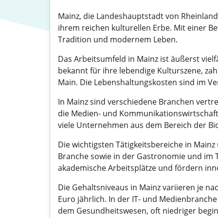
Mainz, die Landeshauptstadt von Rheinland-P
ihrem reichen kulturellen Erbe. Mit einer 
Tradition und modernem Leben.
Das Arbeitsumfeld in Mainz ist äußerst viel
bekannt für ihre lebendige Kulturszene, z
Main. Die Lebenshaltungskosten sind im Ve
In Mainz sind verschiedene Branchen vertret
die Medien- und Kommunikationswirtschaft,
viele Unternehmen aus dem Bereich der Bio
Die wichtigsten Tätigkeitsbereiche in Main
Branche sowie in der Gastronomie und im To
akademische Arbeitsplätze und fördern inno
Die Gehaltsniveaus in Mainz variieren je na
Euro jährlich. In der IT- und Medienbranch
dem Gesundheitswesen, oft niedriger begi