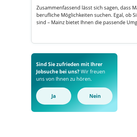
Zusammenfassend lässt sich sagen, dass Mai
berufliche Möglichkeiten suchen. Egal, ob 
sind – Mainz bietet Ihnen die passende Umg
Sind Sie zufrieden mit Ihrer
Jobsuche bei uns?
Wir freuen
uns von Ihnen zu hören.
Ja
Nein