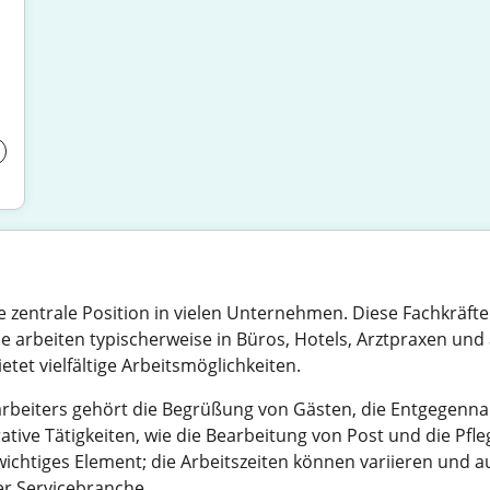
e zentrale Position in vielen Unternehmen. Diese Fachkräfte
 arbeiten typischerweise in Büros, Hotels, Arztpraxen und
bietet vielfältige Arbeitsmöglichkeiten.
beiters gehört die Begrüßung von Gästen, die Entgegenn
tive Tätigkeiten, wie die Bearbeitung von Post und die Pfle
in wichtiges Element; die Arbeitszeiten können variieren und
er Servicebranche.