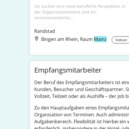
Sie suchen eine neue berufliche Perspektive, in 
der Organisationstalent und ein 
serviceorientiertes...
Randstad
Bingen am Rhein, Raum
Mainz
Vollzeit
Empfangsmitarbeiter
Der Beruf des Empfangsmitarbeiters ist ein
Kunden, Besucher und Geschäftspartner. Sie
Vollzeit, Teilzeit oder als Aushilfe – der Job 
Zu den Hauptaufgaben eines Empfangsmitar
Organisation von Terminen. Auch administra
Aufgabenbereich. Flexibilität ist hierbei e
erforderlich, insbesondere in der Hotel- od