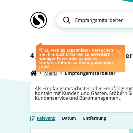
💡 Zu wenige Ergebnisse? Versuchen
4
Jobs als Empfangsmitarbeiter,
Sie Ihre Suchkriterien zu erweitern -
weniger Filter oder größerer
Umkreis führen zu mehr passenden
Jobs!
>
Mainz
>
Empfangsmitarbeiter
Als Empfangsmitarbeiter oder Empfangsmitar
Kontakt mit Kunden und Gästen. Stöbern Si
Kundenservice und Büromanagement.
Relevanz
Datum
Entfernung