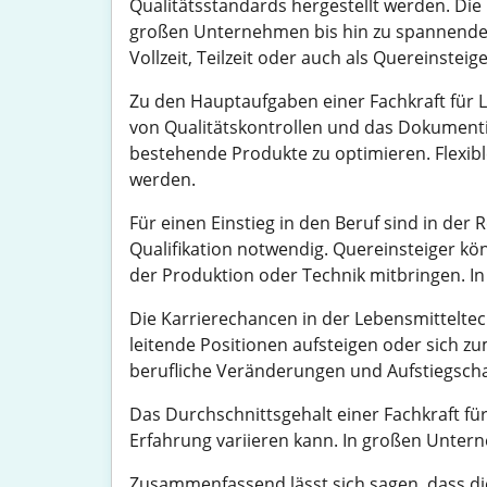
Qualitätsstandards hergestellt werden. Die 
großen Unternehmen bis hin zu spannenden 
Vollzeit, Teilzeit oder auch als Quereinsteig
Zu den Hauptaufgaben einer Fachkraft für 
von Qualitätskontrollen und das Dokumenti
bestehende Produkte zu optimieren. Flexible
werden.
Für einen Einstieg in den Beruf sind in de
Qualifikation notwendig. Quereinsteiger kö
der Produktion oder Technik mitbringen. In 
Die Karrierechancen in der Lebensmitteltec
leitende Positionen aufsteigen oder sich z
berufliche Veränderungen und Aufstiegsch
Das Durchschnittsgehalt einer Fachkraft für
Erfahrung variieren kann. In großen Untern
Zusammenfassend lässt sich sagen, dass die