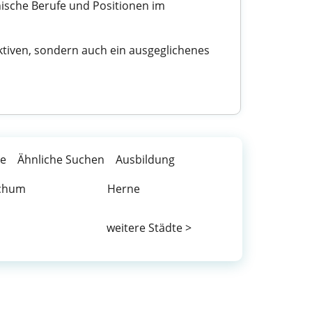
ische Berufe und Positionen im
ktiven, sondern auch ein ausgeglichenes
te
Ähnliche Suchen
Ausbildung
chum
Herne
weitere Städte >