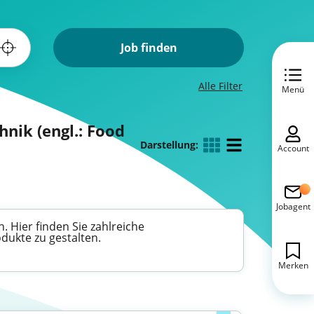
Job finden
Alle Filter
Menü
hnik (engl.: Food
Darstellung:
Account
Jobagent
. Hier finden Sie zahlreiche
dukte zu gestalten.
Merken