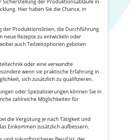
er Sicherstellung der Produktionsabläufe in
lung. Hier haben Sie die Chance, in
 der Produktionslinien, die Durchführung
m neue Rezepte zu entwickeln oder
, wobei auch Teilzeitoptionen geboten
tteltechnik oder eine verwandte
esondere wenn sie praktische Erfahrung in
hkeit, sich zusätzlich zu qualifizieren.
ungen oder Spezialisierungen können Sie in
nche zahlreiche Möglichkeiten für
bei die Vergütung je nach Tätigkeit und
 das Einkommen zusätzlich aufbessern.
 und zukunftssicherer Beruf ist, der