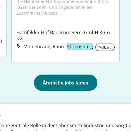
Die Hamfelder Hof Bauernmeierei GmbH & Co. 
 
KG ist der Dreh- und Angelpunkt eines 
Zusammenschlusses...
Hamfelder Hof Bauernmeierei GmbH & Co. 
KG
Mühlenrade, Raum
Ahrensburg
Vollzeit
Ähnliche Jobs laden
k
t eine zentrale Rolle in der Lebensmittelindustrie und sorgt