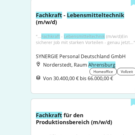
Fachkraft
 - 
Lebensmitteltechnik
(m/w/d)
"...
Fachkraft
 - 
Lebensmitteltechnik
 (m/w/d)Ein 
sicherer Job mit starken Vorteilen - genau jetzt...
SYNERGIE Personal Deutschland GmbH
Norderstedt, Raum
Ahrensburg
Homeoffice
Vollzeit
Von 30.400,00 € bis 66.000,00 €
Fachkraft
 für den 
Produktionsbereich (m/w/d)