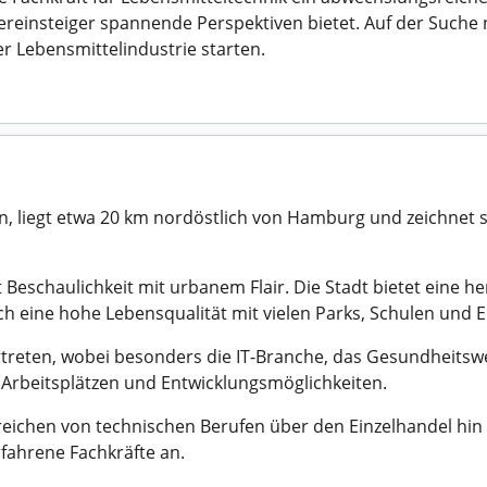
uereinsteiger spannende Perspektiven bietet. Auf der Such
der Lebensmittelindustrie starten.
n, liegt etwa 20 km nordöstlich von Hamburg und zeichnet sic
 Beschaulichkeit mit urbanem Flair. Die Stadt bietet eine 
 eine hohe Lebensqualität mit vielen Parks, Schulen und E
rtreten, wobei besonders die IT-Branche, das Gesundheits
n Arbeitsplätzen und Entwicklungsmöglichkeiten.
reichen von technischen Berufen über den Einzelhandel hin
rfahrene Fachkräfte an.