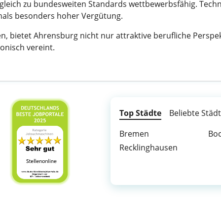
rgleich zu bundesweiten Standards wettbewerbsfähig. Techn
mals besonders hoher Vergütung.
 bietet Ahrensburg nicht nur attraktive berufliche Perspe
onisch vereint.
Top Städte
Beliebte Städ
Bremen
Bo
Recklinghausen