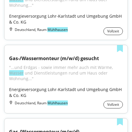
Wohnung..."
Energieversorgung Lohr-Karlstadt und Umgebung GmbH 
& Co. KG
Deutschland, Raum
Mühlhausen
Vollzeit
Gas-/Wassermonteur (m/w/d) gesucht
"...und Erdgas - sowie immer mehr auch mit Wärme, 
Wasser
 und Dienstleistungen rund um Haus oder 
Wohnung..."
Energieversorgung Lohr-Karlstadt und Umgebung GmbH 
& Co. KG
Deutschland, Raum
Mühlhausen
Vollzeit
Gas-/Wassermonteur (m/w/d)