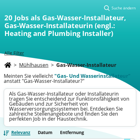
Suche ändern
20
Jobs als Gas-Wasser-Installateur,
Gas-Wasser-Installateurin (engl.:
Heating and Plumbing Installer)
Alle Filter
>
Mühlhausen
>
Gas-Wasser-Installateur
Meinten Sie vielleicht
"Gas- Und Wasserinstallateur"
anstatt "Gas-Wasser-Installateur?"
Als Gas-Wasser-Installateur oder Installateurin
tragen Sie entscheidend zur Funktionsfähigkeit von
Gebäuden und zur Sicherheit von
Wasserversorgungssystemen bei. Entdecken Sie
zahlreiche Stellenangebote und finden Sie den
perfekten Job in der Haustechnik.
Relevanz
Datum
Entfernung