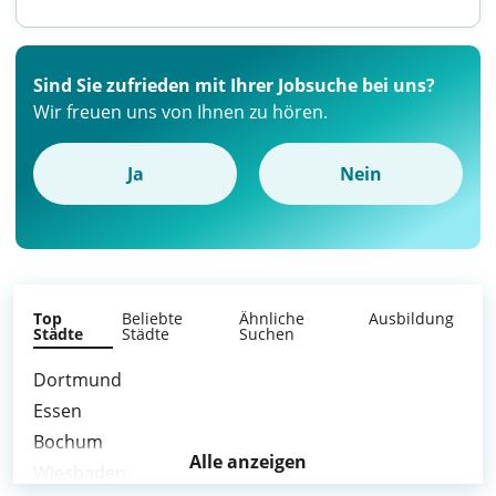
Sind Sie zufrieden mit Ihrer Jobsuche bei uns?
Wir freuen uns von Ihnen zu hören.
Ja
Nein
Top
Beliebte
Ähnliche
Ausbildung
Städte
Städte
Suchen
Dortmund
Essen
Bochum
Alle anzeigen
Wiesbaden