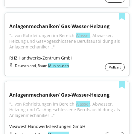
Anlagenmechaniker/ Gas-Wasser-Heizung
"...von Rohrleitungen im Bereich 
Wasser
, Abwasser, 
Heizung und GasAbgeschlossene Berufsausbildung als 
Anlagenmechaniker..."
RHZ Handwerks-Zentrum GmbH
Deutschland, Raum
Mühlhausen
Vollzeit
Anlagenmechaniker/ Gas-Wasser-Heizung
"...von Rohrleitungen im Bereich 
Wasser
, Abwasser, 
Heizung und GasAbgeschlossene Berufsausbildung als 
Anlagenmechaniker..."
Vivawest Handwerksleistungen GmbH