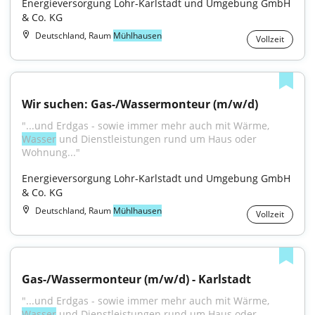
Energieversorgung Lohr-Karlstadt und Umgebung GmbH 
& Co. KG
Deutschland, Raum
Mühlhausen
Vollzeit
Wir suchen: Gas-/Wassermonteur (m/w/d)
"...und Erdgas - sowie immer mehr auch mit Wärme, 
Wasser
 und Dienstleistungen rund um Haus oder 
Wohnung..."
Energieversorgung Lohr-Karlstadt und Umgebung GmbH 
& Co. KG
Deutschland, Raum
Mühlhausen
Vollzeit
Gas-/Wassermonteur (m/w/d) - Karlstadt
"...und Erdgas - sowie immer mehr auch mit Wärme, 
Wasser
 und Dienstleistungen rund um Haus oder 