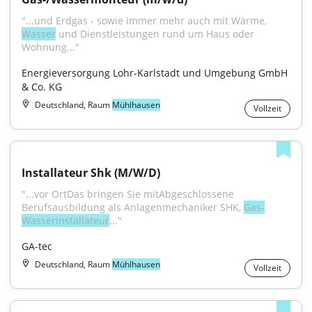
"...und Erdgas - sowie immer mehr auch mit Wärme, 
Wasser
 und Dienstleistungen rund um Haus oder 
Wohnung..."
Energieversorgung Lohr-Karlstadt und Umgebung GmbH 
& Co. KG
Deutschland, Raum
Mühlhausen
Vollzeit
Installateur Shk (M/W/D)
"...vor OrtDas bringen Sie mitAbgeschlossene 
Berufsausbildung als Anlagenmechaniker SHK, 
Gas-
Wasserinstallateur
..."
GA-tec
Deutschland, Raum
Mühlhausen
Vollzeit