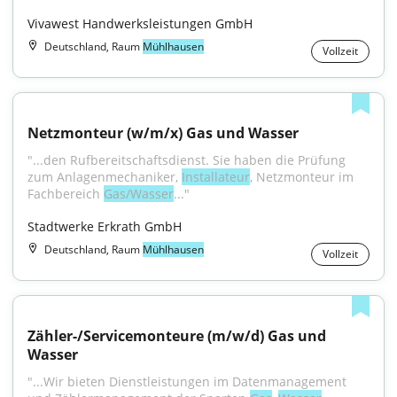
Vivawest Handwerksleistungen GmbH
Deutschland, Raum
Mühlhausen
Vollzeit
Netzmonteur (w/m/x) Gas und Wasser
"...den Rufbereitschaftsdienst. Sie haben die Prüfung 
zum Anlagenmechaniker, 
Installateur
, Netzmonteur im 
Fachbereich 
Gas/Wasser
..."
Stadtwerke Erkrath GmbH
Deutschland, Raum
Mühlhausen
Vollzeit
Zähler-/Servicemonteure (m/w/d) Gas und 
Wasser
"...Wir bieten Dienstleistungen im Datenmanagement 