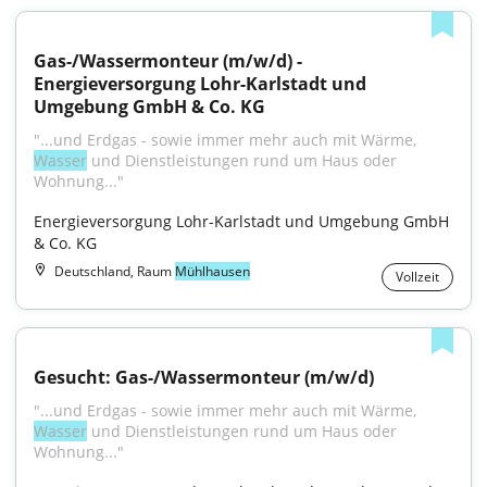
Gas-/Wassermonteur (m/w/d) - 
Energieversorgung Lohr-Karlstadt und 
Umgebung GmbH & Co. KG
"...und Erdgas - sowie immer mehr auch mit Wärme, 
Wasser
 und Dienstleistungen rund um Haus oder 
Wohnung..."
Energieversorgung Lohr-Karlstadt und Umgebung GmbH 
& Co. KG
Deutschland, Raum
Mühlhausen
Vollzeit
Gesucht: Gas-/Wassermonteur (m/w/d)
"...und Erdgas - sowie immer mehr auch mit Wärme, 
Wasser
 und Dienstleistungen rund um Haus oder 
Wohnung..."