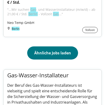
€ / Std.
"...Wir suchen 
Gas
- und Wasserinstallateur (m/w/d) – ab 
21,00 € / Std. 
Berlin
 - Vollzeit 
Gas
..."
Neo Temp GmbH
Berlin
Vollzeit
Ähnliche Jobs laden
Gas-Wasser-Installateur
Der Beruf des Gas-Wasser-Installateurs ist
vielseitig und spielt eine entscheidende Rolle für
die Sicherstellung der Wasser- und Gasversorgung
in Privathaushalten und Industrieanlagen. Als