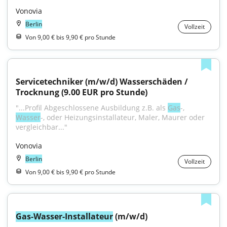
Vonovia
Berlin
Vollzeit
Von 9,00 € bis 9,90 € pro Stunde
Servicetechniker (m/w/d) Wasserschäden / 
Trocknung (9.00 EUR pro Stunde)
"...Profil Abgeschlossene Ausbildung z.B. als 
Gas
-, 
Wasser
-, oder Heizungsinstallateur, Maler, Maurer oder 
vergleichbar..."
Vonovia
Berlin
Vollzeit
Von 9,00 € bis 9,90 € pro Stunde
Gas-Wasser-Installateur
 (m/w/d)