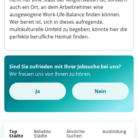
auch ein Ort, an dem Arbeitnehmer eine
ausgewogene Work-Life-Balance finden können.
Wer bereit ist, sich in dieses aufregende,
multikulturelle Umfeld zu begeben, könnte hier die
perfekte berufliche Heimat finden.
Sind Sie zufrieden mit Ihrer Jobsuche bei uns?
Wir freuen uns von Ihnen zu hören.
Ja
Nein
Top
Beliebte
Ähnliche
Ausbildung
Städte
Städte
Suchen