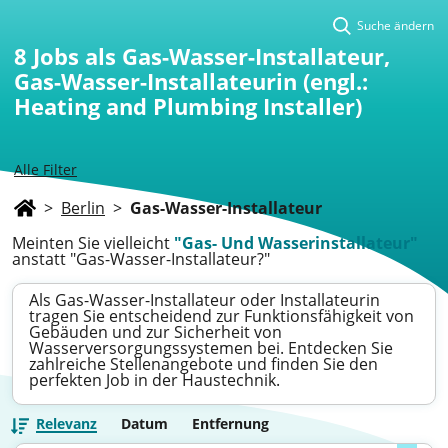
Suche ändern
8
Jobs als Gas-Wasser-Installateur,
Gas-Wasser-Installateurin (engl.:
Heating and Plumbing Installer)
Alle Filter
>
Berlin
>
Gas-Wasser-Installateur
Meinten Sie vielleicht
"Gas- Und Wasserinstallateur"
anstatt "Gas-Wasser-Installateur?"
Als Gas-Wasser-Installateur oder Installateurin
tragen Sie entscheidend zur Funktionsfähigkeit von
Gebäuden und zur Sicherheit von
Wasserversorgungssystemen bei. Entdecken Sie
zahlreiche Stellenangebote und finden Sie den
perfekten Job in der Haustechnik.
Relevanz
Datum
Entfernung