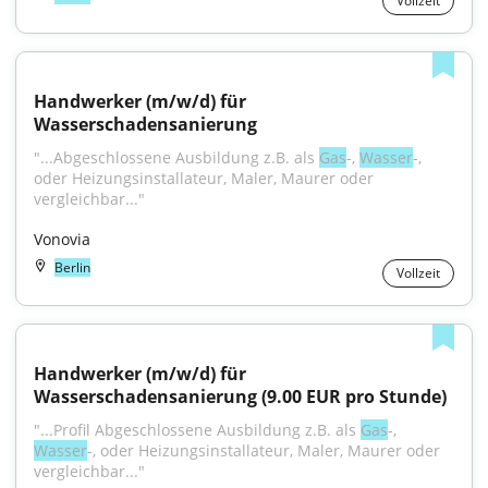
Vollzeit
Handwerker (m/w/d) für 
Wasserschadensanierung
"...Abgeschlossene Ausbildung z.B. als 
Gas
-, 
Wasser
-, 
oder Heizungsinstallateur, Maler, Maurer oder 
vergleichbar..."
Vonovia
Berlin
Vollzeit
Handwerker (m/w/d) für 
Wasserschadensanierung (9.00 EUR pro Stunde)
"...Profil Abgeschlossene Ausbildung z.B. als 
Gas
-, 
Wasser
-, oder Heizungsinstallateur, Maler, Maurer oder 
vergleichbar..."