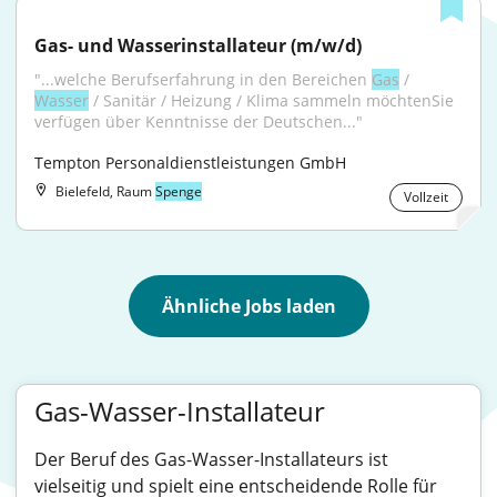
Gas- und Wasserinstallateur (m/w/d)
"...welche Berufserfahrung in den Bereichen 
Gas
 / 
Wasser
 / Sanitär / Heizung / Klima sammeln möchtenSie 
verfügen über Kenntnisse der Deutschen..."
Tempton Personaldienstleistungen GmbH
Bielefeld, Raum
Spenge
Vollzeit
Ähnliche Jobs laden
Gas-Wasser-Installateur
Der Beruf des Gas-Wasser-Installateurs ist
vielseitig und spielt eine entscheidende Rolle für