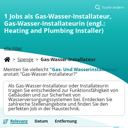
Suche ändern
1
Jobs als Gas-Wasser-Installateur,
Gas-Wasser-Installateurin (engl.:
Heating and Plumbing Installer)
Alle Filter
>
Spenge
>
Gas-Wasser-Installateur
Meinten Sie vielleicht
"Gas- Und Wasserinstallateur"
anstatt "Gas-Wasser-Installateur?"
Als Gas-Wasser-Installateur oder Installateurin
tragen Sie entscheidend zur Funktionsfähigkeit von
Gebäuden und zur Sicherheit von
Wasserversorgungssystemen bei. Entdecken Sie
zahlreiche Stellenangebote und finden Sie den
perfekten Job in der Haustechnik.
Relevanz
Datum
Entfernung