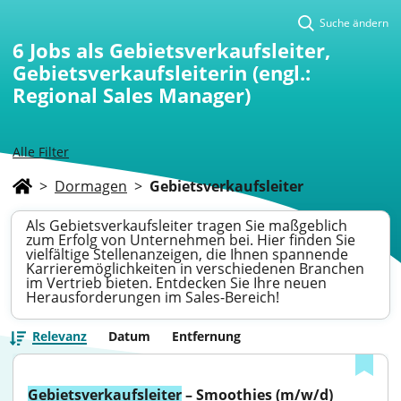
Suche ändern
6
Jobs als Gebietsverkaufsleiter,
Gebietsverkaufsleiterin (engl.:
Regional Sales Manager)
Alle Filter
>
Dormagen
>
Gebietsverkaufsleiter
Als Gebietsverkaufsleiter tragen Sie maßgeblich
zum Erfolg von Unternehmen bei. Hier finden Sie
vielfältige Stellenanzeigen, die Ihnen spannende
Karrieremöglichkeiten in verschiedenen Branchen
im Vertrieb bieten. Entdecken Sie Ihre neuen
Herausforderungen im Sales-Bereich!
Relevanz
Datum
Entfernung
Gebietsverkaufsleiter
 – Smoothies (m/w/d) 