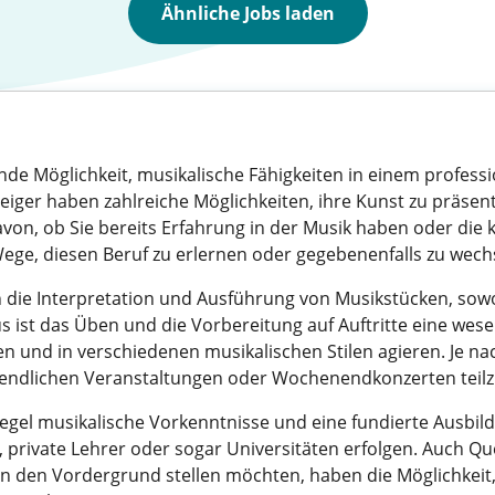
Ähnliche Jobs laden
nde Möglichkeit, musikalische Fähigkeiten in einem professio
eiger haben zahlreiche Möglichkeiten, ihre Kunst zu präsent
davon, ob Sie bereits Erfahrung in der Musik haben oder die
ege, diesen Beruf zu erlernen oder gegebenenfalls zu wech
die Interpretation und Ausführung von Musikstücken, sowo
ist das Üben und die Vorbereitung auf Auftritte eine wese
und in verschiedenen musikalischen Stilen agieren. Je nach 
 abendlichen Veranstaltungen oder Wochenendkonzerten tei
 Regel musikalische Vorkenntnisse und eine fundierte Ausb
private Lehrer oder sogar Universitäten erfolgen. Auch Qu
n den Vordergrund stellen möchten, haben die Möglichkeit, 