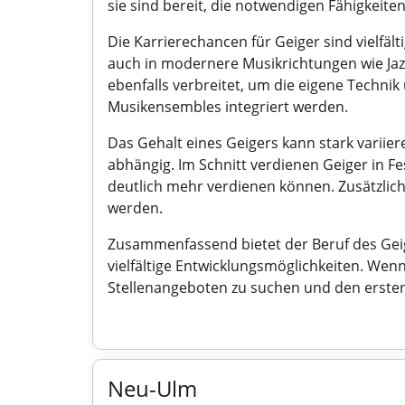
sie sind bereit, die notwendigen Fähigkeiten
Die Karrierechancen für Geiger sind vielf
auch in modernere Musikrichtungen wie Jaz
ebenfalls verbreitet, um die eigene Techni
Musikensembles integriert werden.
Das Gehalt eines Geigers kann stark variie
abhängig. Im Schnitt verdienen Geiger in Fe
deutlich mehr verdienen können. Zusätzlic
werden.
Zusammenfassend bietet der Beruf des Geig
vielfältige Entwicklungsmöglichkeiten. Wenn
Stellenangeboten zu suchen und den ersten 
Neu-Ulm