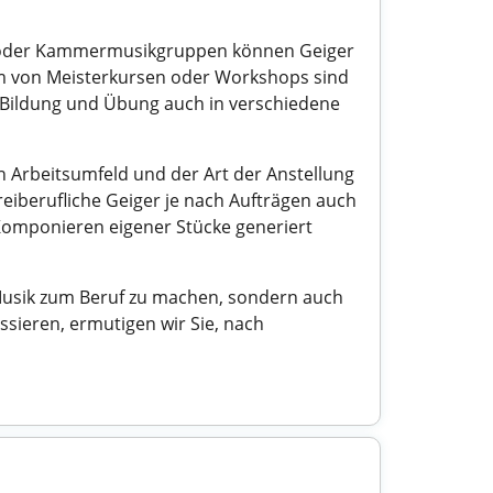
tern oder Kammermusikgruppen können Geiger
rm von Meisterkursen oder Workshops sind
h Bildung und Übung auch in verschiedene
n Arbeitsumfeld und der Art der Anstellung
reiberufliche Geiger je nach Aufträgen auch
Komponieren eigener Stücke generiert
 Musik zum Beruf zu machen, sondern auch
ssieren, ermutigen wir Sie, nach