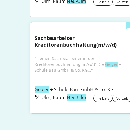
Ulm, Raum
Neu-Ulm
Teilzeit
Vollzeit
Sachbearbeiter 
Kreditorenbuchhaltung(m/w/d)
"...einen Sachbearbeiter in der 
Kreditorenbuchhaltung (m/w/d) Die 
Geiger
 + 
Schüle Bau GmbH & Co. KG..."
Geiger
 + Schüle Bau GmbH & Co. KG
Ulm, Raum
Neu-Ulm
Teilzeit
Vollzeit