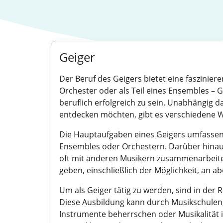
Geiger
Der Beruf des Geigers bietet eine fasziniere
Orchester oder als Teil eines Ensembles – G
beruflich erfolgreich zu sein. Unabhängig 
entdecken möchten, gibt es verschiedene W
Die Hauptaufgaben eines Geigers umfassen 
Ensembles oder Orchestern. Darüber hinaus 
oft mit anderen Musikern zusammenarbeiten 
geben, einschließlich der Möglichkeit, an
Um als Geiger tätig zu werden, sind in der
Diese Ausbildung kann durch Musikschulen, 
Instrumente beherrschen oder Musikalität i