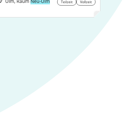
Ulm, Raum
Neu-Ulm
Teilzeit
Vollzeit