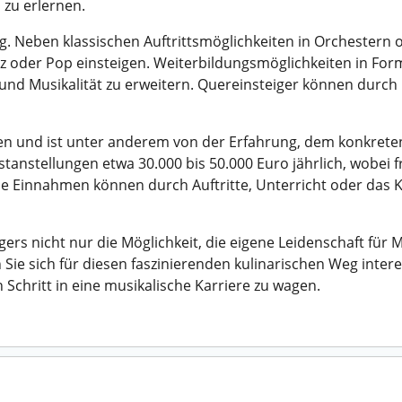
 zu erlernen.
ältig. Neben klassischen Auftrittsmöglichkeiten in Orches
z oder Pop einsteigen. Weiterbildungsmöglichkeiten in Fo
k und Musikalität zu erweitern. Quereinsteiger können durc
ren und ist unter anderem von der Erfahrung, dem konkrete
stanstellungen etwa 30.000 bis 50.000 Euro jährlich, wobei f
he Einnahmen können durch Auftritte, Unterricht oder das 
ers nicht nur die Möglichkeit, die eigene Leidenschaft für
 Sie sich für diesen faszinierenden kulinarischen Weg intere
Schritt in eine musikalische Karriere zu wagen.