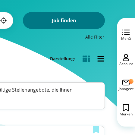
Job finden
Alle Filter
Menü
Darstellung:
Account
Jobagent
ältige Stellenangebote, die Ihnen
Merken