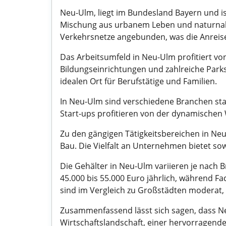
Neu-Ulm, liegt im Bundesland Bayern und ist
Mischung aus urbanem Leben und naturnahe
Verkehrsnetze angebunden, was die Anreise 
Das Arbeitsumfeld in Neu-Ulm profitiert von 
Bildungseinrichtungen und zahlreiche Par
idealen Ort für Berufstätige und Familien.
In Neu-Ulm sind verschiedene Branchen star
Start-ups profitieren von der dynamischen
Zu den gängigen Tätigkeitsbereichen in N
Bau. Die Vielfalt an Unternehmen bietet so
Die Gehälter in Neu-Ulm variieren je nach B
45.000 bis 55.000 Euro jährlich, während F
sind im Vergleich zu Großstädten moderat, 
Zusammenfassend lässt sich sagen, dass Neu
Wirtschaftslandschaft, einer hervorragend