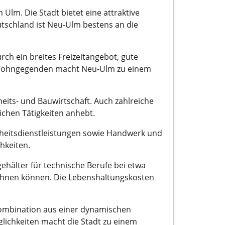
Ulm. Die Stadt bietet eine attraktive
tschland ist Neu-Ulm bestens an die
rch ein breites Freizeitangebot, gute
en Wohngegenden macht Neu-Ulm zu einem
eits- und Bauwirtschaft. Auch zahlreiche
ichen Tätigkeiten anhebt.
dheitsdienstleistungen sowie Handwerk und
hkeiten.
gehälter für technische Berufe bei etwa
rechnen können. Die Lebenshaltungskosten
 Kombination aus einer dynamischen
lichkeiten macht die Stadt zu einem