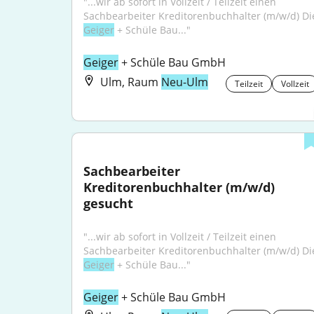
"...wir ab sofort in Vollzeit / Teilzeit einen 
Geiger
 + Schüle Bau..."
Geiger
 + Schüle Bau GmbH
Ulm, Raum
Neu-Ulm
Teilzeit
Vollzeit
Sachbearbeiter 
Kreditorenbuchhalter (m/w/d) 
gesucht
"...wir ab sofort in Vollzeit / Teilzeit einen 
Geiger
 + Schüle Bau..."
Geiger
 + Schüle Bau GmbH