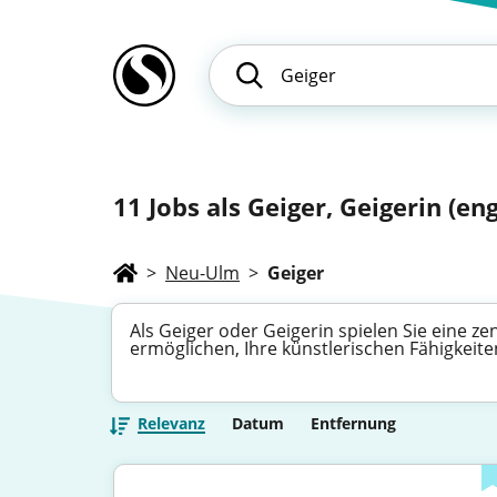
11
Jobs als Geiger, Geigerin (engl
>
Neu-Ulm
>
Geiger
Als Geiger oder Geigerin spielen Sie eine zen
ermöglichen, Ihre künstlerischen Fähigkeit
Relevanz
Datum
Entfernung