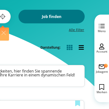
Job finden
Alle Filter
Menü
Darstellung:
Account
gkeiten, hier finden Sie spannende
Jobagent
Ihre Karriere in einem dynamischen Feld!
Merken