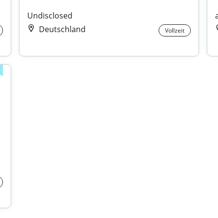
Undisclosed
Deutschland
Vollzeit