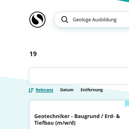
19
Relevanz
Datum
Entfernung
Geotechniker - Baugrund / Erd- & 
Tiefbau (m/w/d)