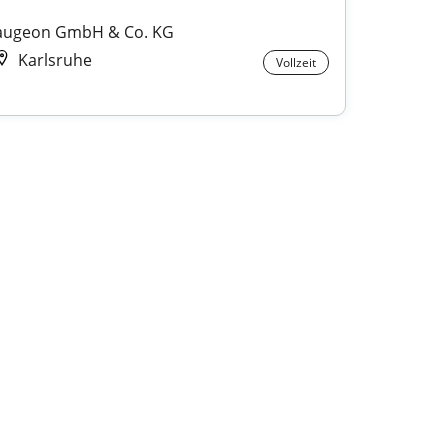
augeon GmbH & Co. KG
Karlsruhe
Vollzeit