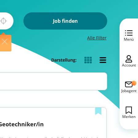
Job finden
Alle Filter
Menü
Darstellung:
Account
Jobagent
Merken
Geotechniker/in