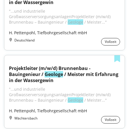
in der Wassergewin
"...und industrielle 
GroßwasserversorgungsanlagenProjektleiter (m/w/d) 
Brunnenbau – Bauingenieur / 
Geologe
 / Meister..."
H. Pettenpohl, Tiefbohrgesellschaft mbH
Deutschland
Vollzeit
Projektleiter (m/w/d) Brunnenbau - 
Bauingenieur / 
Geologe
 / Meister mit Erfahrung 
in der Wassergewin
"...und industrielle 
GroßwasserversorgungsanlagenProjektleiter (m/w/d) 
Brunnenbau – Bauingenieur / 
Geologe
 / Meister..."
H. Pettenpohl, Tiefbohrgesellschaft mbH
Wächtersbach
Vollzeit