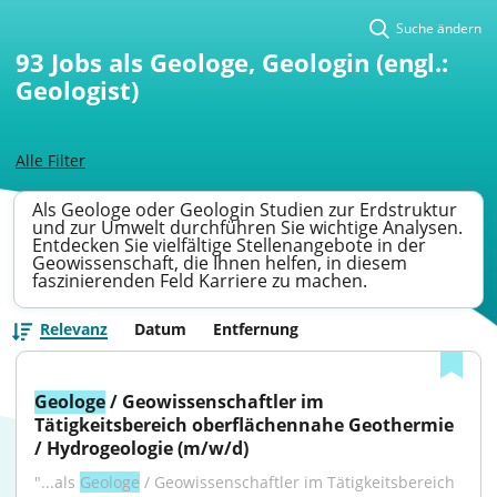
Suche ändern
93
Jobs als Geologe, Geologin (engl.:
Geologist)
Alle Filter
Als Geologe oder Geologin Studien zur Erdstruktur
und zur Umwelt durchführen Sie wichtige Analysen.
Entdecken Sie vielfältige Stellenangebote in der
Geowissenschaft, die Ihnen helfen, in diesem
faszinierenden Feld Karriere zu machen.
Relevanz
Datum
Entfernung
Geologe
 / Geowissenschaftler im 
Tätigkeitsbereich oberflächennahe Geothermie 
/ Hydrogeologie (m/w/d)
"...als 
Geologe
 / Geowissenschaftler im Tätigkeitsbereich 