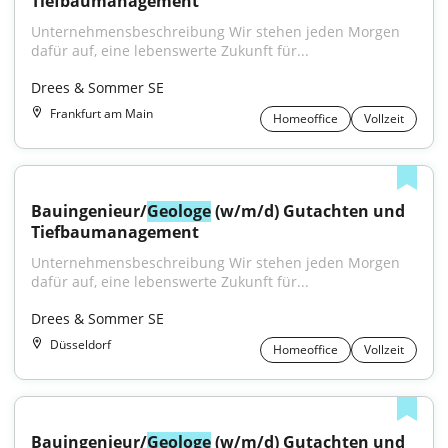
Tiefbaumanagement
Unternehmensbeschreibung Wir stehen jeden Morgen 
dafür auf, eine lebenswerte Zukunft für...
Drees & Sommer SE
Frankfurt am Main
Homeoffice
Vollzeit
Bauingenieur/
Geologe
 (w/m/d) Gutachten und 
Tiefbaumanagement
Unternehmensbeschreibung Wir stehen jeden Morgen 
dafür auf, eine lebenswerte Zukunft für...
Drees & Sommer SE
Düsseldorf
Homeoffice
Vollzeit
Bauingenieur/
Geologe
 (w/m/d) Gutachten und 