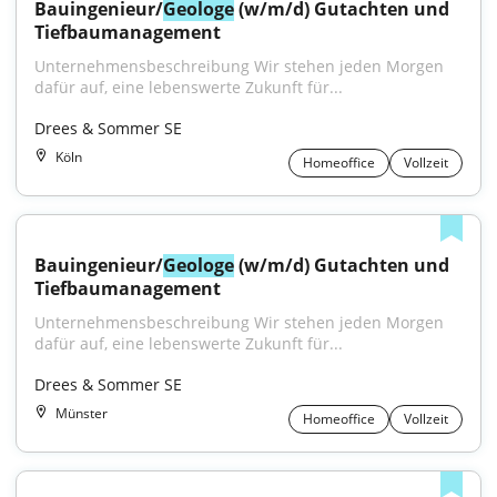
Bauingenieur/
Geologe
 (w/m/d) Gutachten und 
Tiefbaumanagement
Unternehmensbeschreibung Wir stehen jeden Morgen 
dafür auf, eine lebenswerte Zukunft für...
Drees & Sommer SE
Köln
Homeoffice
Vollzeit
Bauingenieur/
Geologe
 (w/m/d) Gutachten und 
Tiefbaumanagement
Unternehmensbeschreibung Wir stehen jeden Morgen 
dafür auf, eine lebenswerte Zukunft für...
Drees & Sommer SE
Münster
Homeoffice
Vollzeit