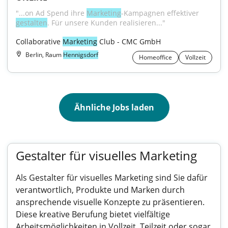
"...on Ad Spend ihre 
Marketing
-Kampagnen effektiver 
gestalten
. Für unsere Kunden realisieren..."
Collaborative 
Marketing
 Club - CMC GmbH
Berlin, Raum
Hennigsdorf
Homeoffice
Vollzeit
Ähnliche Jobs laden
Gestalter für visuelles Marketing
Als Gestalter für visuelles Marketing sind Sie dafür
verantwortlich, Produkte und Marken durch
ansprechende visuelle Konzepte zu präsentieren.
Diese kreative Berufung bietet vielfältige
Arbeitsmöglichkeiten in Vollzeit, Teilzeit oder sogar