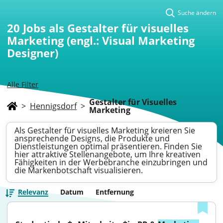
Suche ändern
20
Jobs als Gestalter für visuelles
Marketing (engl.: Visual Marketing
Designer)
Alle Filter
Gestalter für Visuelles
>
Hennigsdorf
>
Marketing
Als Gestalter für visuelles Marketing kreieren Sie
ansprechende Designs, die Produkte und
Dienstleistungen optimal präsentieren. Finden Sie
hier attraktive Stellenangebote, um Ihre kreativen
Fähigkeiten in der Werbebranche einzubringen und
die Markenbotschaft visualisieren.
Relevanz
Datum
Entfernung