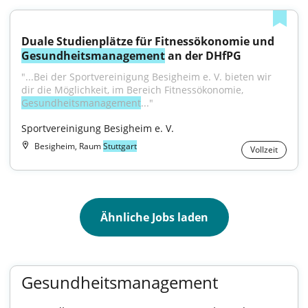
Duale Studienplätze für Fitnessökonomie und 
Gesundheitsmanagement
 an der DHfPG
"...Bei der Sportvereinigung Besigheim e. V. bieten wir 
dir die Möglichkeit, im Bereich Fitnessökonomie, 
Gesundheitsmanagement
..."
Sportvereinigung Besigheim e. V.
Besigheim, Raum
Stuttgart
Vollzeit
Ähnliche Jobs laden
Gesundheitsmanagement