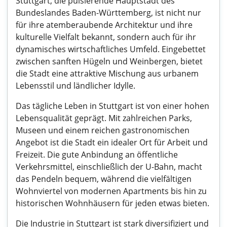
Stuttgart, die pulsierende Hauptstadt des
Bundeslandes Baden-Württemberg, ist nicht nur
für ihre atemberaubende Architektur und ihre
kulturelle Vielfalt bekannt, sondern auch für ihr
dynamisches wirtschaftliches Umfeld. Eingebettet
zwischen sanften Hügeln und Weinbergen, bietet
die Stadt eine attraktive Mischung aus urbanem
Lebensstil und ländlicher Idylle.
Das tägliche Leben in Stuttgart ist von einer hohen
Lebensqualität geprägt. Mit zahlreichen Parks,
Museen und einem reichen gastronomischen
Angebot ist die Stadt ein idealer Ort für Arbeit und
Freizeit. Die gute Anbindung an öffentliche
Verkehrsmittel, einschließlich der U-Bahn, macht
das Pendeln bequem, während die vielfältigen
Wohnviertel von modernen Apartments bis hin zu
historischen Wohnhäusern für jeden etwas bieten.
Die Industrie in Stuttgart ist stark diversifiziert und