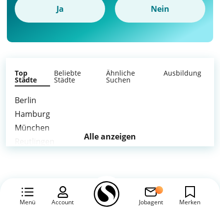
Ja
Nein
Top
Beliebte
Ähnliche
Ausbildung
Städte
Städte
Suchen
Berlin
Hamburg
München
Alle anzeigen
Reutlingen
weitere Städte >
Menü
Account
Jobagent
Merken