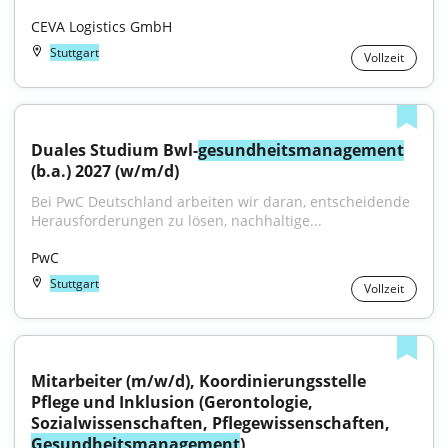
CEVA Logistics GmbH
Stuttgart
Vollzeit
Duales Studium Bwl-
gesundheitsmanagement
(b.a.) 2027 (w/m/d)
Bei PwC Deutschland arbeiten wir daran, entscheidende 
Herausforderungen zu lösen, nachhaltige...
PwC
Stuttgart
Vollzeit
Mitarbeiter (m/w/d), Koordinierungsstelle 
Pflege und Inklusion (Gerontologie, 
Sozialwissenschaften, Pflegewissenschaften, 
Gesundheitsmanagement
)