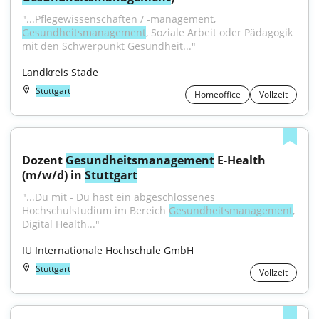
"...Pflegewissenschaften / -management, 
Gesundheitsmanagement
, Soziale Arbeit oder Pädagogik 
mit den Schwerpunkt Gesundheit..."
Landkreis Stade
Stuttgart
Homeoffice
Vollzeit
Dozent 
Gesundheitsmanagement
 E-Health 
(m/w/d) in 
Stuttgart
"...Du mit - Du hast ein abgeschlossenes 
Hochschulstudium im Bereich 
Gesundheitsmanagement
, 
Digital Health..."
IU Internationale Hochschule GmbH
Stuttgart
Vollzeit