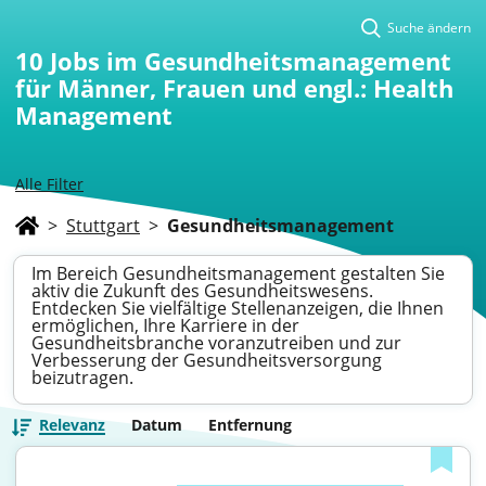
Suche ändern
10
Jobs im Gesundheitsmanagement
für Männer, Frauen und engl.: Health
Management
Alle Filter
>
Stuttgart
>
Gesundheitsmanagement
Im Bereich Gesundheitsmanagement gestalten Sie
aktiv die Zukunft des Gesundheitswesens.
Entdecken Sie vielfältige Stellenanzeigen, die Ihnen
ermöglichen, Ihre Karriere in der
Gesundheitsbranche voranzutreiben und zur
Verbesserung der Gesundheitsversorgung
beizutragen.
Relevanz
Datum
Entfernung