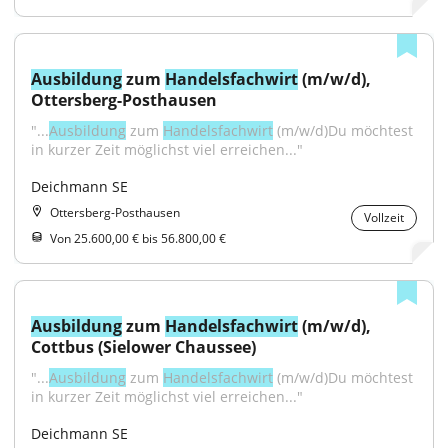
Ausbildung
 zum 
Handelsfachwirt
 (m/w/d), 
Ottersberg-Posthausen
"...
Ausbildung
 zum 
Handelsfachwirt
 (m/w/d)Du möchtest 
in kurzer Zeit möglichst viel erreichen..."
Deichmann SE
Ottersberg-Posthausen
Vollzeit
Von 25.600,00 € bis 56.800,00 €
Ausbildung
 zum 
Handelsfachwirt
 (m/w/d), 
Cottbus (Sielower Chaussee)
"...
Ausbildung
 zum 
Handelsfachwirt
 (m/w/d)Du möchtest 
in kurzer Zeit möglichst viel erreichen..."
Deichmann SE