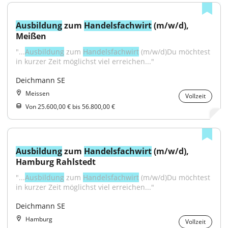
Ausbildung
 zum 
Handelsfachwirt
 (m/w/d), 
Meißen
"...
Ausbildung
 zum 
Handelsfachwirt
 (m/w/d)Du möchtest 
in kurzer Zeit möglichst viel erreichen..."
Deichmann SE
Meissen
Vollzeit
Von 25.600,00 € bis 56.800,00 €
Ausbildung
 zum 
Handelsfachwirt
 (m/w/d), 
Hamburg Rahlstedt
"...
Ausbildung
 zum 
Handelsfachwirt
 (m/w/d)Du möchtest 
in kurzer Zeit möglichst viel erreichen..."
Deichmann SE
Hamburg
Vollzeit