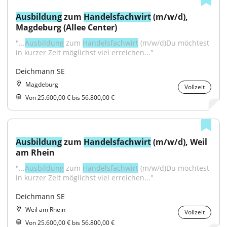
Ausbildung
 zum 
Handelsfachwirt
 (m/w/d), 
Magdeburg (Allee Center)
"...
Ausbildung
 zum 
Handelsfachwirt
 (m/w/d)Du möchtest 
in kurzer Zeit möglichst viel erreichen..."
Deichmann SE
Magdeburg
Vollzeit
Von 25.600,00 € bis 56.800,00 €
Ausbildung
 zum 
Handelsfachwirt
 (m/w/d), Weil 
am Rhein
"...
Ausbildung
 zum 
Handelsfachwirt
 (m/w/d)Du möchtest 
in kurzer Zeit möglichst viel erreichen..."
Deichmann SE
Weil am Rhein
Vollzeit
Von 25.600,00 € bis 56.800,00 €