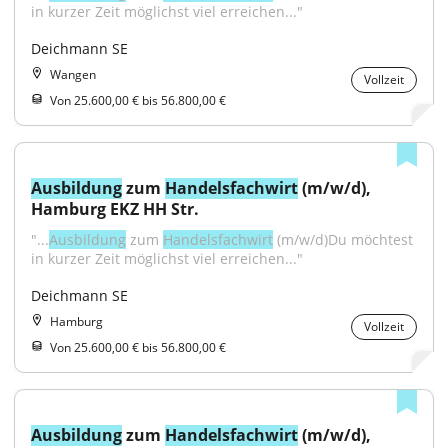
in kurzer Zeit möglichst viel erreichen..."
Deichmann SE
Wangen
Vollzeit
Von 25.600,00 € bis 56.800,00 €
Ausbildung
 zum 
Handelsfachwirt
 (m/w/d), 
Hamburg EKZ HH Str.
"...
Ausbildung
 zum 
Handelsfachwirt
 (m/w/d)Du möchtest 
in kurzer Zeit möglichst viel erreichen..."
Deichmann SE
Hamburg
Vollzeit
Von 25.600,00 € bis 56.800,00 €
Ausbildung
 zum 
Handelsfachwirt
 (m/w/d), 