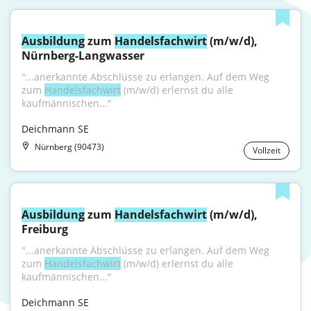
Ausbildung
 zum 
Handelsfachwirt
 (m/w/d), 
Nürnberg-Langwasser
"...anerkannte Abschlüsse zu erlangen. Auf dem Weg 
zum 
Handelsfachwirt
 (m/w/d) erlernst du alle 
kaufmännischen..."
Deichmann SE
Nürnberg (90473)
Vollzeit
Ausbildung
 zum 
Handelsfachwirt
 (m/w/d), 
Freiburg
"...anerkannte Abschlüsse zu erlangen. Auf dem Weg 
zum 
Handelsfachwirt
 (m/w/d) erlernst du alle 
kaufmännischen..."
Deichmann SE