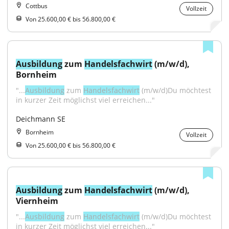
Cottbus
Vollzeit
Von 25.600,00 € bis 56.800,00 €
Ausbildung
 zum 
Handelsfachwirt
 (m/w/d), 
Bornheim
"...
Ausbildung
 zum 
Handelsfachwirt
 (m/w/d)Du möchtest 
in kurzer Zeit möglichst viel erreichen..."
Deichmann SE
Bornheim
Vollzeit
Von 25.600,00 € bis 56.800,00 €
Ausbildung
 zum 
Handelsfachwirt
 (m/w/d), 
Viernheim
"...
Ausbildung
 zum 
Handelsfachwirt
 (m/w/d)Du möchtest 
in kurzer Zeit möglichst viel erreichen..."