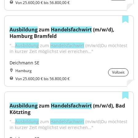
Von 25.600,00 € bis 56.800,00 €
Ausbildung
 zum 
Handelsfachwirt
 (m/w/d), 
Hamburg Bramfeld
"...
Ausbildung
 zum 
Handelsfachwirt
 (m/w/d)Du möchtest 
in kurzer Zeit möglichst viel erreichen..."
Deichmann SE
Hamburg
Vollzeit
Von 25.600,00 € bis 56.800,00 €
Ausbildung
 zum 
Handelsfachwirt
 (m/w/d), Bad 
Kötzting
"...
Ausbildung
 zum 
Handelsfachwirt
 (m/w/d)Du möchtest 
in kurzer Zeit möglichst viel erreichen..."