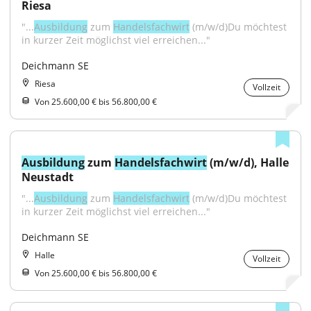
Riesa
"...
Ausbildung
 zum 
Handelsfachwirt
 (m/w/d)Du möchtest 
in kurzer Zeit möglichst viel erreichen..."
Deichmann SE
Riesa
Vollzeit
Von 25.600,00 € bis 56.800,00 €
Ausbildung
 zum 
Handelsfachwirt
 (m/w/d), Halle 
Neustadt
"...
Ausbildung
 zum 
Handelsfachwirt
 (m/w/d)Du möchtest 
in kurzer Zeit möglichst viel erreichen..."
Deichmann SE
Halle
Vollzeit
Von 25.600,00 € bis 56.800,00 €