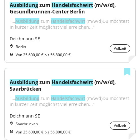
Ausbildung
 zum 
Handelsfachwirt
 (m/w/d), 
Gesundbrunnen-Center Berlin
"...
Ausbildung
 zum 
Handelsfachwirt
 (m/w/d)Du möchtest 
in kurzer Zeit möglichst viel erreichen..."
Deichmann SE
Berlin
Vollzeit
Von 25.600,00 € bis 56.800,00 €
Ausbildung
 zum 
Handelsfachwirt
 (m/w/d), 
Saarbrücken
"...
Ausbildung
 zum 
Handelsfachwirt
 (m/w/d)Du möchtest 
in kurzer Zeit möglichst viel erreichen..."
Deichmann SE
Saarbrücken
Vollzeit
Von 25.600,00 € bis 56.800,00 €