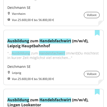
Deichmann SE
Viernheim
Vollzeit
Von 25.600,00 € bis 56.800,00 €
Ausbildung
 zum 
Handelsfachwirt
 (m/w/d), 
Leipzig Hauptbahnhof
"...
Ausbildung
 zum 
Handelsfachwirt
 (m/w/d)Du möchtest 
in kurzer Zeit möglichst viel erreichen..."
Deichmann SE
Leipzig
Vollzeit
Von 25.600,00 € bis 56.800,00 €
Ausbildung
 zum 
Handelsfachwirt
 (m/w/d), 
Lingen Lookentor