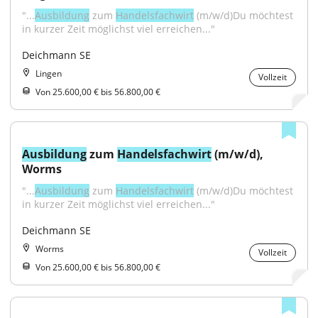
"...
Ausbildung
 zum 
Handelsfachwirt
 (m/w/d)Du möchtest 
in kurzer Zeit möglichst viel erreichen..."
Deichmann SE
Lingen
Vollzeit
Von 25.600,00 € bis 56.800,00 €
Ausbildung
 zum 
Handelsfachwirt
 (m/w/d), 
Worms
"...
Ausbildung
 zum 
Handelsfachwirt
 (m/w/d)Du möchtest 
in kurzer Zeit möglichst viel erreichen..."
Deichmann SE
Worms
Vollzeit
Von 25.600,00 € bis 56.800,00 €