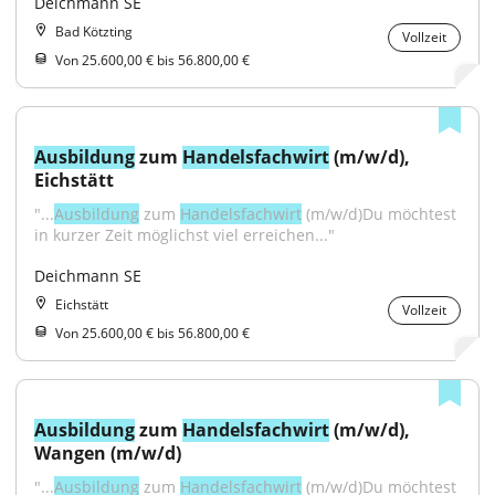
Deichmann SE
Bad Kötzting
Vollzeit
Von 25.600,00 € bis 56.800,00 €
Ausbildung
 zum 
Handelsfachwirt
 (m/w/d), 
Eichstätt
"...
Ausbildung
 zum 
Handelsfachwirt
 (m/w/d)Du möchtest 
in kurzer Zeit möglichst viel erreichen..."
Deichmann SE
Eichstätt
Vollzeit
Von 25.600,00 € bis 56.800,00 €
Ausbildung
 zum 
Handelsfachwirt
 (m/w/d), 
Wangen (m/w/d)
"...
Ausbildung
 zum 
Handelsfachwirt
 (m/w/d)Du möchtest 