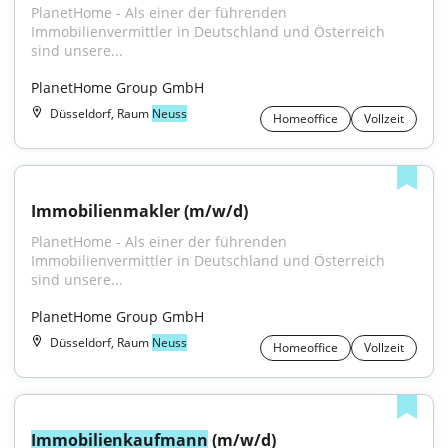
PlanetHome - Als einer der führenden 
Immobilienvermittler in Deutschland und Österreich 
sind unsere...
PlanetHome Group GmbH
Düsseldorf, Raum
Neuss
Homeoffice
Vollzeit
Immobilienmakler (m/w/d)
PlanetHome - Als einer der führenden 
Immobilienvermittler in Deutschland und Österreich 
sind unsere...
PlanetHome Group GmbH
Düsseldorf, Raum
Neuss
Homeoffice
Vollzeit
Immobilienkaufmann
 (m/w/d)