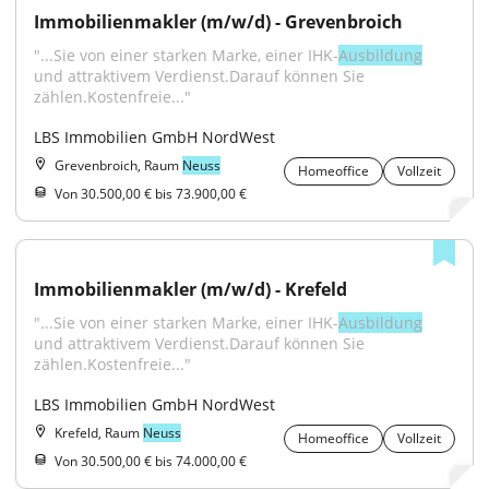
Immobilienmakler (m/w/d) - Grevenbroich
"...Sie von einer starken Marke, einer IHK-
Ausbildung
und attraktivem Verdienst.Darauf können Sie 
zählen.Kostenfreie..."
LBS Immobilien GmbH NordWest
Grevenbroich, Raum
Neuss
Homeoffice
Vollzeit
Von 30.500,00 € bis 73.900,00 €
Immobilienmakler (m/w/d) - Krefeld
"...Sie von einer starken Marke, einer IHK-
Ausbildung
und attraktivem Verdienst.Darauf können Sie 
zählen.Kostenfreie..."
LBS Immobilien GmbH NordWest
Krefeld, Raum
Neuss
Homeoffice
Vollzeit
Von 30.500,00 € bis 74.000,00 €