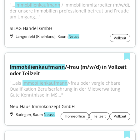
"...
Immobilienkaufmann
 / Immobilienmitarbeiter (m/w/d), 
der unsere Immobilien professionell betreut und Freude 
am Umgang..."
SILAG Handel GmbH
Langenfeld (Rheinland), Raum
Neuss
Vollzeit
Immobilienkaufmann
/-frau (m/w/d) in Vollzeit 
oder Teilzeit
"...als 
Immobilienkaufmann
/-frau oder vergleichbare 
Qualifikation Berufserfahrung in der Mietverwaltung 
Gute Kenntnisse in MS..."
Neu-Haus Immokonzept GmbH
Ratingen, Raum
Neuss
Homeoffice
Teilzeit
Vollzeit