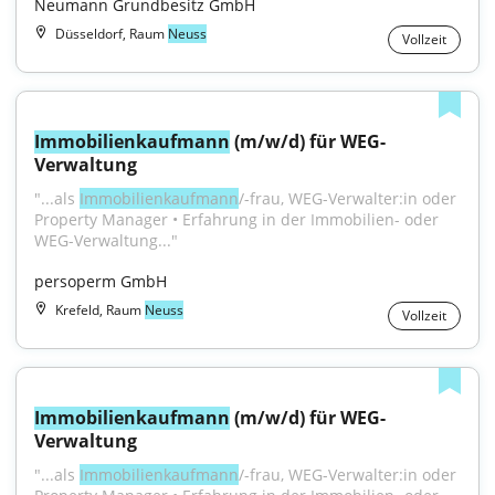
Neumann Grundbesitz GmbH
Düsseldorf, Raum
Neuss
Vollzeit
Immobilienkaufmann
 (m/w/d) für WEG-
Verwaltung
"...als 
Immobilienkaufmann
/-frau, WEG-Verwalter:in oder 
Property Manager • Erfahrung in der Immobilien- oder 
WEG-Verwaltung..."
persoperm GmbH
Krefeld, Raum
Neuss
Vollzeit
Immobilienkaufmann
 (m/w/d) für WEG-
Verwaltung
"...als 
Immobilienkaufmann
/-frau, WEG-Verwalter:in oder 