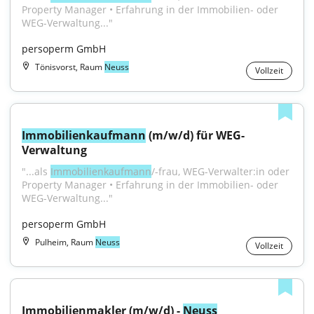
Property Manager • Erfahrung in der Immobilien- oder 
WEG-Verwaltung..."
persoperm GmbH
Tönisvorst, Raum
Neuss
Vollzeit
Immobilienkaufmann
 (m/w/d) für WEG-
Verwaltung
"...als 
Immobilienkaufmann
/-frau, WEG-Verwalter:in oder 
Property Manager • Erfahrung in der Immobilien- oder 
WEG-Verwaltung..."
persoperm GmbH
Pulheim, Raum
Neuss
Vollzeit
Immobilienmakler (m/w/d) - 
Neuss