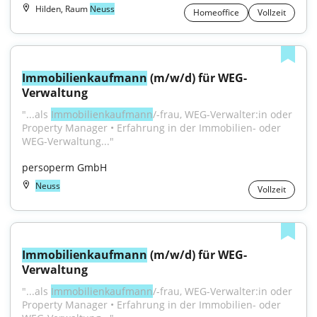
Hilden, Raum
Neuss
Homeoffice
Vollzeit
Immobilienkaufmann
 (m/w/d) für WEG-
Verwaltung
"...als 
Immobilienkaufmann
/-frau, WEG-Verwalter:in oder 
Property Manager • Erfahrung in der Immobilien- oder 
WEG-Verwaltung..."
persoperm GmbH
Neuss
Vollzeit
Immobilienkaufmann
 (m/w/d) für WEG-
Verwaltung
"...als 
Immobilienkaufmann
/-frau, WEG-Verwalter:in oder 
Property Manager • Erfahrung in der Immobilien- oder 