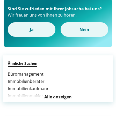
Sind Sie zufrieden mit Ihrer Jobsuche bei uns?
Wir freuen uns von Ihnen zu hören.
Ja
Nein
Ähnliche Suchen
Büromanagement
Immobilienberater
Immobilienkaufmann
Immobilienmakler
Alle anzeigen
Teilzeit