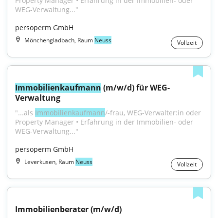
Property Manager • Erfahrung in der Immobilien- oder 
WEG-Verwaltung..."
persoperm GmbH
Mönchengladbach, Raum
Neuss
Vollzeit
Immobilienkaufmann
 (m/w/d) für WEG-
Verwaltung
"...als 
Immobilienkaufmann
/-frau, WEG-Verwalter:in oder 
Property Manager • Erfahrung in der Immobilien- oder 
WEG-Verwaltung..."
persoperm GmbH
Leverkusen, Raum
Neuss
Vollzeit
Immobilienberater (m/w/d)