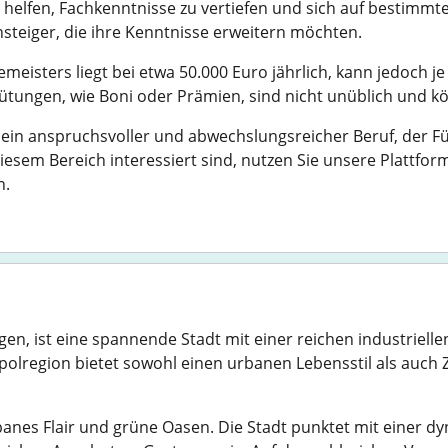
 helfen, Fachkenntnisse zu vertiefen und sich auf bestimm
einsteiger, die ihre Kenntnisse erweitern möchten.
iemeisters liegt bei etwa 50.000 Euro jährlich, kann jedoc
ütungen, wie Boni oder Prämien, sind nicht unüblich und kö
ein anspruchsvoller und abwechslungsreicher Beruf, der F
 diesem Bereich interessiert sind, nutzen Sie unsere Platt
n.
n, ist eine spannende Stadt mit einer reichen industrielle
olregion bietet sowohl einen urbanen Lebensstil als auch 
anes Flair und grüne Oasen. Die Stadt punktet mit einer d