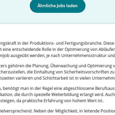
Ähnliche Jobs laden
rungskraft in der Produktions- und Fertigungsbranche. Diese
lt eine entscheidende Rolle in der Optimierung von Abläufe
ls Minijob ausgeübt werden, je nach Unternehmensstruktur und
ters gehören die Planung, Überwachung und Optimierung vo
icherzustellen, die Einhaltung von Sicherheitsvorschriften z
eiten variieren und Schichtarbeit ist in vielen Unternehmen
n, benötigt man in der Regel eine abgeschlossene Berufsau
ikation, die durch spezielle Weiterbildung erlangt wird. Auc
steigen, da praktische Erfahrung von hohem Wert ist.
ielversprechend. Neben der Möglichkeit, in leitende Positio