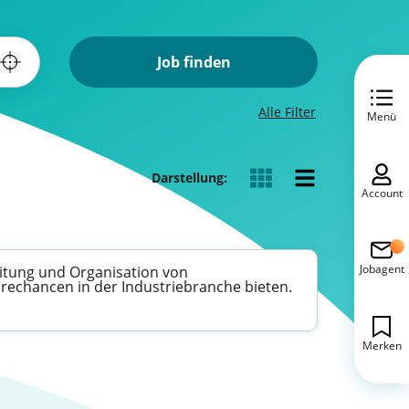
Job finden
Alle Filter
Menü
Darstellung:
Account
Jobagent
Leitung und Organisation von
erechancen in der Industriebranche bieten.
Merken