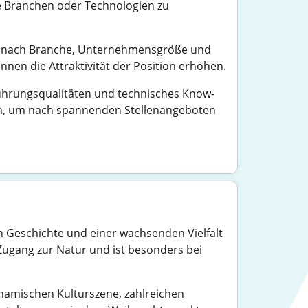
te Branchen oder Technologien zu
h je nach Branche, Unternehmensgröße und
nnen die Attraktivität der Position erhöhen.
ührungsqualitäten und technisches Know-
form, um nach spannenden Stellenangeboten
n Geschichte und einer wachsenden Vielfalt
Zugang zur Natur und ist besonders bei
ynamischen Kulturszene, zahlreichen