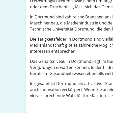
Freizeitmöglichkeiten sowie einem umfang
oder dem Drachenfest, lässt sich das Gemei
In Dortmund sind zahlreiche Branchen ansäs
Maschinenbau, die Medienindustrie und der G
Technische Universität Dortmund, die den F
Die Tätigkeitsfelder in Dortmund sind viel
Medienlandschaft gibt es zahlreiche Möglich
Interessen entsprechen.
Das Gehaltsniveau in Dortmund liegt im bu
Vergütungen erwarten können. In der IT-Bra
Berufe im Gesundheitswesen ebenfalls wett
Insgesamt ist Dortmund ein attraktiver Sta
auch Innovation verkörpert. Wenn Sie an ei
vielversprechende Wahl für Ihre Karriere se