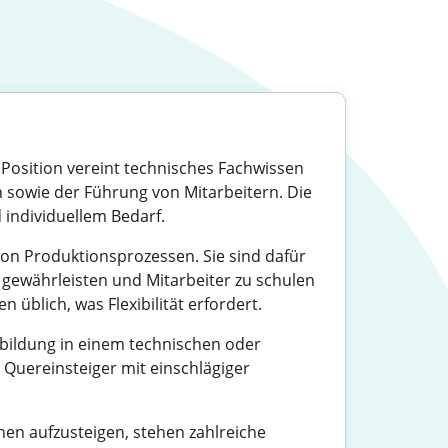
 Position vereint technisches Fachwissen
n sowie der Führung von Mitarbeitern. Die
 individuellem Bedarf.
n Produktionsprozessen. Sie sind dafür
u gewährleisten und Mitarbeiter zu schulen
 üblich, was Flexibilität erfordert.
sbildung in einem technischen oder
h Quereinsteiger mit einschlägiger
nen aufzusteigen, stehen zahlreiche