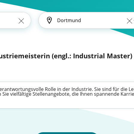
ustriemeisterin (engl.: Industrial Master)
rantwortungsvolle Rolle in der Industrie. Sie sind für die 
Sie vielfältige Stellenangebote, die Ihnen spannende Karri