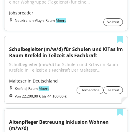
einer Wohngruppe (Tagdienst) für eine...
Jobspreader
Neukirchen-Vluyn, Raum
Moers
Vollzeit
Schulbegleiter (m/w/d) für Schulen und KiTas im 
Raum Krefeld in Teilzeit als Fachkraft
Schulbegleiter (m/w/d) für Schulen und KiTas im Raum 
Krefeld in Teilzeit als Fachkraft Der Malteser...
Malteser in Deutschland
Krefeld, Raum
Moers
Homeoffice
Teilzeit
Von 22.200,00 € bis 44.100,00 €
Altenpfleger Betreuung Inklusion Wohnen 
(m/w/d)