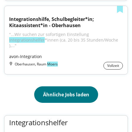
Integrationshilfe, Schulbegleiter*in; 
Kitaassistent*in - Oberhausen
"...Wir suchen zur sofortigen Einstellung 
Integrationshelfer
*innen (ca. 20 bis 35 Stunden/Woche 
),..."
avon-Integration
Oberhausen, Raum
Moers
Vollzeit
Ähnliche Jobs laden
Integrationshelfer