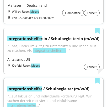
Malteser in Deutschland
Willich, Raum
Moers
Homeoffice
Teilzeit
Von 22.200,00 € bis 44.200,00 €
Integrationshelfer
:in / Schulbegleiter:in (m/w/d)
"...hat, Kinder im Alltag zu unterstützen und ihnen Mut 
zu machen. Als 
Integrationshelfer:in
..."
Alltagsmut UG
Krefeld, Raum
Moers
Vollzeit
Integrationshelfer
 / Schulbegleiter (m/w/d)
"...auf Inklusion und individuelle Förderung legt. Wir 
suchen derzeit motivierte und einfühlsame 
Integrationshelfer
..."