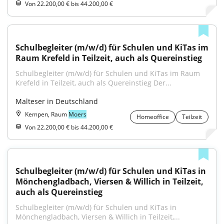
Von 22.200,00 € bis 44.200,00 €
Schulbegleiter (m/w/d) für Schulen und KiTas im 
Raum Krefeld in Teilzeit, auch als Quereinstieg
Schulbegleiter (m/w/d) für Schulen und KiTas im Raum 
Krefeld in Teilzeit, auch als Quereinstieg Der...
Malteser in Deutschland
Kempen, Raum
Moers
Homeoffice
Teilzeit
Von 22.200,00 € bis 44.200,00 €
Schulbegleiter (m/w/d) für Schulen und KiTas in 
Mönchengladbach, Viersen & Willich in Teilzeit, 
auch als Quereinstieg
Schulbegleiter (m/w/d) für Schulen und KiTas in 
Mönchengladbach, Viersen & Willich in Teilzeit,...