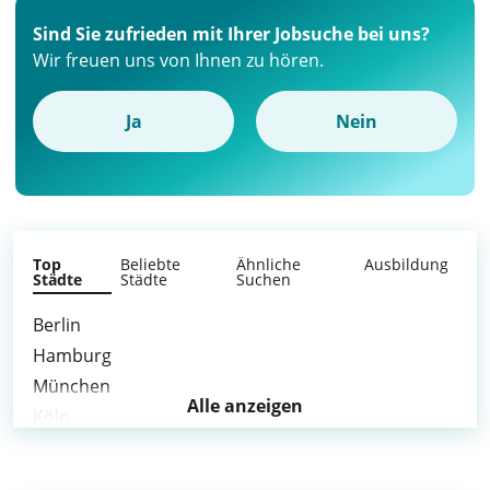
Sind Sie zufrieden mit Ihrer Jobsuche bei uns?
Wir freuen uns von Ihnen zu hören.
Ja
Nein
Top
Beliebte
Ähnliche
Ausbildung
Städte
Städte
Suchen
Berlin
Hamburg
München
Alle anzeigen
Köln
Düsseldorf
Dortmund