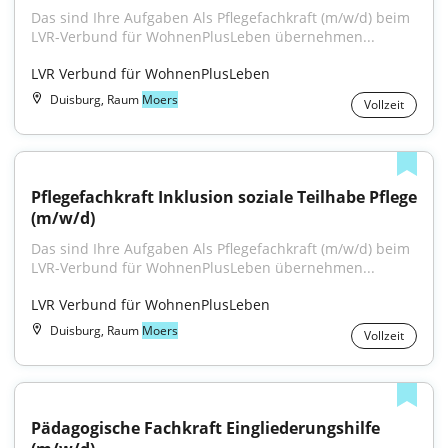
Das sind Ihre Aufgaben Als Pflegefachkraft (m/w/d) beim 
LVR-Verbund für WohnenPlusLeben übernehmen...
LVR Verbund für WohnenPlusLeben
Duisburg, Raum
Moers
Vollzeit
Pflegefachkraft Inklusion soziale Teilhabe Pflege 
(m/w/d)
Das sind Ihre Aufgaben Als Pflegefachkraft (m/w/d) beim 
LVR-Verbund für WohnenPlusLeben übernehmen...
LVR Verbund für WohnenPlusLeben
Duisburg, Raum
Moers
Vollzeit
Pädagogische Fachkraft Eingliederungshilfe 