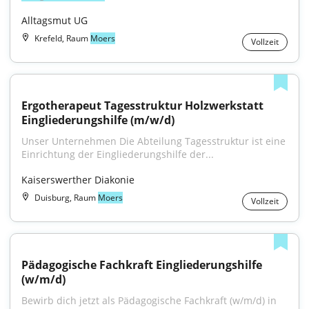
Alltagsmut UG
Krefeld, Raum
Moers
Vollzeit
Ergotherapeut Tagesstruktur Holzwerkstatt 
Eingliederungshilfe (m/w/d)
Unser Unternehmen Die Abteilung Tagesstruktur ist eine 
Einrichtung der Eingliederungshilfe der...
Kaiserswerther Diakonie
Duisburg, Raum
Moers
Vollzeit
Pädagogische Fachkraft Eingliederungshilfe 
(w/m/d)
Bewirb dich jetzt als Pädagogische Fachkraft (w/m/d) in 