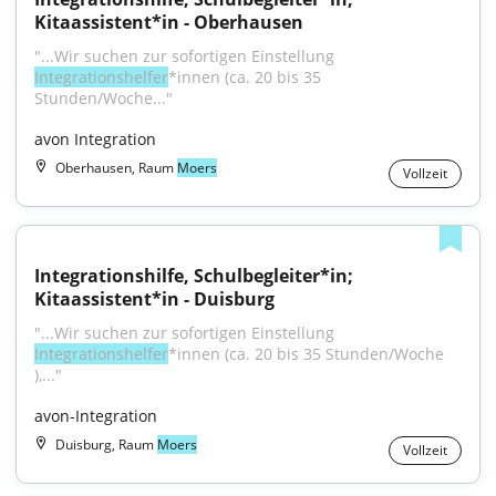
Kitaassistent*in - Oberhausen
"...Wir suchen zur sofortigen Einstellung 
Integrationshelfer
*innen (ca. 20 bis 35 
Stunden/Woche..."
avon Integration
Oberhausen, Raum
Moers
Vollzeit
Integrationshilfe, Schulbegleiter*in; 
Kitaassistent*in - Duisburg
"...Wir suchen zur sofortigen Einstellung 
Integrationshelfer
*innen (ca. 20 bis 35 Stunden/Woche 
),..."
avon-Integration
Duisburg, Raum
Moers
Vollzeit