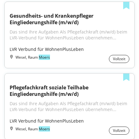
Gesundheits- und Krankenpfleger 
Eingliederungshilfe (m/w/d)
Das sind Ihre Aufgaben Als Pflegefachkraft (m/w/d) beim 
LVR-Verbund für WohnenPlusLeben übernehmen...
LVR Verbund für WohnenPlusLeben
Wesel, Raum
Moers
Vollzeit
Pflegefachkraft soziale Teilhabe 
Eingliederungshilfe (m/w/d)
Das sind Ihre Aufgaben Als Pflegefachkraft (m/w/d) beim 
LVR-Verbund für WohnenPlusLeben übernehmen...
LVR Verbund für WohnenPlusLeben
Wesel, Raum
Moers
Vollzeit