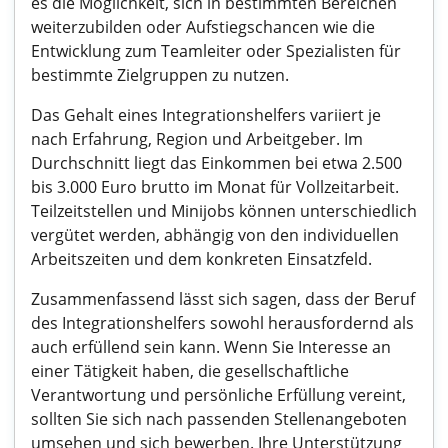
es die Möglichkeit, sich in bestimmten Bereichen
weiterzubilden oder Aufstiegschancen wie die
Entwicklung zum Teamleiter oder Spezialisten für
bestimmte Zielgruppen zu nutzen.
Das Gehalt eines Integrationshelfers variiert je
nach Erfahrung, Region und Arbeitgeber. Im
Durchschnitt liegt das Einkommen bei etwa 2.500
bis 3.000 Euro brutto im Monat für Vollzeitarbeit.
Teilzeitstellen und Minijobs können unterschiedlich
vergütet werden, abhängig von den individuellen
Arbeitszeiten und dem konkreten Einsatzfeld.
Zusammenfassend lässt sich sagen, dass der Beruf
des Integrationshelfers sowohl herausfordernd als
auch erfüllend sein kann. Wenn Sie Interesse an
einer Tätigkeit haben, die gesellschaftliche
Verantwortung und persönliche Erfüllung vereint,
sollten Sie sich nach passenden Stellenangeboten
umsehen und sich bewerben. Ihre Unterstützung