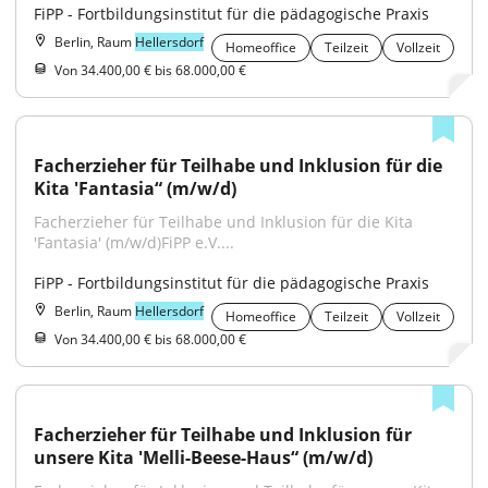
FiPP - Fortbildungsinstitut für die pädagogische Praxis
Berlin, Raum
Hellersdorf
Homeoffice
Teilzeit
Vollzeit
Von 34.400,00 € bis 68.000,00 €
Facherzieher für Teilhabe und Inklusion für die 
Kita 'Fantasia“ (m/w/d)
Facherzieher für Teilhabe und Inklusion für die Kita 
'Fantasia' (m/w/d)FiPP e.V....
FiPP - Fortbildungsinstitut für die pädagogische Praxis
Berlin, Raum
Hellersdorf
Homeoffice
Teilzeit
Vollzeit
Von 34.400,00 € bis 68.000,00 €
Facherzieher für Teilhabe und Inklusion für 
unsere Kita 'Melli-Beese-Haus“ (m/w/d)