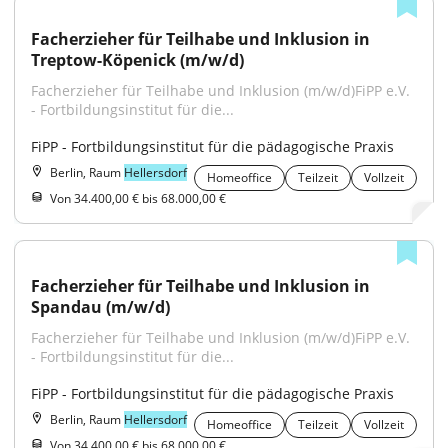
Facherzieher für Teilhabe und Inklusion in 
Treptow-Köpenick (m/w/d)
Facherzieher für Teilhabe und Inklusion (m/w/d)FiPP e.V. 
- Fortbildungsinstitut für die...
FiPP - Fortbildungsinstitut für die pädagogische Praxis
Berlin, Raum
Hellersdorf
Homeoffice
Teilzeit
Vollzeit
Von 34.400,00 € bis 68.000,00 €
Facherzieher für Teilhabe und Inklusion in 
Spandau (m/w/d)
Facherzieher für Teilhabe und Inklusion (m/w/d)FiPP e.V. 
- Fortbildungsinstitut für die...
FiPP - Fortbildungsinstitut für die pädagogische Praxis
Berlin, Raum
Hellersdorf
Homeoffice
Teilzeit
Vollzeit
Von 34.400,00 € bis 68.000,00 €