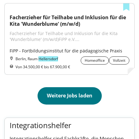
Facherzieher für Teilhabe und Inklusion für die 
Kita 'Wunderblume' (m/w/d)
Facherzieher für Teilhabe und Inklusion für die Kita 
'Wunderblume' (m/w/d)FiPP e.V....
FiPP - Fortbildungsinstitut für die pädagogische Praxis
Berlin, Raum
Hellersdorf
Homeoffice
Vollzeit
Von 34.500,00 € bis 67.900,00 €
Weitere Jobs laden
Integrationshelfer
Integrationshelfer sind Fachkräfte, die Menschen