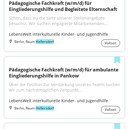
Pädagogische Fachkraft (w/m/d) für 
Eingliederungshilfe und Begleitete Elternschaft
Schön, dass du die Seite unserer Stellenangebote 
besuchst. Wir suchen engagierte Mitarbeitenden,...
LebensWelt interkulturelle Kinder- und Jugendhilfe
Berlin, Raum
Hellersdorf
Vollzeit
Pädagogische Fachkraft (w/m/d) für ambulante 
Eingliederungshilfe in Pankow
Über die Position Zur Verstärkung unseres Teams suchen 
wir zum nächstmöglichen Zeitpunkt...
LebensWelt interkulturelle Kinder- und Jugendhilfe
Berlin, Raum
Hellersdorf
Vollzeit