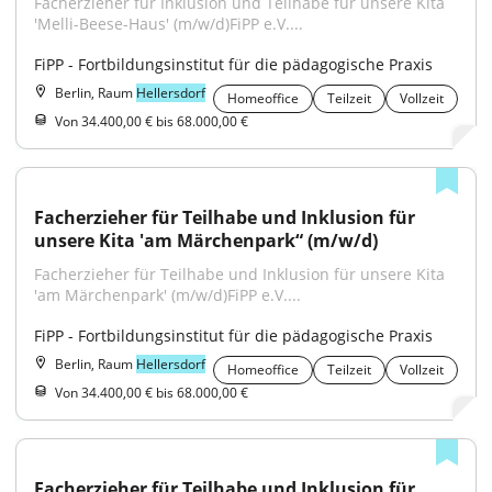
Facherzieher für Inklusion und Teilhabe für unsere Kita 
'Melli-Beese-Haus' (m/w/d)FiPP e.V....
FiPP - Fortbildungsinstitut für die pädagogische Praxis
Berlin, Raum
Hellersdorf
Homeoffice
Teilzeit
Vollzeit
Von 34.400,00 € bis 68.000,00 €
Facherzieher für Teilhabe und Inklusion für 
unsere Kita 'am Märchenpark“ (m/w/d)
Facherzieher für Teilhabe und Inklusion für unsere Kita 
'am Märchenpark' (m/w/d)FiPP e.V....
FiPP - Fortbildungsinstitut für die pädagogische Praxis
Berlin, Raum
Hellersdorf
Homeoffice
Teilzeit
Vollzeit
Von 34.400,00 € bis 68.000,00 €
Facherzieher für Teilhabe und Inklusion für 