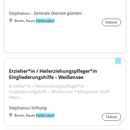
Stephanus - Zentrale Dienste gGmbH
Berlin, Raum
Hellersdorf
Vollzeit
Erzieher*in / Heilerziehungspfleger*in 
Eingliederungshilfe – Weißensee
Erzieher*in / Heilerziehungspfleger*in 
Eingliederungshilfe – Weißensee * Margarete-Steiff-
Haus...
Stephanus-Stiftung
Berlin, Raum
Hellersdorf
Teilzeit