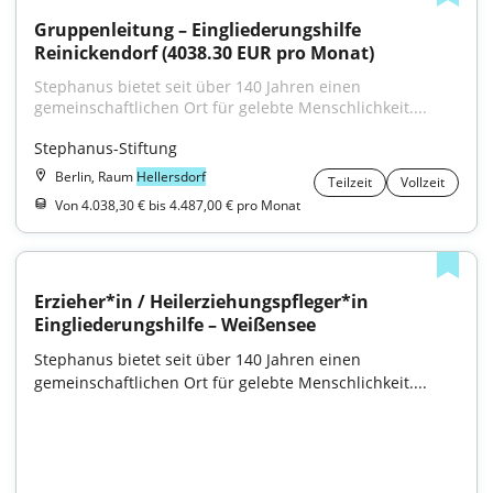
Gruppenleitung – Eingliederungshilfe 
Reinickendorf (4038.30 EUR pro Monat)
Stephanus bietet seit über 140 Jahren einen 
gemeinschaftlichen Ort für gelebte Menschlichkeit....
Stephanus-Stiftung
Berlin, Raum
Hellersdorf
Teilzeit
Vollzeit
Von 4.038,30 € bis 4.487,00 € pro Monat
Erzieher*in / Heilerziehungspfleger*in 
Eingliederungshilfe – Weißensee
Stephanus bietet seit über 140 Jahren einen 
gemeinschaftlichen Ort für gelebte Menschlichkeit....
