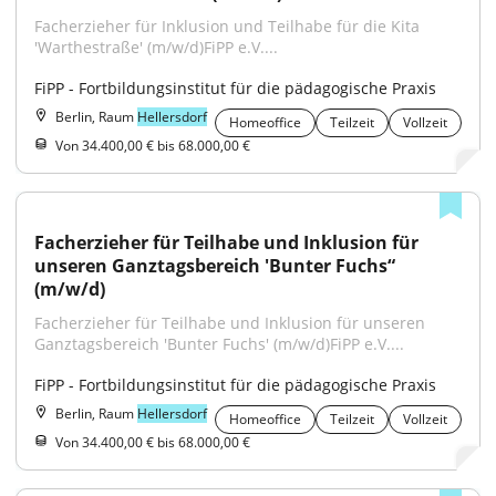
Facherzieher für Inklusion und Teilhabe für die Kita 
'Warthestraße' (m/w/d)FiPP e.V....
FiPP - Fortbildungsinstitut für die pädagogische Praxis
Berlin, Raum
Hellersdorf
Homeoffice
Teilzeit
Vollzeit
Von 34.400,00 € bis 68.000,00 €
Facherzieher für Teilhabe und Inklusion für 
unseren Ganztagsbereich 'Bunter Fuchs“ 
(m/w/d)
Facherzieher für Teilhabe und Inklusion für unseren 
Ganztagsbereich 'Bunter Fuchs' (m/w/d)FiPP e.V....
FiPP - Fortbildungsinstitut für die pädagogische Praxis
Berlin, Raum
Hellersdorf
Homeoffice
Teilzeit
Vollzeit
Von 34.400,00 € bis 68.000,00 €