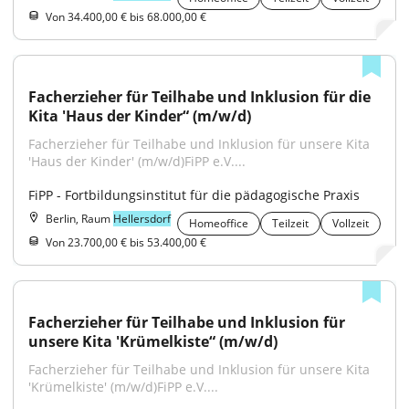
Von 34.400,00 € bis 68.000,00 €
Facherzieher für Teilhabe und Inklusion für die 
Kita 'Haus der Kinder“ (m/w/d)
Facherzieher für Teilhabe und Inklusion für unsere Kita 
'Haus der Kinder' (m/w/d)FiPP e.V....
FiPP - Fortbildungsinstitut für die pädagogische Praxis
Berlin, Raum
Hellersdorf
Homeoffice
Teilzeit
Vollzeit
Von 23.700,00 € bis 53.400,00 €
Facherzieher für Teilhabe und Inklusion für 
unsere Kita 'Krümelkiste“ (m/w/d)
Facherzieher für Teilhabe und Inklusion für unsere Kita 
'Krümelkiste' (m/w/d)FiPP e.V....