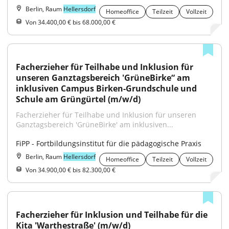
Berlin, Raum
Hellersdorf
Homeoffice
Teilzeit
Vollzeit
Von 34.400,00 € bis 68.000,00 €
Facherzieher für Teilhabe und Inklusion für 
unseren Ganztagsbereich 'GrüneBirke“ am 
inklusiven Campus Birken-Grundschule und 
Schule am Grüngürtel (m/w/d)
Facherzieher für Teilhabe und Inklusion für unseren 
Ganztagsbereich 'GrüneBirke' am inklusiven...
FiPP - Fortbildungsinstitut für die pädagogische Praxis
Berlin, Raum
Hellersdorf
Homeoffice
Teilzeit
Vollzeit
Von 34.900,00 € bis 82.300,00 €
Facherzieher für Inklusion und Teilhabe für die 
Kita 'Warthestraße' (m/w/d)