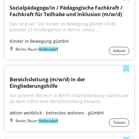
Sozialpädagoge/in / Pädagogische Fachkraft / 
Fachkraft für Teilhabe und Inklusion (m/w/d)
Das sind wir: Die Kinder in Bewegung gGmbH (KiB) 
betreibt 23 Kindergärten in Berlin. Unser...
Kinder in Bewegung gGmbH
Berlin, Raum
Hellersdorf
Vollzeit
Bereichsleitung (m/w/d) in der 
Eingliederungshilfe
Für unseren Bereich in Berlin-Charlottenburg suchen wir 
ab dem sofort eine Bereichsleitung (m/w/d)...
aktion weitblick - betreutes wohnen - gGmbH
Berlin, Raum
Hellersdorf
Teilzeit