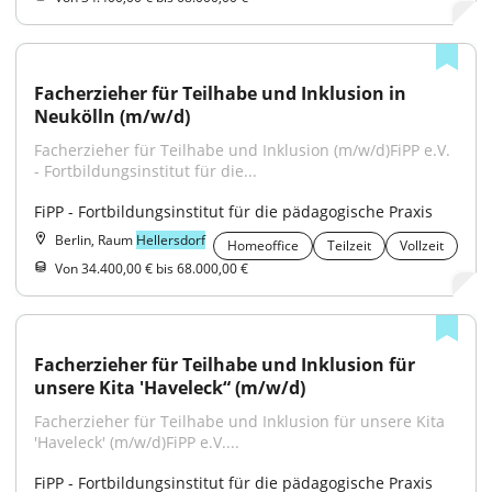
Facherzieher für Teilhabe und Inklusion in 
Neukölln (m/w/d)
Facherzieher für Teilhabe und Inklusion (m/w/d)FiPP e.V. 
- Fortbildungsinstitut für die...
FiPP - Fortbildungsinstitut für die pädagogische Praxis
Berlin, Raum
Hellersdorf
Homeoffice
Teilzeit
Vollzeit
Von 34.400,00 € bis 68.000,00 €
Facherzieher für Teilhabe und Inklusion für 
unsere Kita 'Haveleck“ (m/w/d)
Facherzieher für Teilhabe und Inklusion für unsere Kita 
'Haveleck' (m/w/d)FiPP e.V....
FiPP - Fortbildungsinstitut für die pädagogische Praxis