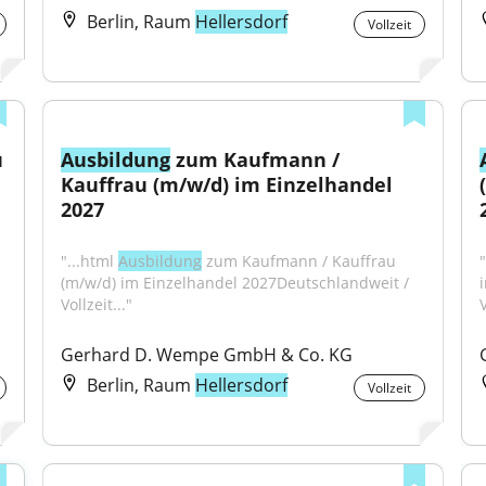
Berlin, Raum
Hellersdorf
Vollzeit
 
Ausbildung
 zum Kaufmann / 
Kauffrau (m/w/d) im Einzelhandel 
2027
"...html 
Ausbildung
 zum Kaufmann / Kauffrau 
"
(m/w/d) im Einzelhandel 2027Deutschlandweit / 
Vollzeit..."
V
Gerhard D. Wempe GmbH & Co. KG
Berlin, Raum
Hellersdorf
Vollzeit