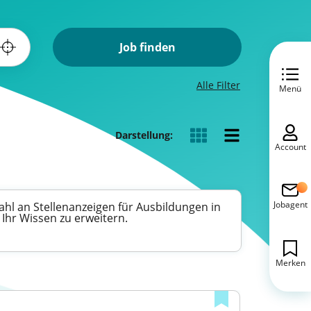
Job finden
Alle Filter
Menü
Darstellung:
Account
Jobagent
zahl an Stellenanzeigen für Ausbildungen in
 Ihr Wissen zu erweitern.
Merken