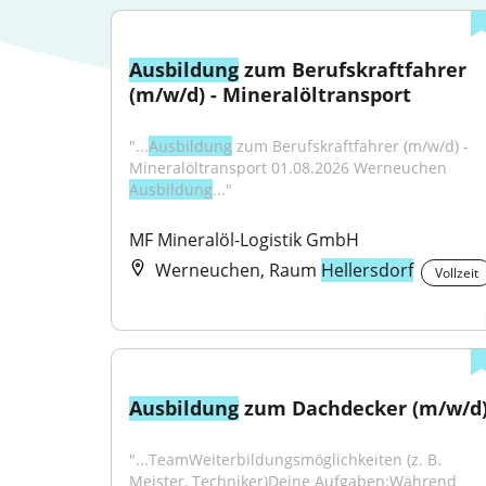
Ausbildung
 zum Berufskraftfahrer 
(m/w/d) - Mineralöltransport
"...
Ausbildung
 zum Berufskraftfahrer (m/w/d) - 
Mineralöltransport 01.08.2026 Werneuchen 
Ausbildung
..."
MF Mineralöl-Logistik GmbH
Werneuchen, Raum
Hellersdorf
Vollzeit
Ausbildung
 zum Dachdecker (m/w/d
"...TeamWeiterbildungsmöglichkeiten (z. B. 
Meister, Techniker)Deine Aufgaben:Während 