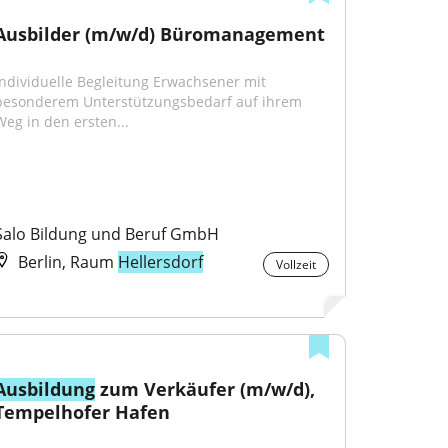
Ausbilder (m/w/d) Büromanagement
Individuelle Begleitung Erwachsener mit 
besonderem Unterstützungsbedarf auf ihrem 
Weg in den ersten...
Salo Bildung und Beruf GmbH
Berlin, Raum
Hellersdorf
Vollzeit
Ausbildung
 zum Verkäufer (m/w/d), 
Tempelhofer Hafen