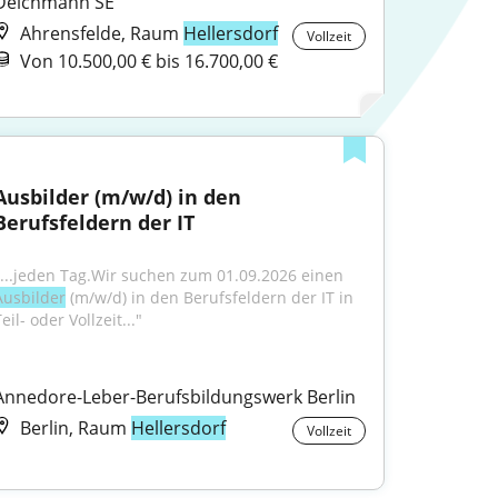
Deichmann SE
Ahrensfelde, Raum
Hellersdorf
Vollzeit
Von 10.500,00 € bis 16.700,00 €
Ausbilder (m/w/d) in den 
Berufsfeldern der IT
"...jeden Tag.Wir suchen zum 01.09.2026 einen 
Ausbilder
 (m/w/d) in den Berufsfeldern der IT in 
eil- oder Vollzeit..."
Annedore-Leber-Berufsbildungswerk Berlin
Berlin, Raum
Hellersdorf
Vollzeit