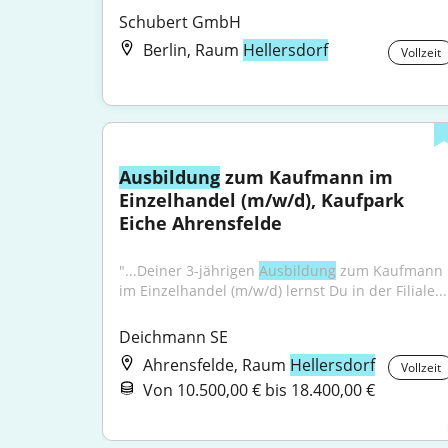
Schubert GmbH
Berlin, Raum
Hellersdorf
Vollzeit
Ausbildung
 zum Kaufmann im 
Einzelhandel (m/w/d), Kaufpark 
Eiche Ahrensfelde
"...Deiner 3-jährigen 
Ausbildung
 zum Kaufmann 
im Einzelhandel (m/w/d) lernst Du in der Filiale...
Deichmann SE
Ahrensfelde, Raum
Hellersdorf
Vollzeit
Von 10.500,00 € bis 18.400,00 €