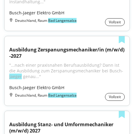
Instandhaltung..."
Busch-Jaeger Elektro GmbH
Deutschland, Raum
Bad Langensalza
Vollzeit
Ausbildung Zerspanungsmechaniker/in (m/w/d) 
-2027
"...nach einer praxisnahen Berufsausbildung? Dann ist 
die Ausbildung zum Zerspanungsmechaniker bei Busch-
Jaeger
 genau..."
Busch-Jaeger Elektro GmbH
Deutschland, Raum
Bad Langensalza
Vollzeit
Ausbildung Stanz- und Umformmechaniker 
(m/w/d) 2027