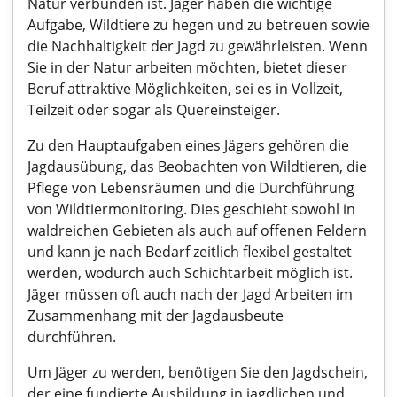
Natur verbunden ist. Jäger haben die wichtige
Aufgabe, Wildtiere zu hegen und zu betreuen sowie
die Nachhaltigkeit der Jagd zu gewährleisten. Wenn
Sie in der Natur arbeiten möchten, bietet dieser
Beruf attraktive Möglichkeiten, sei es in Vollzeit,
Teilzeit oder sogar als Quereinsteiger.
Zu den Hauptaufgaben eines Jägers gehören die
Jagdausübung, das Beobachten von Wildtieren, die
Pflege von Lebensräumen und die Durchführung
von Wildtiermonitoring. Dies geschieht sowohl in
waldreichen Gebieten als auch auf offenen Feldern
und kann je nach Bedarf zeitlich flexibel gestaltet
werden, wodurch auch Schichtarbeit möglich ist.
Jäger müssen oft auch nach der Jagd Arbeiten im
Zusammenhang mit der Jagdausbeute
durchführen.
Um Jäger zu werden, benötigen Sie den Jagdschein,
der eine fundierte Ausbildung in jagdlichen und