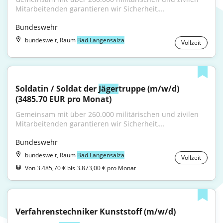
Mitarbeitenden garantieren wir Sicherheit,...
Bundeswehr
bundesweit, Raum
Bad Langensalza
Vollzeit
Soldatin / Soldat der 
Jäger
­truppe (m/w/d) 
(3485.70 EUR pro Monat)
Gemeinsam mit über 260.000 militärischen und zivilen 
Mitarbeitenden garantieren wir Sicherheit,...
Bundeswehr
bundesweit, Raum
Bad Langensalza
Vollzeit
Von 3.485,70 € bis 3.873,00 € pro Monat
Verfahrenstechniker Kunststoff (m/w/d)