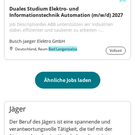
Duales Studium Elektro- und 
Informationstechnik Automation (m/w/d) 2027
Job DescriptionBei ABB unterstützen wir Industrien 
dabei, effizienter und sauberer zu arbeiten –...
Busch-Jaeger Elektro GmbH
Deutschland, Raum
Bad Langensalza
Vollzeit
Ähnliche Jobs laden
Jäger
Der Beruf des Jägers ist eine spannende und
verantwortungsvolle Tätigkeit, die tief mit der