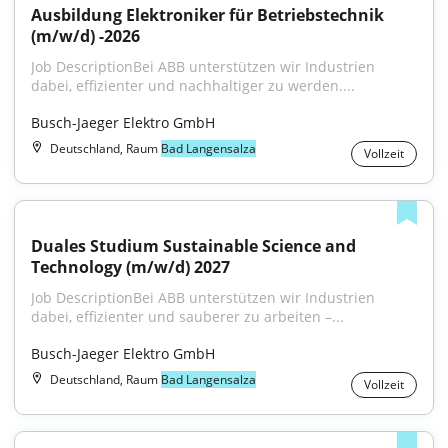
Ausbildung Elektroniker für Betriebstechnik 
(m/w/d) -2026
Job DescriptionBei ABB unterstützen wir Industrien 
dabei, effizienter und nachhaltiger zu werden....
Busch-Jaeger Elektro GmbH
Deutschland, Raum
Bad Langensalza
Vollzeit
Duales Studium Sustainable Science and 
Technology (m/w/d) 2027
Job DescriptionBei ABB unterstützen wir Industrien 
dabei, effizienter und sauberer zu arbeiten –...
Busch-Jaeger Elektro GmbH
Deutschland, Raum
Bad Langensalza
Vollzeit