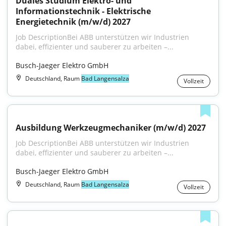
Duales Studium Elektro- und 
Informationstechnik - Elektrische 
Energietechnik (m/w/d) 2027
Job DescriptionBei ABB unterstützen wir Industrien 
dabei, effizienter und sauberer zu arbeiten –...
Busch-Jaeger Elektro GmbH
Deutschland, Raum
Bad Langensalza
Vollzeit
Ausbildung Werkzeugmechaniker (m/w/d) 2027
Job DescriptionBei ABB unterstützen wir Industrien 
dabei, effizienter und sauberer zu arbeiten –...
Busch-Jaeger Elektro GmbH
Deutschland, Raum
Bad Langensalza
Vollzeit